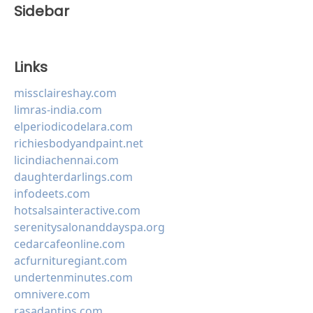
Sidebar
Links
missclaireshay.com
limras-india.com
elperiodicodelara.com
richiesbodyandpaint.net
licindiachennai.com
daughterdarlings.com
infodeets.com
hotsalsainteractive.com
serenitysalonanddayspa.org
cedarcafeonline.com
acfurnituregiant.com
undertenminutes.com
omnivere.com
rasadantips.com