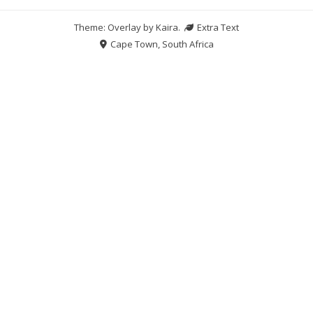
Theme: Overlay by
Kaira
.
Extra Text
Cape Town, South Africa