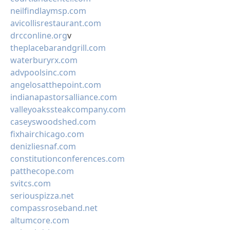
neilfindlaymsp.com
avicollisrestaurant.com
drcconline.org
v
theplacebarandgrill.com
waterburyrx.com
advpoolsinc.com
angelosatthepoint.com
indianapastorsalliance.com
valleyoakssteakcompany.com
caseyswoodshed.com
fixhairchicago.com
denizliesnaf.com
constitutionconferences.com
patthecope.com
svitcs.com
seriouspizza.net
compassroseband.net
altumcore.com