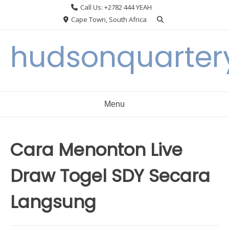
Skip
Call Us: +2782 444 YEAH
to
Cape Town, South Africa
content
hudsonquarter
Menu
Cara Menonton Live
Draw Togel SDY Secara
Langsung