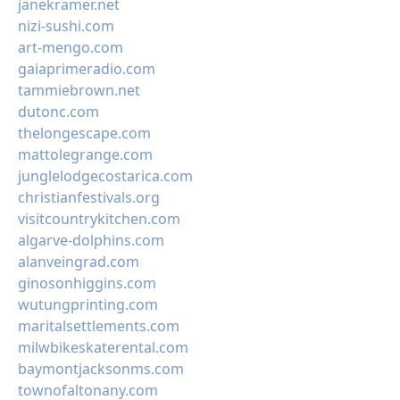
janekramer.net
nizi-sushi.com
art-mengo.com
gaiaprimeradio.com
tammiebrown.net
dutonc.com
thelongescape.com
mattolegrange.com
junglelodgecostarica.com
christianfestivals.org
visitcountrykitchen.com
algarve-dolphins.com
alanveingrad.com
ginosonhiggins.com
wutungprinting.com
maritalsettlements.com
milwbikeskaterental.com
baymontjacksonms.com
townofaltonany.com