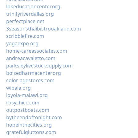
lbkeducationcenter.org
trinityriverdallas.org
perfectplace.net
3seasonsthaibistrooakland.com
scribblefire.com
yogaexpo.org
home-careassociates.com
andreacavaletto.com
parksleylivestocksupply.com
boisedharmacenter.org
color-agestores.com
wipala.org
loyola-malawi.org
rosychicc.com
outpostboats.com
bytheendoftonight.com
hopeinthecities.org
gratefulgluttons.com