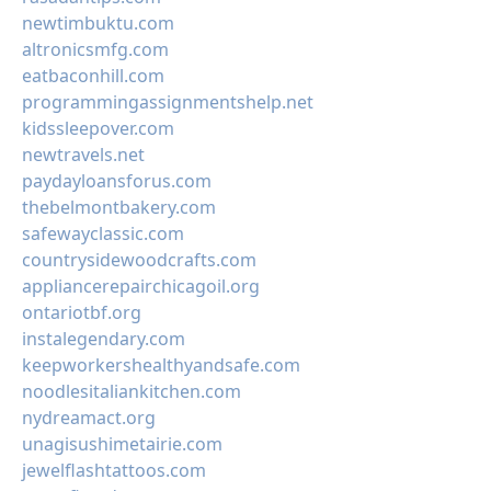
newtimbuktu.com
altronicsmfg.com
eatbaconhill.com
programmingassignmentshelp.net
kidssleepover.com
newtravels.net
paydayloansforus.com
thebelmontbakery.com
safewayclassic.com
countrysidewoodcrafts.com
appliancerepairchicagoil.org
ontariotbf.org
instalegendary.com
keepworkershealthyandsafe.com
noodlesitaliankitchen.com
nydreamact.org
unagisushimetairie.com
jewelflashtattoos.com