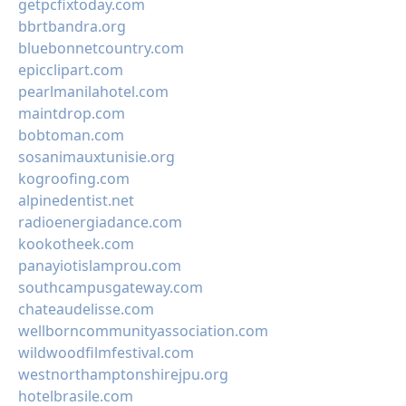
getpcfixtoday.com
bbrtbandra.org
bluebonnetcountry.com
epicclipart.com
pearlmanilahotel.com
maintdrop.com
bobtoman.com
sosanimauxtunisie.org
kogroofing.com
alpinedentist.net
radioenergiadance.com
kookotheek.com
panayiotislamprou.com
southcampusgateway.com
chateaudelisse.com
wellborncommunityassociation.com
wildwoodfilmfestival.com
westnorthamptonshirejpu.org
hotelbrasile.com