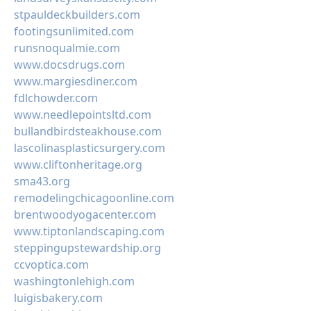
stpauldeckbuilders.com
footingsunlimited.com
runsnoqualmie.com
www.docsdrugs.com
www.margiesdiner.com
fdlchowder.com
www.needlepointsltd.com
bullandbirdsteakhouse.com
lascolinasplasticsurgery.com
www.cliftonheritage.org
sma43.org
remodelingchicagoonline.com
brentwoodyogacenter.com
www.tiptonlandscaping.com
steppingupstewardship.org
ccvoptica.com
washingtonlehigh.com
luigisbakery.com