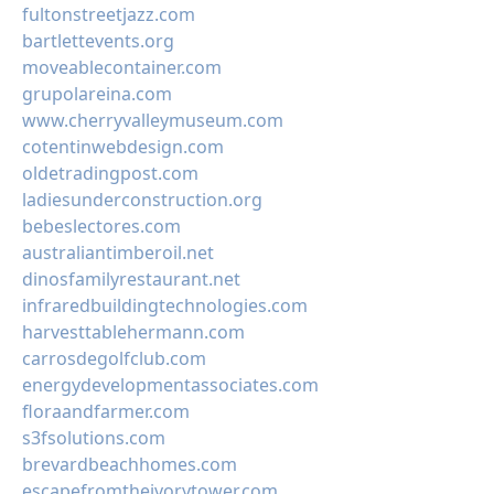
fultonstreetjazz.com
bartlettevents.org
moveablecontainer.com
grupolareina.com
www.cherryvalleymuseum.com
cotentinwebdesign.com
oldetradingpost.com
ladiesunderconstruction.org
bebeslectores.com
australiantimberoil.net
dinosfamilyrestaurant.net
infraredbuildingtechnologies.com
harvesttablehermann.com
carrosdegolfclub.com
energydevelopmentassociates.com
floraandfarmer.com
s3fsolutions.com
brevardbeachhomes.com
escapefromtheivorytower.com