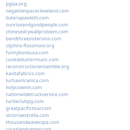
pglax.org
negativespacecleveland.com
liuteriapaoletti.com
sunriseandgoodpeople.com
chinesedrywallproblem.com
bendthreesistersinn.com
stjohns-flossmoor.org
funnyboneusa.com
cookiedustermusic.com
reconstructionensemble.org
kavitafabrics.com
luchavolcanica.com
holycownm.com
nationwidetruckservice.com
turtleclubpg.com
greatpacifictour.com
victoriaestrella.com
thousandwavesspa.com
courtlandcenter.com