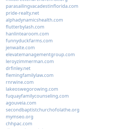
parasailingvacadestinflorida.com
pride-realty.net
alphadynamicshealth.com
flutterbylash.com
hanlintearoom.com
funnyduckfarms.com
jenwaite.com
elevatemanagementgroup.com
leroyzimmerman.com
drfinley.net
flemingfamilylaw.com
rnrwine.com
lakeoswegorowing.com
fuquayfamilycounseling.com
agouveia.com
secondbaptistchurchofolathe.org
mymseo.org
chhpac.com