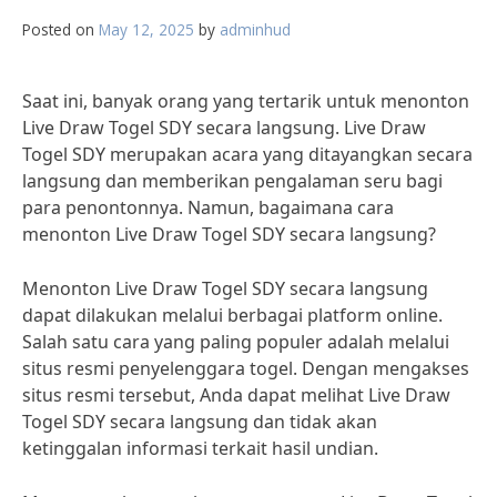
Posted on
May 12, 2025
by
adminhud
Saat ini, banyak orang yang tertarik untuk menonton
Live Draw Togel SDY secara langsung. Live Draw
Togel SDY merupakan acara yang ditayangkan secara
langsung dan memberikan pengalaman seru bagi
para penontonnya. Namun, bagaimana cara
menonton Live Draw Togel SDY secara langsung?
Menonton Live Draw Togel SDY secara langsung
dapat dilakukan melalui berbagai platform online.
Salah satu cara yang paling populer adalah melalui
situs resmi penyelenggara togel. Dengan mengakses
situs resmi tersebut, Anda dapat melihat Live Draw
Togel SDY secara langsung dan tidak akan
ketinggalan informasi terkait hasil undian.