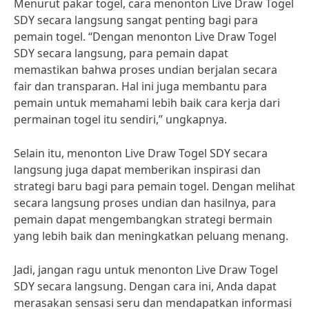
Menurut pakar togel, cara menonton Live Draw Togel
SDY secara langsung sangat penting bagi para
pemain togel. “Dengan menonton Live Draw Togel
SDY secara langsung, para pemain dapat
memastikan bahwa proses undian berjalan secara
fair dan transparan. Hal ini juga membantu para
pemain untuk memahami lebih baik cara kerja dari
permainan togel itu sendiri,” ungkapnya.
Selain itu, menonton Live Draw Togel SDY secara
langsung juga dapat memberikan inspirasi dan
strategi baru bagi para pemain togel. Dengan melihat
secara langsung proses undian dan hasilnya, para
pemain dapat mengembangkan strategi bermain
yang lebih baik dan meningkatkan peluang menang.
Jadi, jangan ragu untuk menonton Live Draw Togel
SDY secara langsung. Dengan cara ini, Anda dapat
merasakan sensasi seru dan mendapatkan informasi