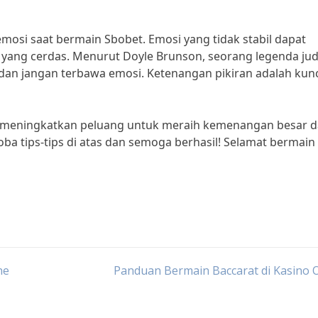
emosi saat bermain Sbobet. Emosi yang tidak stabil dapat
yang cerdas. Menurut Doyle Brunson, seorang legenda jud
s dan jangan terbawa emosi. Ketenangan pikiran adalah kun
isa meningkatkan peluang untuk meraih kemenangan besar 
ba tips-tips di atas dan semoga berhasil! Selamat bermain
ne
Panduan Bermain Baccarat di Kasino 