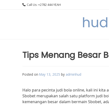
Skip
Call Us: +2782 444 YEAH
to
content
hud
Tips Menang Besar B
Posted on
May 13, 2025
by
adminhud
Halo para pecinta judi bola online, kali ini k
Sbobet merupakan salah satu platform judi bol
kemenangan besar dalam bermain Sbobet, ada b