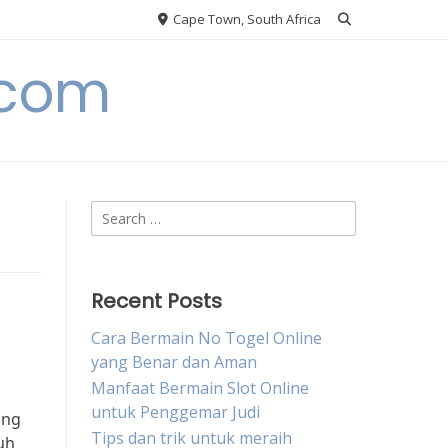
Cape Town, South Africa
.com
Search
for:
Recent Posts
Cara Bermain No Togel Online
yang Benar dan Aman
Manfaat Bermain Slot Online
untuk Penggemar Judi
ing
Tips dan trik untuk meraih
uh