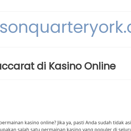
sonquarteryork
carat di Kasino Online
rmainan kasino online? Jika ya, pasti Anda sudah tidak as
upakan salah satu permainan kasino yang populer di selur