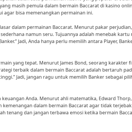
yang masih pemula dalam bermain Baccarat di kasino onlin
ui agar bisa memenangkan permainan ini.
sar dalam permainan Baccarat. Menurut pakar perjudian,
g sederhana namun seru. Tujuannya adalah menebak kartu
Banker.” Jadi, Anda hanya perlu memilih antara Player, Banke
main yang tepat. Menurut James Bond, seorang karakter fi
rategi terbaik dalam bermain Baccarat adalah bertaruh pa
ggi.” Jadi, jangan ragu untuk memilih Banker sebagai pil
 keuangan Anda. Menurut ahli matematika, Edward Thorp,
an kemenangan dalam bermain Baccarat agar tidak terjebak
lah tenang dan jangan terbawa emosi ketika bermain Bacca