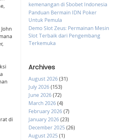
kemenangan di Sbobet Indonesia
e,
Panduan Bermain IDN Poker
Untuk Pemula
Demo Slot Zeus: Permainan Mesin
 John
Slot Terbaik dari Pengembang
 mana
Terkemuka
r,
Archives
ksi
da
August 2026
(31)
ihan
July 2026
(153)
June 2026
(72)
March 2026
(4)
February 2026
(7)
rat di
January 2026
(23)
December 2025
(26)
August 2025
(1)