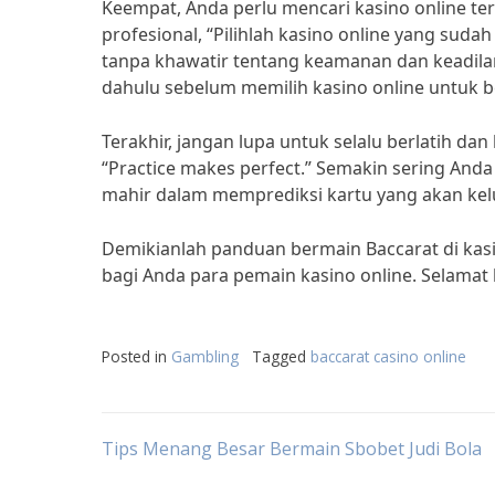
Keempat, Anda perlu mencari kasino online t
profesional, “Pilihlah kasino online yang sudah
tanpa khawatir tentang keamanan dan keadilan 
dahulu sebelum memilih kasino online untuk b
Terakhir, jangan lupa untuk selalu berlatih da
“Practice makes perfect.” Semakin sering And
mahir dalam memprediksi kartu yang akan k
Demikianlah panduan bermain Baccarat di kasin
bagi Anda para pemain kasino online. Selamat
Posted in
Gambling
Tagged
baccarat casino online
Post
Tips Menang Besar Bermain Sbobet Judi Bola