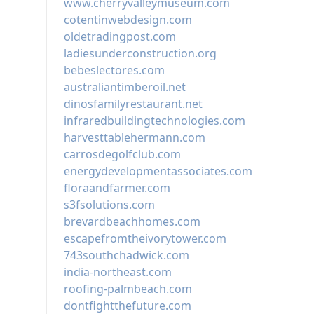
www.cherryvalleymuseum.com
cotentinwebdesign.com
oldetradingpost.com
ladiesunderconstruction.org
bebeslectores.com
australiantimberoil.net
dinosfamilyrestaurant.net
infraredbuildingtechnologies.com
harvesttablehermann.com
carrosdegolfclub.com
energydevelopmentassociates.com
floraandfarmer.com
s3fsolutions.com
brevardbeachhomes.com
escapefromtheivorytower.com
743southchadwick.com
india-northeast.com
roofing-palmbeach.com
dontfightthefuture.com