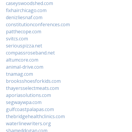
caseyswoodshed.com
fixhairchicago.com
denizliesnaf.com
constitutionconferences.com
patthecope.com
svitcs.com
seriouspizza.net
compassroseband.net
altumcore.com
animal-drive.com
tnamag.com
brooksshoesforkids.com
thayersselectmeats.com
aporiasolutions.com
segwaywpa.com
gulfcoastpalapas.com
thebridgehealthclinics.com
waterlinewriters.org
shameddogan.com