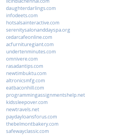
licindiachennai.com
daughterdarlings.com
infodeets.com
hotsalsainteractive.com
serenitysalonanddayspa.org
cedarcafeonline.com
acfurnituregiant.com
undertenminutes.com
omnivere.com
rasadantips.com
newtimbuktu.com
altronicsmfg.com
eatbaconhill.com
programmingassignmentshelp.net
kidssleepover.com
newtravels.net
paydayloansforus.com
thebelmontbakery.com
safewayclassic.com