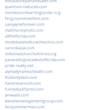
billsautorepairandsales.com
quantum-naturals.com
montessorilearningcenter.org
fergusonstreetfest.com
samjayneforever.com
matthurstphoto.com
alltheflorida.com
insidebaseballcoachesclinic.com
carsinkauai.com
millstreetchurchofchrist.org
parasailingvacadestinflorida.com
pride-realty.net
alphadynamicshealth.com
flutterbylash.com
hanlintearoom.com
funnyduckfarms.com
jenwaite.com
elevatemanagementgroup.com
leroyzimmerman.com