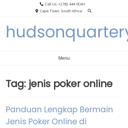
Skip
Call Us: +2782 444 YEAH
to
Cape Town, South Africa
content
hudsonquarter
Menu
Tag:
jenis poker online
Panduan Lengkap Bermain
Jenis Poker Online di