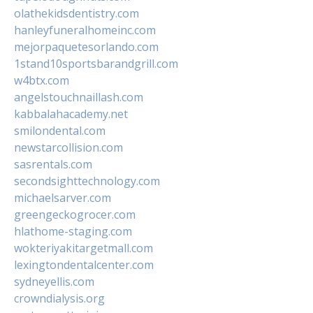
olathekidsdentistry.com
hanleyfuneralhomeinc.com
mejorpaquetesorlando.com
1stand10sportsbarandgrill.com
w4btx.com
angelstouchnaillash.com
kabbalahacademy.net
smilondental.com
newstarcollision.com
sasrentals.com
secondsighttechnology.com
michaelsarver.com
greengeckogrocer.com
hlathome-staging.com
wokteriyakitargetmall.com
lexingtondentalcenter.com
sydneyellis.com
crowndialysis.org