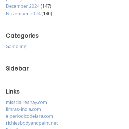
December 2024
(147)
November 2024
(140)
Categories
Gambling
Sidebar
Links
missclaireshay.com
limras-india.com
elperiodicodelara.com
richiesbodyandpaint.net