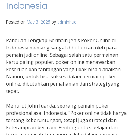
Indonesia
Posted on
May 3, 2025
by
adminhud
Panduan Lengkap Bermain Jenis Poker Online di
Indonesia memang sangat dibutuhkan oleh para
pemain judi online. Sebagai salah satu permainan
kartu paling populer, poker online menawarkan
keseruan dan tantangan yang tidak bisa diabaikan.
Namun, untuk bisa sukses dalam bermain poker
online, dibutuhkan pemahaman dan strategi yang
tepat.
Menurut John Juanda, seorang pemain poker
profesional asal Indonesia, “Poker online tidak hanya
tentang keberuntungan, tetapi juga strategi dan
keterampilan bermain. Penting untuk belajar dan
terus mengasah kemampuan kita dalam bermain