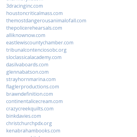
3dracinginc.com
houstoncriticalmass.com
themostdangerousanimalofall.com
thepolicerehearsals.com
alliknownow.com
eastlewiscountychamber.com
tribunalcontenciosobc.org
sloclassicalacademy.com
dasilvaboards.com
glennabatson.com
strayhornmarina.com
flaglerproductions.com
brawndefinition.com
continentalicecream.com
crazycreekquilts.com
binkdavies.com
christchurchpdx.org
kenabrahambooks.com