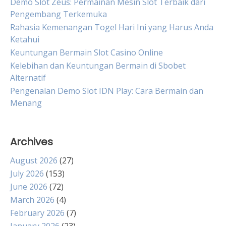
Demo Slot Zeus: Permainan Mesin Slot Terbaik dari
Pengembang Terkemuka
Rahasia Kemenangan Togel Hari Ini yang Harus Anda
Ketahui
Keuntungan Bermain Slot Casino Online
Kelebihan dan Keuntungan Bermain di Sbobet
Alternatif
Pengenalan Demo Slot IDN Play: Cara Bermain dan
Menang
Archives
August 2026
(27)
July 2026
(153)
June 2026
(72)
March 2026
(4)
February 2026
(7)