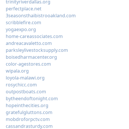
trinityriverdallas.org
perfectplace.net
3seasonsthaibistrooakland.com
scribblefire.com
yogaexpo.org
home-careassociates.com
andreacavaletto.com
parksleylivestocksupply.com
boisedharmacenter.org
color-agestores.com
wipala.org
loyola-malawi.org
rosychicc.com
outpostboats.com
bytheendoftonight.com
hopeinthecities.org
gratefulgluttons.com
mobdroforpctv.com
cassandrasturdy.com