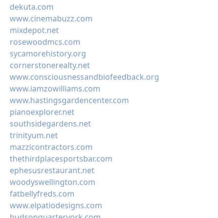
dekuta.com
www.cinemabuzz.com
mixdepot.net
rosewoodmcs.com
sycamorehistory.org
cornerstonerealty.net
www.consciousnessandbiofeedback.org
www.iamzowilliams.com
www.hastingsgardencenter.com
pianoexplorer.net
southsidegardens.net
trinityum.net
mazzicontractors.com
thethirdplacesportsbar.com
ephesusrestaurant.net
woodyswellington.com
fatbellyfreds.com
www.elpatiodesigns.com
hudsonquarteryork.com