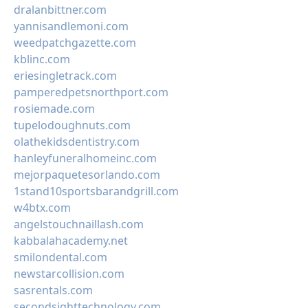
dralanbittner.com
yannisandlemoni.com
weedpatchgazette.com
kblinc.com
eriesingletrack.com
pamperedpetsnorthport.com
rosiemade.com
tupelodoughnuts.com
olathekidsdentistry.com
hanleyfuneralhomeinc.com
mejorpaquetesorlando.com
1stand10sportsbarandgrill.com
w4btx.com
angelstouchnaillash.com
kabbalahacademy.net
smilondental.com
newstarcollision.com
sasrentals.com
secondsighttechnology.com