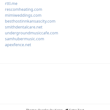
rttl.me
rescomheating.com
mimiweddings.com
besthostinnkansascity.com
smithdentalcare.net
undergroundmusiccafe.com
samhubermusic.com
apexfence.net