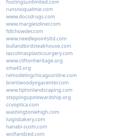
footingsunlimited.com
runsnoqualmie.com
www.docsdrugs.com
www.margiesdiner.com
fdlchowder.com
www.needlepointsltd.com
bullandbirdsteakhouse.com
lascolinasplasticsurgery.com
www.cliftonheritage.org
sma43.org
remodelingchicagoonline.com
brentwoodyogacenter.com
www.tiptonlandscaping.com
steppingupstewardship.org
ccvoptica.com
washingtonlehigh.com
luigisbakery.com
hanabi-sushi.com
wolfandzed.com