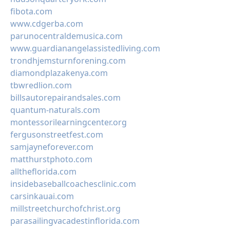
fibota.com
www.cdgerba.com
parunocentraldemusica.com
www.guardianangelassistedliving.com
trondhjemsturnforening.com
diamondplazakenya.com
tbwredlion.com
billsautorepairandsales.com
quantum-naturals.com
montessorilearningcenter.org
fergusonstreetfest.com
samjayneforever.com
matthurstphoto.com
alltheflorida.com
insidebaseballcoachesclinic.com
carsinkauai.com
millstreetchurchofchrist.org
parasailingvacadestinflorida.com