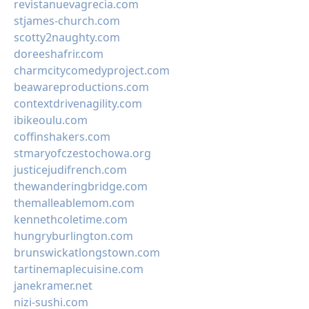
revistanuevagrecia.com
stjames-church.com
scotty2naughty.com
doreeshafrir.com
charmcitycomedyproject.com
beawareproductions.com
contextdrivenagility.com
ibikeoulu.com
coffinshakers.com
stmaryofczestochowa.org
justicejudifrench.com
thewanderingbridge.com
themalleablemom.com
kennethcoletime.com
hungryburlington.com
brunswickatlongstown.com
tartinemaplecuisine.com
janekramer.net
nizi-sushi.com