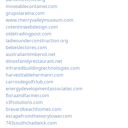
moveablecontainer.com
grupolareina.com
www.cherryvalleymuseum.com
cotentinwebdesign.com
oldetradingpost.com
ladiesunderconstruction.org
bebeslectores.com
australiantimberoil.net
dinosfamilyrestaurant.net
infraredbuildingtechnologies.com
harvesttablehermann.com
carrosdegolfclub.com
energydevelopmentassociates.com
floraandfarmer.com
s3fsolutions.com
brevardbeachhomes.com
escapefromtheivorytower.com
743southchadwick.com