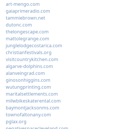
art-mengo.com
gaiaprimeradio.com
tammiebrown.net
dutonc.com
thelongescape.com
mattolegrange.com
junglelodgecostarica.com
christianfestivals.org
visitcountrykitchen.com
algarve-dolphins.com
alanveingrad.com
ginosonhiggins.com
wutungprinting.com
maritalsettlements.com
milwbikeskaterental.com
baymontjacksonms.com
townofaltonany.com
pglax.org
negativespacecleveland.com