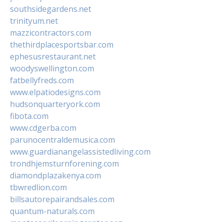
southsidegardens.net
trinityum.net
mazzicontractors.com
thethirdplacesportsbar.com
ephesusrestaurant.net
woodyswellington.com
fatbellyfreds.com
www.elpatiodesigns.com
hudsonquarteryork.com
fibota.com
www.cdgerba.com
parunocentraldemusica.com
www.guardianangelassistedliving.com
trondhjemsturnforening.com
diamondplazakenya.com
tbwredlion.com
billsautorepairandsales.com
quantum-naturals.com