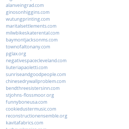
alanveingrad.com
ginosonhiggins.com
wutungprinting.com
maritalsettlements.com
milwbikeskaterental.com
baymontjacksonms.com
townofaltonany.com
pglax.org
negativespacecleveland.com
liuteriapaoletti.com
sunriseandgoodpeople.com
chinesedrywallproblem.com
bendthreesistersinn.com
stjohns-flossmoor.org
funnyboneusa.com
cookiedustermusic.com
reconstructionensemble.org
kavitafabrics.com