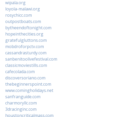
wipala.org
loyola-malawi.org
rosychicc.com
outpostboats.com
bytheendoftonight.com
hopeinthecities.org
gratefulgluttons.com
mobdroforpctv.com
cassandrasturdy.com
sanbenitoolivefestival.com
classicmoviestills.com
cafecolada.com
discoversoriano.com
thebeginnerspoint.com
www.comingholidays.net
sanfranguide.com
charmoryllc.com
3dracinginc.com
houstoncriticalmass.com