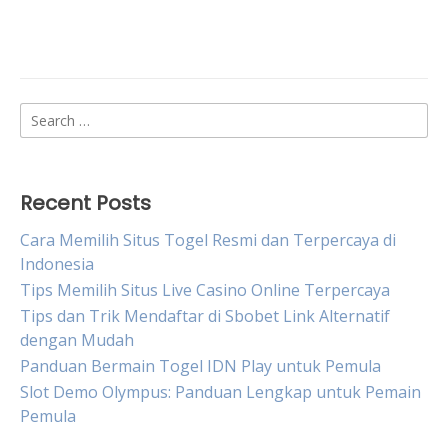
Search
for:
Recent Posts
Cara Memilih Situs Togel Resmi dan Terpercaya di
Indonesia
Tips Memilih Situs Live Casino Online Terpercaya
Tips dan Trik Mendaftar di Sbobet Link Alternatif
dengan Mudah
Panduan Bermain Togel IDN Play untuk Pemula
Slot Demo Olympus: Panduan Lengkap untuk Pemain
Pemula