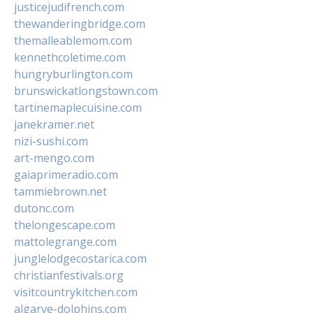
justicejudifrench.com
thewanderingbridge.com
themalleablemom.com
kennethcoletime.com
hungryburlington.com
brunswickatlongstown.com
tartinemaplecuisine.com
janekramer.net
nizi-sushi.com
art-mengo.com
gaiaprimeradio.com
tammiebrown.net
dutonc.com
thelongescape.com
mattolegrange.com
junglelodgecostarica.com
christianfestivals.org
visitcountrykitchen.com
algarve-dolphins.com