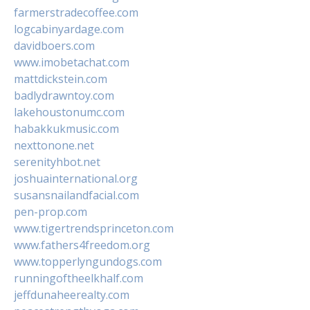
farmerstradecoffee.com
logcabinyardage.com
davidboers.com
www.imobetachat.com
mattdickstein.com
badlydrawntoy.com
lakehoustonumc.com
habakkukmusic.com
nexttonone.net
serenityhbot.net
joshuainternational.org
susansnailandfacial.com
pen-prop.com
www.tigertrendsprinceton.com
www.fathers4freedom.org
www.topperlyngundogs.com
runningoftheelkhalf.com
jeffdunaheerealty.com