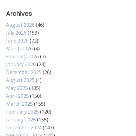
Archives
August 2026
(46)
July 2026
(153)
June 2026
(72)
March 2026
(4)
February 2026
(7)
January 2026
(23)
December 2025
(26)
August 2025
(1)
May 2025
(105)
April 2025
(150)
March 2025
(155)
February 2025
(120)
January 2025
(155)
December 2024
(147)
November 2024
(140)