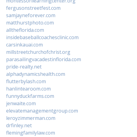
montessorilearningcenter.org
fergusonstreetfest.com
samjayneforever.com
matthurstphoto.com
alltheflorida.com
insidebaseballcoachesclinic.com
carsinkauai.com
millstreetchurchofchrist.org
parasailingvacadestinflorida.com
pride-realty.net
alphadynamicshealth.com
flutterbylash.com
hanlintearoom.com
funnyduckfarms.com
jenwaite.com
elevatemanagementgroup.com
leroyzimmerman.com
drfinley.net
flemingfamilylaw.com