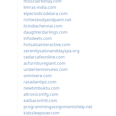
missclaireshay.com
limras-india.com
elperiodicodelara.com
richiesbodyandpaint.net
licindiachennai.com
daughterdarlings.com
infodeets.com
hotsalsainteractive.com
serenitysalonanddayspa.org
cedarcafeonline.com
acfurnituregiant.com
undertenminutes.com
omnivere.com
rasadantips.com
newtimbuktu.com
altronicsmfg.com
eatbaconhill.com
programmingassignmentshelp.net
kidssleepover.com