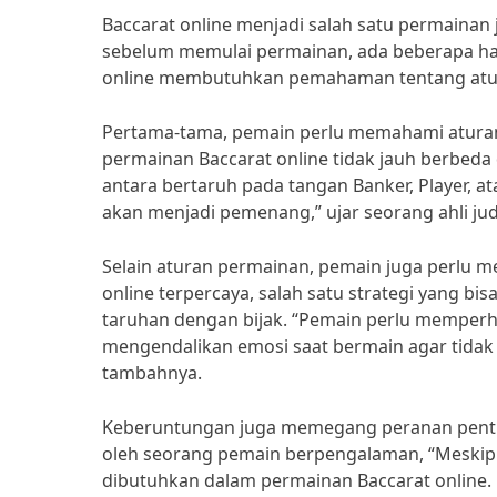
Baccarat online menjadi salah satu permainan
sebelum memulai permainan, ada beberapa hal 
online membutuhkan pemahaman tentang atura
Pertama-tama, pemain perlu memahami aturan 
permainan Baccarat online tidak jauh berbeda 
antara bertaruh pada tangan Banker, Player, at
akan menjadi pemenang,” ujar seorang ahli jud
Selain aturan permainan, pemain juga perlu mem
online terpercaya, salah satu strategi yang b
taruhan dengan bijak. “Pemain perlu memperh
mengendalikan emosi saat bermain agar tidak
tambahnya.
Keberuntungan juga memegang peranan pentin
oleh seorang pemain berpengalaman, “Meskip
dibutuhkan dalam permainan Baccarat online. P