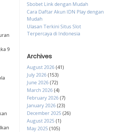
Sbobet Link dengan Mudah
Cara Daftar Akun IDN Play dengan
Mudah
Ulasan Terkini Situs Slot
Terpercaya di Indonesia
uran
gka 9
Archives
August 2026
(41)
July 2026
(153)
ola
June 2026
(72)
March 2026
(4)
February 2026
(7)
January 2026
(23)
December 2025
(26)
kan
August 2025
(1)
lkan
May 2025
(105)