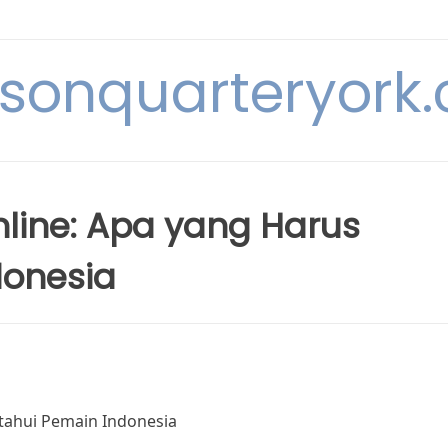
sonquarteryork
line: Apa yang Harus
donesia
tahui Pemain Indonesia