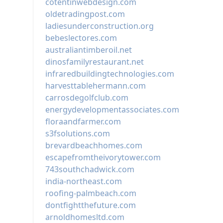
cotentinwebdesign.com
oldetradingpost.com
ladiesunderconstruction.org
bebeslectores.com
australiantimberoil.net
dinosfamilyrestaurant.net
infraredbuildingtechnologies.com
harvesttablehermann.com
carrosdegolfclub.com
energydevelopmentassociates.com
floraandfarmer.com
s3fsolutions.com
brevardbeachhomes.com
escapefromtheivorytower.com
743southchadwick.com
india-northeast.com
roofing-palmbeach.com
dontfightthefuture.com
arnoldhomesltd.com