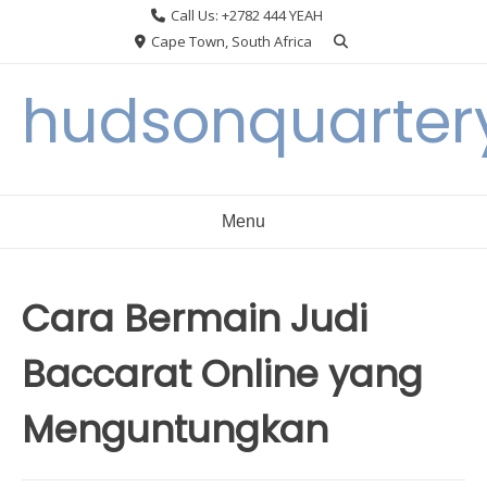
Skip
Call Us: +2782 444 YEAH
to
Cape Town, South Africa
content
hudsonquarter
Menu
Cara Bermain Judi
Baccarat Online yang
Menguntungkan