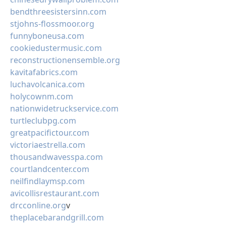
bendthreesistersinn.com
stjohns-flossmoor.org
funnyboneusa.com
cookiedustermusic.com
reconstructionensemble.org
kavitafabrics.com
luchavolcanica.com
holycownm.com
nationwidetruckservice.com
turtleclubpg.com
greatpacifictour.com
victoriaestrella.com
thousandwavesspa.com
courtlandcenter.com
neilfindlaymsp.com
avicollisrestaurant.com
drcconline.org
v
theplacebarandgrill.com