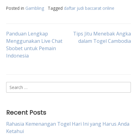
Posted in
Gambling
Tagged
daftar judi baccarat online
Post
Panduan Lengkap
Tips Jitu Menebak Angka
Menggunakan Live Chat
dalam Togel Cambodia
Sbobet untuk Pemain
navigation
Indonesia
Search
for:
Recent Posts
Rahasia Kemenangan Togel Hari Ini yang Harus Anda
Ketahui