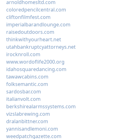
arnoldhomesltd.com
coloredpencilcentral.com
cliftonfilmfest.com
imperialbarandlounge.com
raisedoutdoors.com
thinkwithyourheart.net
utahbankruptcyattorneys.net
irocknroll.com
www.wordoflife2000.org
idahosquaredancing.com
tawawcabins.com
folksemantic.com
sardosbar.com
italianvolt.com
berkshirealarmssystems.com
vizslabrewing.com
dralanbittner.com
yannisandlemoni.com
weedpatchgazette.com