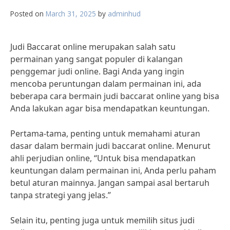
Posted on
March 31, 2025
by
adminhud
Judi Baccarat online merupakan salah satu
permainan yang sangat populer di kalangan
penggemar judi online. Bagi Anda yang ingin
mencoba peruntungan dalam permainan ini, ada
beberapa cara bermain judi baccarat online yang bisa
Anda lakukan agar bisa mendapatkan keuntungan.
Pertama-tama, penting untuk memahami aturan
dasar dalam bermain judi baccarat online. Menurut
ahli perjudian online, “Untuk bisa mendapatkan
keuntungan dalam permainan ini, Anda perlu paham
betul aturan mainnya. Jangan sampai asal bertaruh
tanpa strategi yang jelas.”
Selain itu, penting juga untuk memilih situs judi