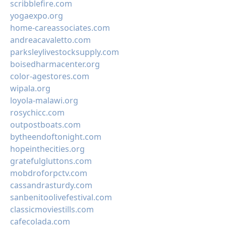
scribblefire.com
yogaexpo.org
home-careassociates.com
andreacavaletto.com
parksleylivestocksupply.com
boisedharmacenter.org
color-agestores.com
wipala.org
loyola-malawi.org
rosychicc.com
outpostboats.com
bytheendoftonight.com
hopeinthecities.org
gratefulgluttons.com
mobdroforpctv.com
cassandrasturdy.com
sanbenitoolivefestival.com
classicmoviestills.com
cafecolada.com