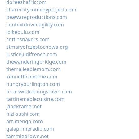
doreeshafrir.com
charmcitycomedyproject.com
beawareproductions.com
contextdrivenagility.com
ibikeoulu.com
coffinshakers.com
stmaryofczestochowa.org
justicejudifrench.com
thewanderingbridge.com
themalleablemom.com
kennethcoletime.com
hungryburlington.com
brunswickatlongstown.com
tartinemaplecuisine.com
janekramer.net
nizi-sushi.com
art-mengo.com
gaiaprimeradio.com
tammiebrown.net