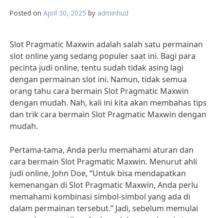
Posted on
April 30, 2025
by
adminhud
Slot Pragmatic Maxwin adalah salah satu permainan
slot online yang sedang populer saat ini. Bagi para
pecinta judi online, tentu sudah tidak asing lagi
dengan permainan slot ini. Namun, tidak semua
orang tahu cara bermain Slot Pragmatic Maxwin
dengan mudah. Nah, kali ini kita akan membahas tips
dan trik cara bermain Slot Pragmatic Maxwin dengan
mudah.
Pertama-tama, Anda perlu memahami aturan dan
cara bermain Slot Pragmatic Maxwin. Menurut ahli
judi online, John Doe, “Untuk bisa mendapatkan
kemenangan di Slot Pragmatic Maxwin, Anda perlu
memahami kombinasi simbol-simbol yang ada di
dalam permainan tersebut.” Jadi, sebelum memulai