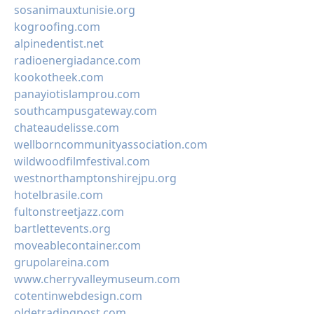
sosanimauxtunisie.org
kogroofing.com
alpinedentist.net
radioenergiadance.com
kookotheek.com
panayiotislamprou.com
southcampusgateway.com
chateaudelisse.com
wellborncommunityassociation.com
wildwoodfilmfestival.com
westnorthamptonshirejpu.org
hotelbrasile.com
fultonstreetjazz.com
bartlettevents.org
moveablecontainer.com
grupolareina.com
www.cherryvalleymuseum.com
cotentinwebdesign.com
oldetradingpost.com