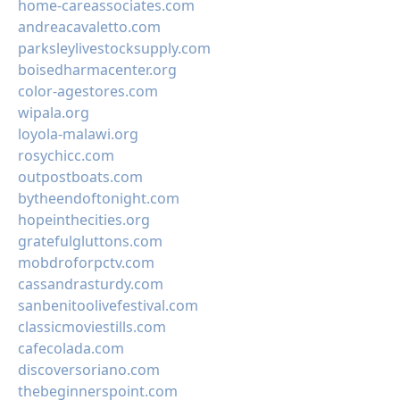
home-careassociates.com
andreacavaletto.com
parksleylivestocksupply.com
boisedharmacenter.org
color-agestores.com
wipala.org
loyola-malawi.org
rosychicc.com
outpostboats.com
bytheendoftonight.com
hopeinthecities.org
gratefulgluttons.com
mobdroforpctv.com
cassandrasturdy.com
sanbenitoolivefestival.com
classicmoviestills.com
cafecolada.com
discoversoriano.com
thebeginnerspoint.com