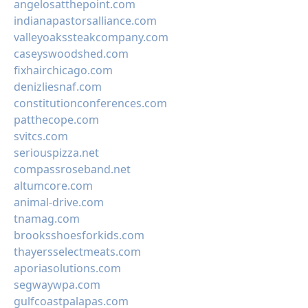
angelosatthepoint.com
indianapastorsalliance.com
valleyoakssteakcompany.com
caseyswoodshed.com
fixhairchicago.com
denizliesnaf.com
constitutionconferences.com
patthecope.com
svitcs.com
seriouspizza.net
compassroseband.net
altumcore.com
animal-drive.com
tnamag.com
brooksshoesforkids.com
thayersselectmeats.com
aporiasolutions.com
segwaywpa.com
gulfcoastpalapas.com