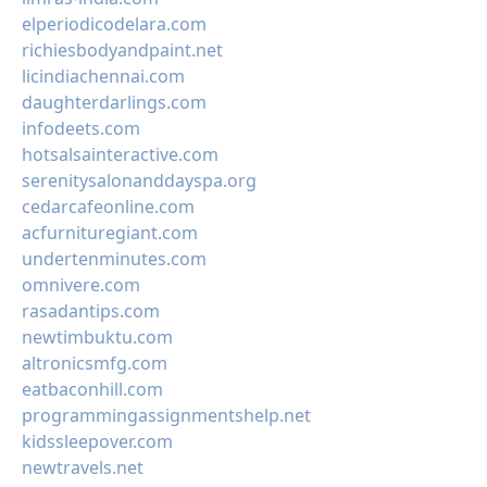
elperiodicodelara.com
richiesbodyandpaint.net
licindiachennai.com
daughterdarlings.com
infodeets.com
hotsalsainteractive.com
serenitysalonanddayspa.org
cedarcafeonline.com
acfurnituregiant.com
undertenminutes.com
omnivere.com
rasadantips.com
newtimbuktu.com
altronicsmfg.com
eatbaconhill.com
programmingassignmentshelp.net
kidssleepover.com
newtravels.net