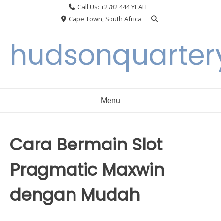
Skip
Call Us: +2782 444 YEAH
to
Cape Town, South Africa
content
hudsonquarter
Menu
Cara Bermain Slot
Pragmatic Maxwin
dengan Mudah