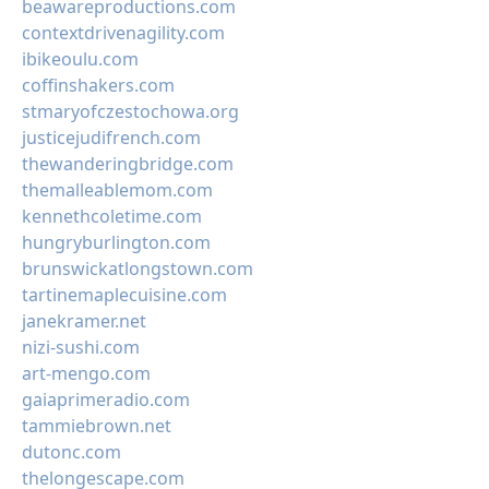
beawareproductions.com
contextdrivenagility.com
ibikeoulu.com
coffinshakers.com
stmaryofczestochowa.org
justicejudifrench.com
thewanderingbridge.com
themalleablemom.com
kennethcoletime.com
hungryburlington.com
brunswickatlongstown.com
tartinemaplecuisine.com
janekramer.net
nizi-sushi.com
art-mengo.com
gaiaprimeradio.com
tammiebrown.net
dutonc.com
thelongescape.com