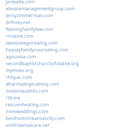
jenwaite.com
elevatemanagementgroup.com
leroyzimmerman.com
drfinley.net
flemingfamilylaw.com
rnrwine.com
lakeoswegorowing.com
fuquayfamilycounseling.com
agouveia.com
secondbaptistchurchofolathe.org
mymseo.org
chhpac.com
dharmadogtraining.com
motionaudiotx.com
rttl.me
rescomheating.com
mimiweddings.com
besthostinnkansascity.com
smithdentalcare.net