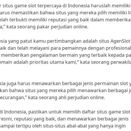
r situs game slot terpercaya di Indonesia haruslah memiliki
harus memastikan bahwa situs yang mereka pilih memiliki li
 telah terbukti memiliki reputasi yang baik dalam memberik
,” kata seorang pakar perjudian online.
nesia yang patut kamu pertimbangkan adalah situs AgenSlot
g baik dan telah melayani para pemainnya dengan profesiona
ha memberikan pengalaman bermain yang terbaik kepada p
ain adalah prioritas utama kami,” kata seorang perwakil
nesia juga harus menawarkan berbagai jenis permainan slot
kan bahwa situs yang mereka pilih menawarkan berbagai j
ecurangan,” kata seorang ahli perjudian online.
di Indonesia, pastikan untuk memilih daftar situs game slot
i resmi, reputasi yang baik, dan menawarkan berbagai jenis
ampai tertipu oleh situs-situs abal-abal yang hanya ingin