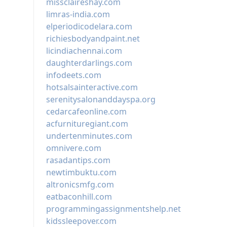
missclaireshay.com
limras-india.com
elperiodicodelara.com
richiesbodyandpaint.net
licindiachennai.com
daughterdarlings.com
infodeets.com
hotsalsainteractive.com
serenitysalonanddayspa.org
cedarcafeonline.com
acfurnituregiant.com
undertenminutes.com
omnivere.com
rasadantips.com
newtimbuktu.com
altronicsmfg.com
eatbaconhill.com
programmingassignmentshelp.net
kidssleepover.com