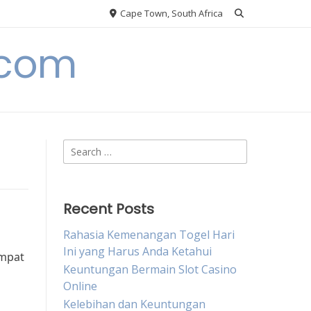
Cape Town, South Africa
.com
Search
for:
Recent Posts
Rahasia Kemenangan Togel Hari
Ini yang Harus Anda Ketahui
empat
Keuntungan Bermain Slot Casino
Online
Kelebihan dan Keuntungan