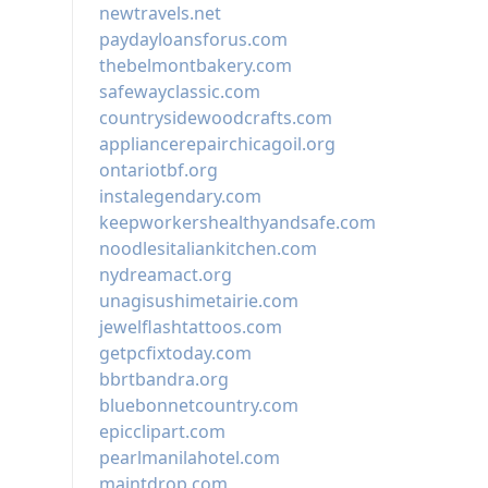
newtravels.net
paydayloansforus.com
thebelmontbakery.com
safewayclassic.com
countrysidewoodcrafts.com
appliancerepairchicagoil.org
ontariotbf.org
instalegendary.com
keepworkershealthyandsafe.com
noodlesitaliankitchen.com
nydreamact.org
unagisushimetairie.com
jewelflashtattoos.com
getpcfixtoday.com
bbrtbandra.org
bluebonnetcountry.com
epicclipart.com
pearlmanilahotel.com
maintdrop.com