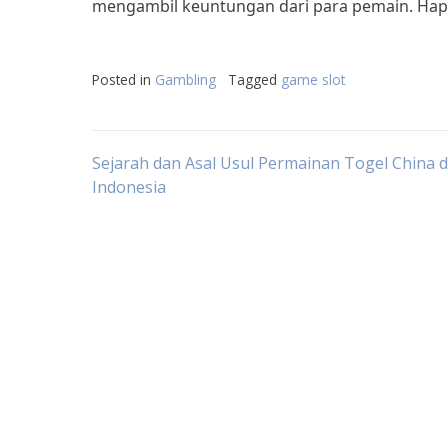
mengambil keuntungan dari para pemain. Happ
Posted in
Gambling
Tagged
game slot
Post
Sejarah dan Asal Usul Permainan Togel China d
Indonesia
navigation