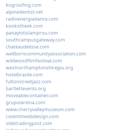
kogroofing.com
alpinedentist.net
radioenergiadance.com
kookotheek.com
panayiotislamprou.com
southcampusgateway.com
chateaudelisse.com
wellborncommunityassociation.com
wildwoodfilmfestival.com
westnorthamptonshirejpu.org
hotelbrasile.com
fultonstreetjazz.com
bartlettevents.org
moveablecontainer.com
grupolareina.com
www.cherryvalleymuseum.com
cotentinwebdesign.com
oldetradingpost.com