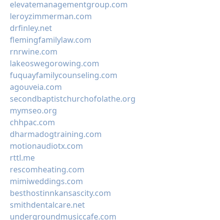
elevatemanagementgroup.com
leroyzimmerman.com
drfinley.net
flemingfamilylaw.com
rnrwine.com
lakeoswegorowing.com
fuquayfamilycounseling.com
agouveia.com
secondbaptistchurchofolathe.org
mymseo.org
chhpac.com
dharmadogtraining.com
motionaudiotx.com
rttl.me
rescomheating.com
mimiweddings.com
besthostinnkansascity.com
smithdentalcare.net
undergroundmusiccafe.com