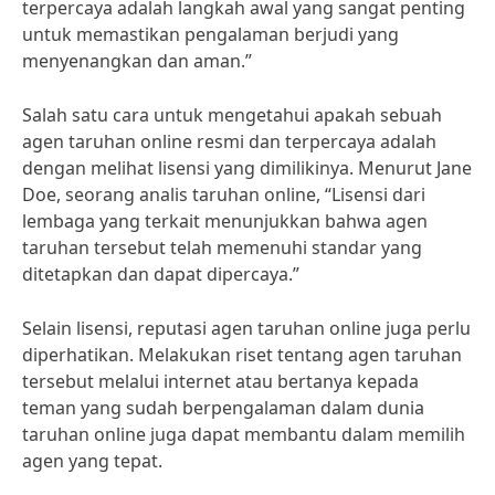
terpercaya adalah langkah awal yang sangat penting
untuk memastikan pengalaman berjudi yang
menyenangkan dan aman.”
Salah satu cara untuk mengetahui apakah sebuah
agen taruhan online resmi dan terpercaya adalah
dengan melihat lisensi yang dimilikinya. Menurut Jane
Doe, seorang analis taruhan online, “Lisensi dari
lembaga yang terkait menunjukkan bahwa agen
taruhan tersebut telah memenuhi standar yang
ditetapkan dan dapat dipercaya.”
Selain lisensi, reputasi agen taruhan online juga perlu
diperhatikan. Melakukan riset tentang agen taruhan
tersebut melalui internet atau bertanya kepada
teman yang sudah berpengalaman dalam dunia
taruhan online juga dapat membantu dalam memilih
agen yang tepat.