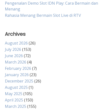
Pengenalan Demo Slot IDN Play: Cara Bermain dan
Menang
Rahasia Menang Bermain Slot Live di RTV
Archives
August 2026
(26)
July 2026
(153)
June 2026
(72)
March 2026
(4)
February 2026
(7)
January 2026
(23)
December 2025
(26)
August 2025
(1)
May 2025
(105)
April 2025
(150)
March 2025
(155)