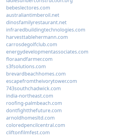
ladiesunderconstruction.org
bebeslectores.com
australiantimberoil.net
dinosfamilyrestaurant.net
infraredbuildingtechnologies.com
harvesttablehermann.com
carrosdegolfclub.com
energydevelopmentassociates.com
floraandfarmer.com
s3fsolutions.com
brevardbeachhomes.com
escapefromtheivorytower.com
743southchadwick.com
india-northeast.com
roofing-palmbeach.com
dontfightthefuture.com
arnoldhomesltd.com
coloredpencilcentral.com
cliftonfilmfest.com