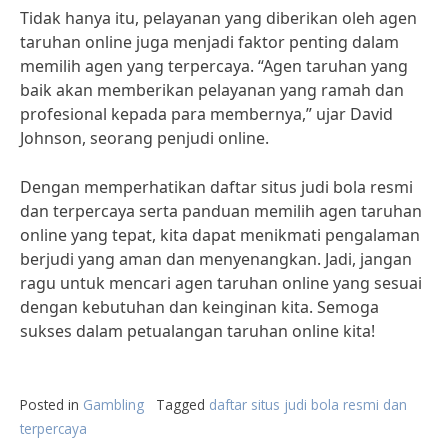
Tidak hanya itu, pelayanan yang diberikan oleh agen
taruhan online juga menjadi faktor penting dalam
memilih agen yang terpercaya. “Agen taruhan yang
baik akan memberikan pelayanan yang ramah dan
profesional kepada para membernya,” ujar David
Johnson, seorang penjudi online.
Dengan memperhatikan daftar situs judi bola resmi
dan terpercaya serta panduan memilih agen taruhan
online yang tepat, kita dapat menikmati pengalaman
berjudi yang aman dan menyenangkan. Jadi, jangan
ragu untuk mencari agen taruhan online yang sesuai
dengan kebutuhan dan keinginan kita. Semoga
sukses dalam petualangan taruhan online kita!
Posted in
Gambling
Tagged
daftar situs judi bola resmi dan
terpercaya