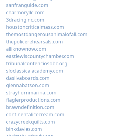
sanfranguide.com
charmoryllc.com
3dracinginc.com
houstoncriticalmass.com
themostdangerousanimalofall.com
thepolicerehearsals.com
alliknownow.com
eastlewiscountychamber.com
tribunalcontenciosobc.org
sloclassicalacademy.com
dasilvaboards.com
glennabatson.com
strayhornmarina.com
flaglerproductions.com
brawndefinition.com
continentalicecream.com
crazycreekquilts.com
binkdavies.com