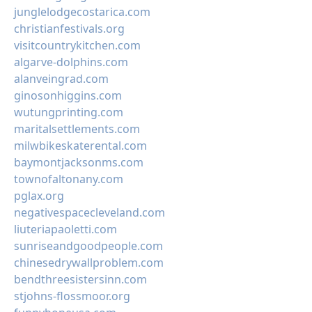
junglelodgecostarica.com
christianfestivals.org
visitcountrykitchen.com
algarve-dolphins.com
alanveingrad.com
ginosonhiggins.com
wutungprinting.com
maritalsettlements.com
milwbikeskaterental.com
baymontjacksonms.com
townofaltonany.com
pglax.org
negativespacecleveland.com
liuteriapaoletti.com
sunriseandgoodpeople.com
chinesedrywallproblem.com
bendthreesistersinn.com
stjohns-flossmoor.org