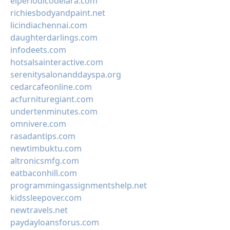
elperiodicodelara.com
richiesbodyandpaint.net
licindiachennai.com
daughterdarlings.com
infodeets.com
hotsalsainteractive.com
serenitysalonanddayspa.org
cedarcafeonline.com
acfurnituregiant.com
undertenminutes.com
omnivere.com
rasadantips.com
newtimbuktu.com
altronicsmfg.com
eatbaconhill.com
programmingassignmentshelp.net
kidssleepover.com
newtravels.net
paydayloansforus.com