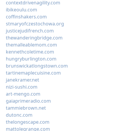
contextdrivenagility.com
ibikeoulu.com
coffinshakers.com
stmaryofczestochowa.org
justicejudifrench.com
thewanderingbridge.com
themalleablemom.com
kennethcoletime.com
hungryburlington.com
brunswickatlongstown.com
tartinemaplecuisine.com
janekramer.net
nizi-sushi.com
art-mengo.com
gaiaprimeradio.com
tammiebrown.net
dutonc.com
thelongescape.com
mattolegrange.com