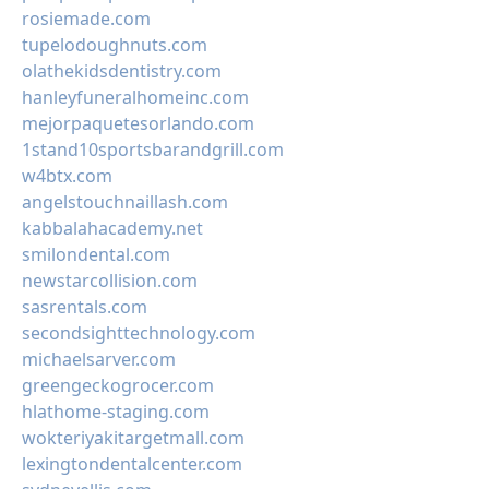
rosiemade.com
tupelodoughnuts.com
olathekidsdentistry.com
hanleyfuneralhomeinc.com
mejorpaquetesorlando.com
1stand10sportsbarandgrill.com
w4btx.com
angelstouchnaillash.com
kabbalahacademy.net
smilondental.com
newstarcollision.com
sasrentals.com
secondsighttechnology.com
michaelsarver.com
greengeckogrocer.com
hlathome-staging.com
wokteriyakitargetmall.com
lexingtondentalcenter.com