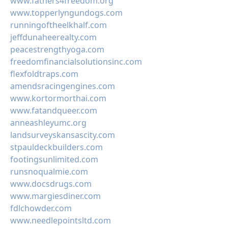
www.fathers4freedom.org
www.topperlyngundogs.com
runningoftheelkhalf.com
jeffdunaheerealty.com
peacestrengthyoga.com
freedomfinancialsolutionsinc.com
flexfoldtraps.com
amendsracingengines.com
www.kortormorthai.com
www.fatandqueer.com
anneashleyumc.org
landsurveyskansascity.com
stpauldeckbuilders.com
footingsunlimited.com
runsnoqualmie.com
www.docsdrugs.com
www.margiesdiner.com
fdlchowder.com
www.needlepointsltd.com