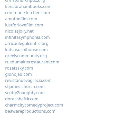
christchurchpdx.org
kenabrahambooks.com
commune-kitchen.com
amuthefilm.com
lustforlovefilm.com
nicolasjolly.net
infinitasymphonia.com
africanlegalcentre.org
katsusushihouse.com
greelycommunity.org
ruedumainerestaurant.com
rosetzsky.com
glonojad.com
revistanuevagrecia.com
stjames-church.com
scotty2naughty.com
doreeshafrir.com
charmcitycomedyproject.com
beawareproductions.com