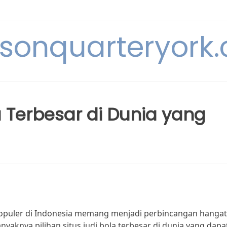
sonquarteryork
a Terbesar di Dunia yang
 Populer di Indonesia memang menjadi perbincangan hangat
yaknya pilihan situs judi bola terbesar di dunia yang dapa