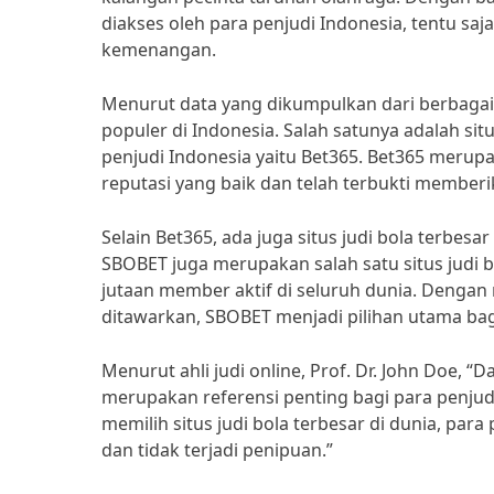
diakses oleh para penjudi Indonesia, tentu s
kemenangan.
Menurut data yang dikumpulkan dari berbagai s
populer di Indonesia. Salah satunya adalah situ
penjudi Indonesia yaitu Bet365. Bet365 merupak
reputasi yang baik dan telah terbukti membe
Selain Bet365, ada juga situs judi bola terbesa
SBOBET juga merupakan salah satu situs judi b
jutaan member aktif di seluruh dunia. Dengan 
ditawarkan, SBOBET menjadi pilihan utama bag
Menurut ahli judi online, Prof. Dr. John Doe, “D
merupakan referensi penting bagi para penjud
memilih situs judi bola terbesar di dunia, p
dan tidak terjadi penipuan.”