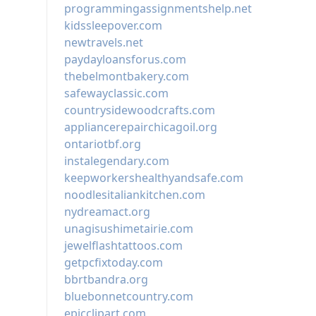
programmingassignmentshelp.net
kidssleepover.com
newtravels.net
paydayloansforus.com
thebelmontbakery.com
safewayclassic.com
countrysidewoodcrafts.com
appliancerepairchicagoil.org
ontariotbf.org
instalegendary.com
keepworkershealthyandsafe.com
noodlesitaliankitchen.com
nydreamact.org
unagisushimetairie.com
jewelflashtattoos.com
getpcfixtoday.com
bbrtbandra.org
bluebonnetcountry.com
epicclipart.com