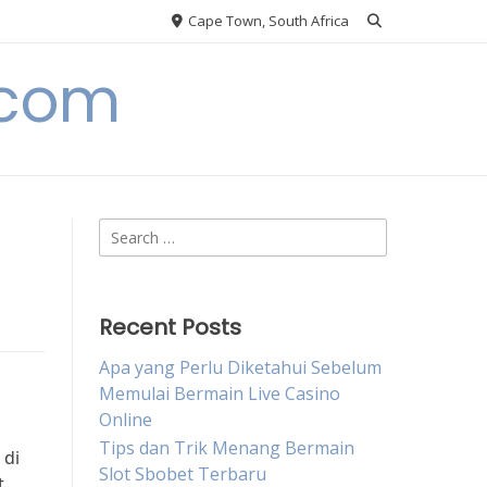
Cape Town, South Africa
.com
Search
for:
Recent Posts
Apa yang Perlu Diketahui Sebelum
Memulai Bermain Live Casino
Online
Tips dan Trik Menang Bermain
 di
Slot Sbobet Terbaru
t