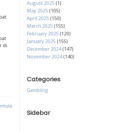
August 2025
(1)
May 2025
(105)
pat
April 2025
(150)
March 2025
(155)
February 2025
(120)
pat
January 2025
(155)
r di
December 2024
(147)
November 2024
(140)
Categories
Gambling
Pemula
Sidebar