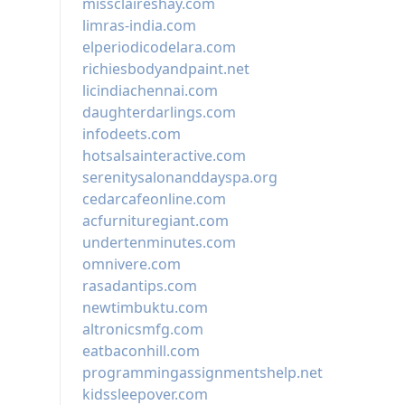
missclaireshay.com
limras-india.com
elperiodicodelara.com
richiesbodyandpaint.net
licindiachennai.com
daughterdarlings.com
infodeets.com
hotsalsainteractive.com
serenitysalonanddayspa.org
cedarcafeonline.com
acfurnituregiant.com
undertenminutes.com
omnivere.com
rasadantips.com
newtimbuktu.com
altronicsmfg.com
eatbaconhill.com
programmingassignmentshelp.net
kidssleepover.com