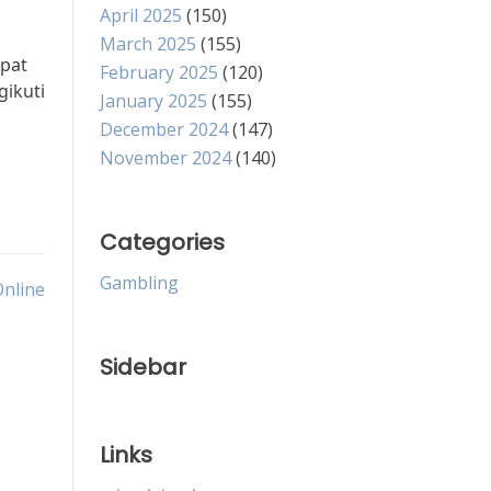
April 2025
(150)
March 2025
(155)
apat
February 2025
(120)
ikuti
January 2025
(155)
December 2024
(147)
November 2024
(140)
Categories
Gambling
Online
Sidebar
Links