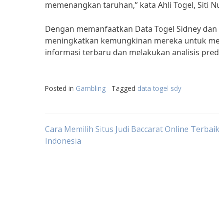
memenangkan taruhan,” kata Ahli Togel, Siti N
Dengan memanfaatkan Data Togel Sidney dan m
meningkatkan kemungkinan mereka untuk mera
informasi terbaru dan melakukan analisis pred
Posted in
Gambling
Tagged
data togel sdy
Post
Cara Memilih Situs Judi Baccarat Online Terbaik
Indonesia
navigation