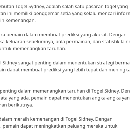
ebutan Togel Sydney, adalah salah satu pasaran togel yang
ran ini memiliki penggemar setia yang selalu mencari infor
raih kemenangan.
para pemain dalam membuat prediksi yang akurat. Dengan
 keluaran sebelumnya, pola permainan, dan statistik lain
 untuk memenangkan taruhan.
el Sidney sangat penting dalam menentukan strategi berma
in dapat membuat prediksi yang lebih tepat dan meningk
ktor penting dalam memenangkan taruhan di Togel Sidney. De
data yang ada, pemain dapat menentukan angka-angka ya
ran berikutnya.
 dalam meraih kemenangan di Togel Sidney. Dengan
t, pemain dapat meningkatkan peluang mereka untuk