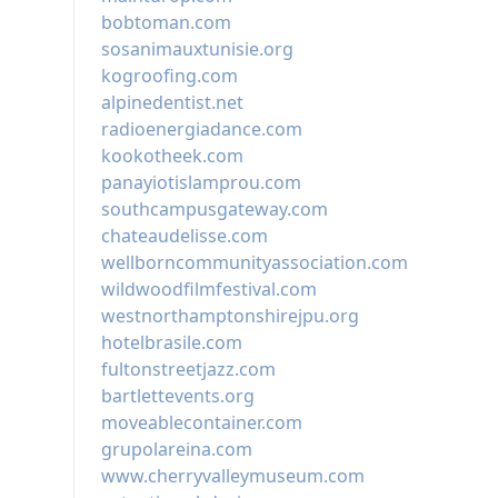
bobtoman.com
sosanimauxtunisie.org
kogroofing.com
alpinedentist.net
radioenergiadance.com
kookotheek.com
panayiotislamprou.com
southcampusgateway.com
chateaudelisse.com
wellborncommunityassociation.com
wildwoodfilmfestival.com
westnorthamptonshirejpu.org
hotelbrasile.com
fultonstreetjazz.com
bartlettevents.org
moveablecontainer.com
grupolareina.com
www.cherryvalleymuseum.com