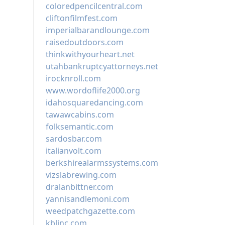
coloredpencilcentral.com
cliftonfilmfest.com
imperialbarandlounge.com
raisedoutdoors.com
thinkwithyourheart.net
utahbankruptcyattorneys.net
irocknroll.com
www.wordoflife2000.org
idahosquaredancing.com
tawawcabins.com
folksemantic.com
sardosbar.com
italianvolt.com
berkshirealarmssystems.com
vizslabrewing.com
dralanbittner.com
yannisandlemoni.com
weedpatchgazette.com
kblinc.com