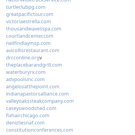
turtleclubpg.com
greatpacifictour.com
victoriaestrella.com
thousandwavesspa.com
courtlandcenter.com
neilfindlaymsp.com
avicollisrestaurant.com
drcconline.org
v
theplacebarandgrill.com
waterburyrx.com
advpoolsinc.com
angelosatthepoint.com
indianapastorsalliance.com
valleyoakssteakcompany.com
caseyswoodshed.com
fixhairchicago.com
denizliesnaf.com
constitutionconferences.com