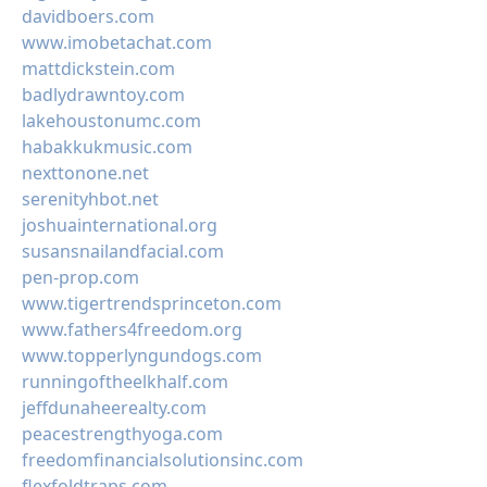
davidboers.com
www.imobetachat.com
mattdickstein.com
badlydrawntoy.com
lakehoustonumc.com
habakkukmusic.com
nexttonone.net
serenityhbot.net
joshuainternational.org
susansnailandfacial.com
pen-prop.com
www.tigertrendsprinceton.com
www.fathers4freedom.org
www.topperlyngundogs.com
runningoftheelkhalf.com
jeffdunaheerealty.com
peacestrengthyoga.com
freedomfinancialsolutionsinc.com
flexfoldtraps.com