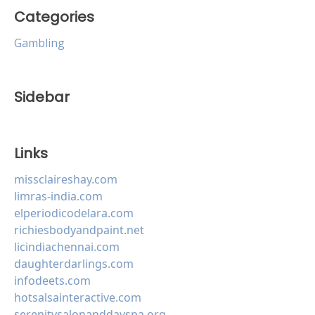
Categories
Gambling
Sidebar
Links
missclaireshay.com
limras-india.com
elperiodicodelara.com
richiesbodyandpaint.net
licindiachennai.com
daughterdarlings.com
infodeets.com
hotsalsainteractive.com
serenitysalonanddayspa.org