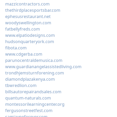
mazzicontractors.com
thethirdplacesportsbar.com
ephesusrestaurant.net
woodyswellington.com
fatbellyfreds.com
www.elpatiodesigns.com
hudsonquarteryork.com
fibota.com
www.cdgerba.com
parunocentraldemusica.com
www.guardianangelassistedliving.com
trondhjemsturnforening.com
diamondplazakenya.com
tbwredlion.com
billsautorepairandsales.com
quantum-naturals.com
montessorilearningcenter.org
fergusonstreetfest.com
samjayneforever.com