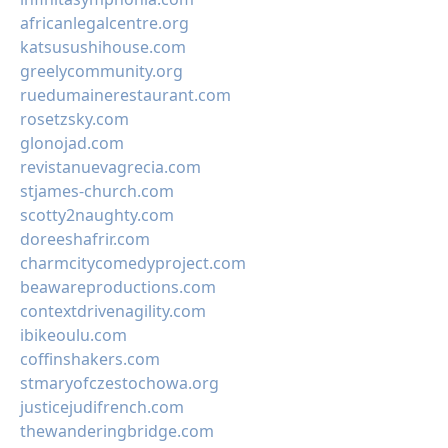
africanlegalcentre.org
katsusushihouse.com
greelycommunity.org
ruedumainerestaurant.com
rosetzsky.com
glonojad.com
revistanuevagrecia.com
stjames-church.com
scotty2naughty.com
doreeshafrir.com
charmcitycomedyproject.com
beawareproductions.com
contextdrivenagility.com
ibikeoulu.com
coffinshakers.com
stmaryofczestochowa.org
justicejudifrench.com
thewanderingbridge.com