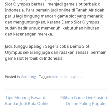
Slot Olympus berhasil menjadi game slot terbaik di
Indonesia. Para pemain judi online di Tanah Air tidak
perlu lagi bingung mencari game slot yang menarik
dan menguntungkan, karena Demo Slot Olympus
sudah hadir untuk memenuhi kebutuhan hiburan
dan kesenangan mereka.
Jadi, tunggu apalagi? Segera coba Demo Slot
Olympus sekarang juga dan rasakan sensasi bermain
game slot terbaik di Indonesia!
Posted in
Gambling
Tagged
demo slot olympus
Post
Tips Menang Besar di
Pilihan Game Live Casino
Bandar Judi Bola Online
Online Paling Populer