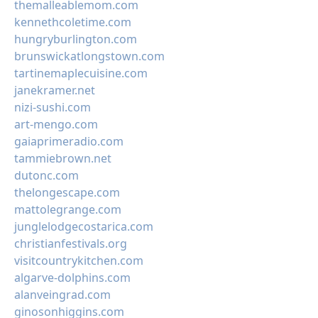
themalleablemom.com
kennethcoletime.com
hungryburlington.com
brunswickatlongstown.com
tartinemaplecuisine.com
janekramer.net
nizi-sushi.com
art-mengo.com
gaiaprimeradio.com
tammiebrown.net
dutonc.com
thelongescape.com
mattolegrange.com
junglelodgecostarica.com
christianfestivals.org
visitcountrykitchen.com
algarve-dolphins.com
alanveingrad.com
ginosonhiggins.com