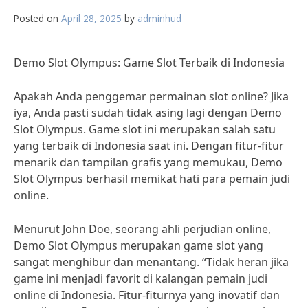
Posted on
April 28, 2025
by
adminhud
Demo Slot Olympus: Game Slot Terbaik di Indonesia
Apakah Anda penggemar permainan slot online? Jika
iya, Anda pasti sudah tidak asing lagi dengan Demo
Slot Olympus. Game slot ini merupakan salah satu
yang terbaik di Indonesia saat ini. Dengan fitur-fitur
menarik dan tampilan grafis yang memukau, Demo
Slot Olympus berhasil memikat hati para pemain judi
online.
Menurut John Doe, seorang ahli perjudian online,
Demo Slot Olympus merupakan game slot yang
sangat menghibur dan menantang. “Tidak heran jika
game ini menjadi favorit di kalangan pemain judi
online di Indonesia. Fitur-fiturnya yang inovatif dan