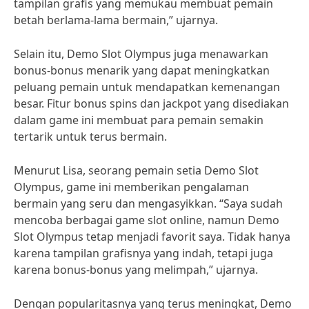
tampilan grafis yang memukau membuat pemain
betah berlama-lama bermain,” ujarnya.
Selain itu, Demo Slot Olympus juga menawarkan
bonus-bonus menarik yang dapat meningkatkan
peluang pemain untuk mendapatkan kemenangan
besar. Fitur bonus spins dan jackpot yang disediakan
dalam game ini membuat para pemain semakin
tertarik untuk terus bermain.
Menurut Lisa, seorang pemain setia Demo Slot
Olympus, game ini memberikan pengalaman
bermain yang seru dan mengasyikkan. “Saya sudah
mencoba berbagai game slot online, namun Demo
Slot Olympus tetap menjadi favorit saya. Tidak hanya
karena tampilan grafisnya yang indah, tetapi juga
karena bonus-bonus yang melimpah,” ujarnya.
Dengan popularitasnya yang terus meningkat, Demo