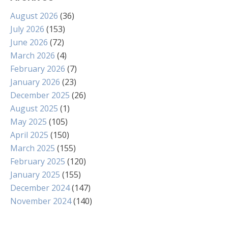
August 2026
(36)
July 2026
(153)
June 2026
(72)
March 2026
(4)
February 2026
(7)
January 2026
(23)
December 2025
(26)
August 2025
(1)
May 2025
(105)
April 2025
(150)
March 2025
(155)
February 2025
(120)
January 2025
(155)
December 2024
(147)
November 2024
(140)