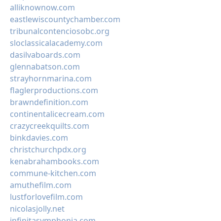
alliknownow.com
eastlewiscountychamber.com
tribunalcontenciosobc.org
sloclassicalacademy.com
dasilvaboards.com
glennabatson.com
strayhornmarina.com
flaglerproductions.com
brawndefinition.com
continentalicecream.com
crazycreekquilts.com
binkdavies.com
christchurchpdx.org
kenabrahambooks.com
commune-kitchen.com
amuthefilm.com
lustforlovefilm.com
nicolasjolly.net
infinitasymphonia.com