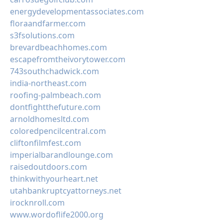
energydevelopmentassociates.com
floraandfarmer.com
s3fsolutions.com
brevardbeachhomes.com
escapefromtheivorytower.com
743southchadwick.com
india-northeast.com
roofing-palmbeach.com
dontfightthefuture.com
arnoldhomesltd.com
coloredpencilcentral.com
cliftonfilmfest.com
imperialbarandlounge.com
raisedoutdoors.com
thinkwithyourheart.net
utahbankruptcyattorneys.net
irocknroll.com
www.wordoflife2000.org