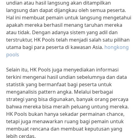
undian atau hasil langsung akan ditampilkan
langsung dan dapat dijangkau oleh semua peserta.
Hal ini membuat pemain untuk langsung mengetahui
apakah mereka berhasil menang taruhan mereka
atau tidak. Dengan adanya sistem yang adil dan
terstruktur, HK Pools telah menjadi salah satu pilihan
utama bagi para peserta di kawasan Asia.
hongkong
pools
Selain itu, HK Pools juga menyediakan informasi
terkini mengenai hasil undian sebelumnya dan data
statistik yang bermanfaat bagi peserta untuk
menganalisis pattern angka. Melalui berbagai
strategi yang bisa digunakan, banyak orang percaya
bahwa mereka bisa meraih peluang untung mereka.
HK Pools bukan hanya sekadar permainan chance,
tetapi juga menawarkan ruang bagi pemain untuk
membuat rencana dan membuat keputusan yang
lebih cerdas.