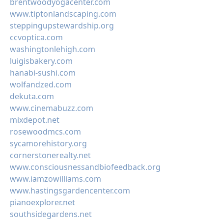
brentwoodyogacenter.com
www.tiptonlandscaping.com
steppingupstewardship.org
ccvoptica.com
washingtonlehigh.com
luigisbakery.com
hanabi-sushi.com
wolfandzed.com
dekuta.com
www.cinemabuzz.com
mixdepot.net
rosewoodmcs.com
sycamorehistory.org
cornerstonerealty.net
www.consciousnessandbiofeedback.org
www.iamzowilliams.com
www.hastingsgardencenter.com
pianoexplorer.net
southsidegardens.net