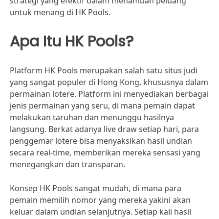
strategi yang efektif dalam menambah peluang
untuk menang di HK Pools.
Apa Itu HK Pools?
Platform HK Pools merupakan salah satu situs judi
yang sangat populer di Hong Kong, khususnya dalam
permainan lotere. Platform ini menyediakan berbagai
jenis permainan yang seru, di mana pemain dapat
melakukan taruhan dan menunggu hasilnya
langsung. Berkat adanya live draw setiap hari, para
penggemar lotere bisa menyaksikan hasil undian
secara real-time, memberikan mereka sensasi yang
menegangkan dan transparan.
Konsep HK Pools sangat mudah, di mana para
pemain memilih nomor yang mereka yakini akan
keluar dalam undian selanjutnya. Setiap kali hasil