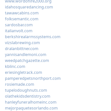
www.wordoflife2000.org
idahosquaredancing.com
tawawcabins.com
folksemantic.com
sardosbar.com
italianvolt.com
berkshirealarmssystems.com
vizslabrewing.com
dralanbittner.com
yannisandlemoni.com
weedpatchgazette.com
kblinc.com
eriesingletrack.com
pamperedpetsnorthport.com
rosiemade.com
tupelodoughnuts.com
olathekidsdentistry.com
hanleyfuneralhomeinc.com
mejorpaquetesorlando.com