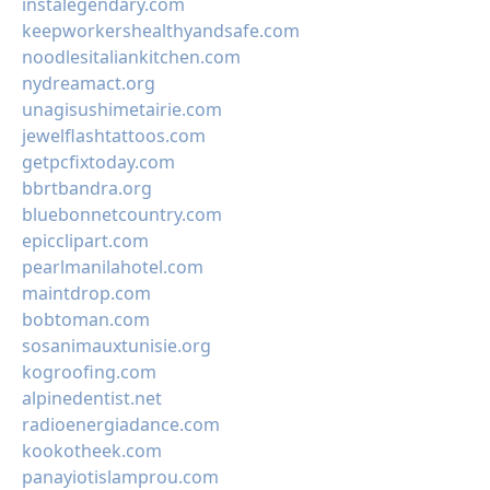
instalegendary.com
keepworkershealthyandsafe.com
noodlesitaliankitchen.com
nydreamact.org
unagisushimetairie.com
jewelflashtattoos.com
getpcfixtoday.com
bbrtbandra.org
bluebonnetcountry.com
epicclipart.com
pearlmanilahotel.com
maintdrop.com
bobtoman.com
sosanimauxtunisie.org
kogroofing.com
alpinedentist.net
radioenergiadance.com
kookotheek.com
panayiotislamprou.com