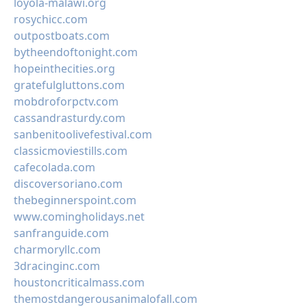
loyola-malawi.org
rosychicc.com
outpostboats.com
bytheendoftonight.com
hopeinthecities.org
gratefulgluttons.com
mobdroforpctv.com
cassandrasturdy.com
sanbenitoolivefestival.com
classicmoviestills.com
cafecolada.com
discoversoriano.com
thebeginnerspoint.com
www.comingholidays.net
sanfranguide.com
charmoryllc.com
3dracinginc.com
houstoncriticalmass.com
themostdangerousanimalofall.com