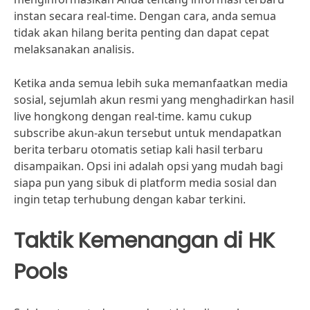
instan secara real-time. Dengan cara, anda semua
tidak akan hilang berita penting dan dapat cepat
melaksanakan analisis.
Ketika anda semua lebih suka memanfaatkan media
sosial, sejumlah akun resmi yang menghadirkan hasil
live hongkong dengan real-time. kamu cukup
subscribe akun-akun tersebut untuk mendapatkan
berita terbaru otomatis setiap kali hasil terbaru
disampaikan. Opsi ini adalah opsi yang mudah bagi
siapa pun yang sibuk di platform media sosial dan
ingin tetap terhubung dengan kabar terkini.
Taktik Kemenangan di HK
Pools