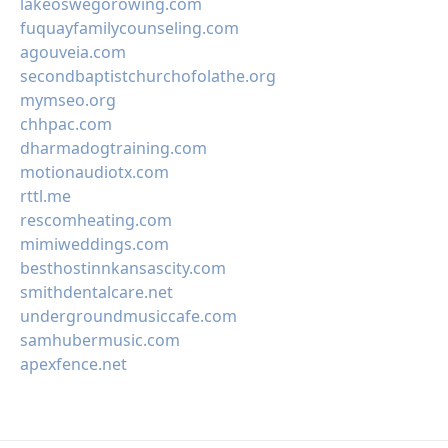
lakeoswegorowing.com
fuquayfamilycounseling.com
agouveia.com
secondbaptistchurchofolathe.org
mymseo.org
chhpac.com
dharmadogtraining.com
motionaudiotx.com
rttl.me
rescomheating.com
mimiweddings.com
besthostinnkansascity.com
smithdentalcare.net
undergroundmusiccafe.com
samhubermusic.com
apexfence.net