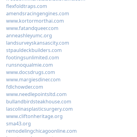
flexfoldtraps.com
amendsracingengines.com
www.kortormorthai.com
www.fatandqueer.com
anneashleyumc.org
landsurveyskansascity.com
stpauldeckbuilders.com
footingsunlimited.com
runsnoqualmie.com
www.docsdrugs.com
www.margiesdiner.com
fdlchowder.com
www.needlepointsltd.com
bullandbirdsteakhouse.com
lascolinasplasticsurgery.com
www.cliftonheritage.org
sma43.org
remodelingchicagoonline.com