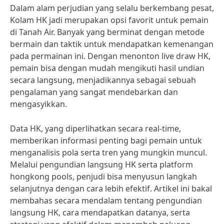
Dalam alam perjudian yang selalu berkembang pesat,
Kolam HK jadi merupakan opsi favorit untuk pemain
di Tanah Air. Banyak yang berminat dengan metode
bermain dan taktik untuk mendapatkan kemenangan
pada permainan ini. Dengan menonton live draw HK,
pemain bisa dengan mudah mengikuti hasil undian
secara langsung, menjadikannya sebagai sebuah
pengalaman yang sangat mendebarkan dan
mengasyikkan.
Data HK, yang diperlihatkan secara real-time,
memberikan informasi penting bagi pemain untuk
menganalisis pola serta tren yang mungkin muncul.
Melalui pengundian langsung HK serta platform
hongkong pools, penjudi bisa menyusun langkah
selanjutnya dengan cara lebih efektif. Artikel ini bakal
membahas secara mendalam tentang pengundian
langsung HK, cara mendapatkan datanya, serta