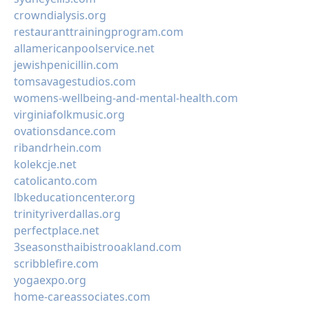
crowndialysis.org
restauranttrainingprogram.com
allamericanpoolservice.net
jewishpenicillin.com
tomsavagestudios.com
womens-wellbeing-and-mental-health.com
virginiafolkmusic.org
ovationsdance.com
ribandrhein.com
kolekcje.net
catolicanto.com
lbkeducationcenter.org
trinityriverdallas.org
perfectplace.net
3seasonsthaibistrooakland.com
scribblefire.com
yogaexpo.org
home-careassociates.com