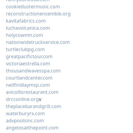
cookiedustermusic.com
reconstructionensemble.org
kavitafabrics.com
luchavolcanica.com
holycownm.com
nationwidetruckservice.com
turtleclubpg.com
greatpacifictour.com
victoriaestrella.com
thousandwavesspa.com
courtlandcenter.com
neilfindlaymsp.com
avicollisrestaurant.com
drcconline.org
v
theplacebarandgrill.com
waterburyrx.com
advpoolsinc.com
angelosatthepoint.com