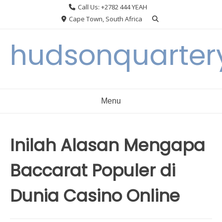
Skip
Call Us: +2782 444 YEAH
to
Cape Town, South Africa
content
hudsonquarter
Menu
Inilah Alasan Mengapa
Baccarat Populer di
Dunia Casino Online