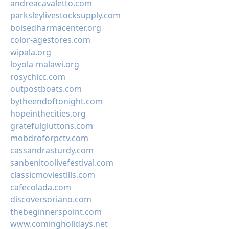
andreacavaletto.com
parksleylivestocksupply.com
boisedharmacenter.org
color-agestores.com
wipala.org
loyola-malawi.org
rosychicc.com
outpostboats.com
bytheendoftonight.com
hopeinthecities.org
gratefulgluttons.com
mobdroforpctv.com
cassandrasturdy.com
sanbenitoolivefestival.com
classicmoviestills.com
cafecolada.com
discoversoriano.com
thebeginnerspoint.com
www.comingholidays.net