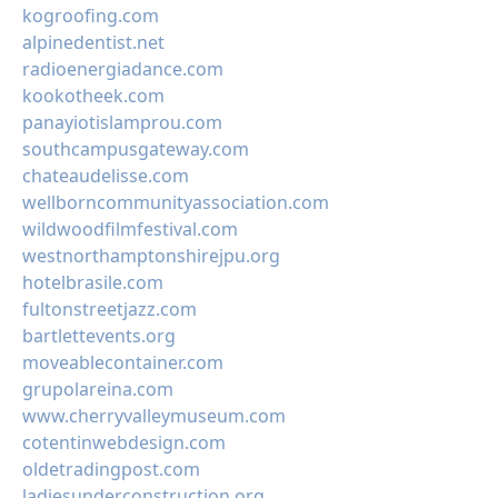
kogroofing.com
alpinedentist.net
radioenergiadance.com
kookotheek.com
panayiotislamprou.com
southcampusgateway.com
chateaudelisse.com
wellborncommunityassociation.com
wildwoodfilmfestival.com
westnorthamptonshirejpu.org
hotelbrasile.com
fultonstreetjazz.com
bartlettevents.org
moveablecontainer.com
grupolareina.com
www.cherryvalleymuseum.com
cotentinwebdesign.com
oldetradingpost.com
ladiesunderconstruction.org