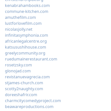
kenabrahambooks.com
commune-kitchen.com
amuthefilm.com
lustforlovefilm.com
nicolasjolly.net
infinitasymphonia.com
africanlegalcentre.org
katsusushihouse.com
greelycommunity.org
ruedumainerestaurant.com
rosetzsky.com
glonojad.com
revistanuevagrecia.com
stjames-church.com
scotty2naughty.com
doreeshafrir.com
charmcitycomedyproject.com
beawareproductions.com