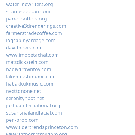
waterlinewriters.org
shameddogan.com
parentsoftots.org
creative3drenderings.com
farmerstradecoffee.com
logcabinyardage.com
davidboers.com
www.imobetachat.com
mattdickstein.com
badlydrawntoy.com
lakehoustonumc.com
habakkukmusic.com
nexttonone.net
serenityhbot.net
joshuainternational.org
susansnailandfacial.com
pen-prop.com
www.tigertrendsprinceton.com
www.fathers4freedom.org