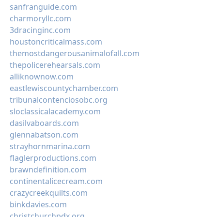
sanfranguide.com
charmoryllc.com
3dracinginc.com
houstoncriticalmass.com
themostdangerousanimalofall.com
thepolicerehearsals.com
alliknownow.com
eastlewiscountychamber.com
tribunalcontenciosobc.org
sloclassicalacademy.com
dasilvaboards.com
glennabatson.com
strayhornmarina.com
flaglerproductions.com
brawndefinition.com
continentalicecream.com
crazycreekquilts.com
binkdavies.com
christchurchpdx.org