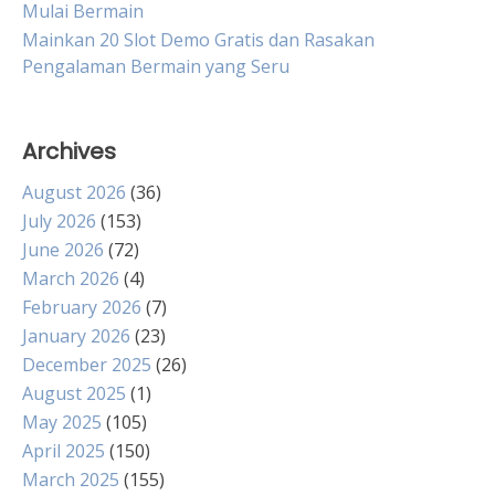
Mulai Bermain
Mainkan 20 Slot Demo Gratis dan Rasakan
Pengalaman Bermain yang Seru
Archives
August 2026
(36)
July 2026
(153)
June 2026
(72)
March 2026
(4)
February 2026
(7)
January 2026
(23)
December 2025
(26)
August 2025
(1)
May 2025
(105)
April 2025
(150)
March 2025
(155)