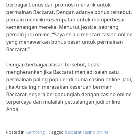
berbagai bonus dan promosi menarik untuk
permainan Baccarat. Dengan adanya bonus tersebut,
pemain memiliki kesempatan untuk memperbesar
kemenangan mereka. Menurut Jessica, seorang
pemain judi online, “Saya selalu mencari casino online
yang menawarkan bonus besar untuk permainan
Baccarat.”
Dengan berbagai alasan tersebut, tidak
mengherankan jika Baccarat menjadi salah satu
permainan paling populer di dunia casino online. Jadi,
jika Anda ingin merasakan keseruan bermain
Baccarat, segera bergabunglah dengan casino online
terpercaya dan mulailah petualangan judi online
Anda!
Posted in
Gambling
Tagged
baccarat casino online