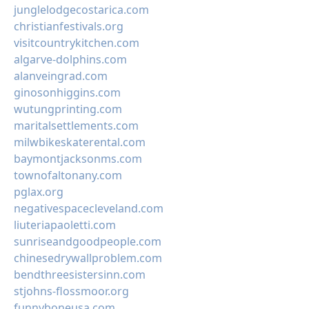
junglelodgecostarica.com
christianfestivals.org
visitcountrykitchen.com
algarve-dolphins.com
alanveingrad.com
ginosonhiggins.com
wutungprinting.com
maritalsettlements.com
milwbikeskaterental.com
baymontjacksonms.com
townofaltonany.com
pglax.org
negativespacecleveland.com
liuteriapaoletti.com
sunriseandgoodpeople.com
chinesedrywallproblem.com
bendthreesistersinn.com
stjohns-flossmoor.org
funnyboneusa.com