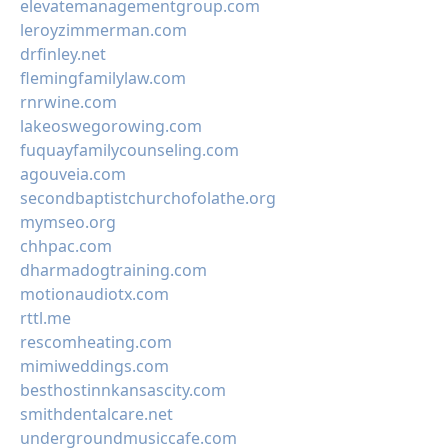
elevatemanagementgroup.com
leroyzimmerman.com
drfinley.net
flemingfamilylaw.com
rnrwine.com
lakeoswegorowing.com
fuquayfamilycounseling.com
agouveia.com
secondbaptistchurchofolathe.org
mymseo.org
chhpac.com
dharmadogtraining.com
motionaudiotx.com
rttl.me
rescomheating.com
mimiweddings.com
besthostinnkansascity.com
smithdentalcare.net
undergroundmusiccafe.com