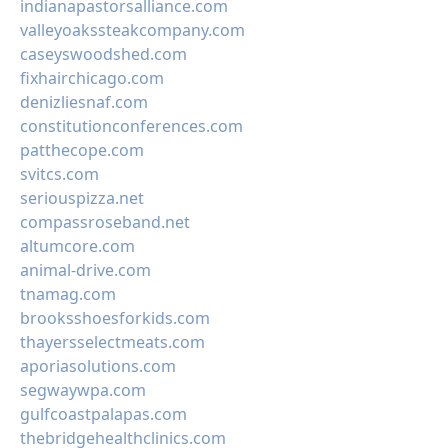
indianapastorsalliance.com
valleyoakssteakcompany.com
caseyswoodshed.com
fixhairchicago.com
denizliesnaf.com
constitutionconferences.com
patthecope.com
svitcs.com
seriouspizza.net
compassroseband.net
altumcore.com
animal-drive.com
tnamag.com
brooksshoesforkids.com
thayersselectmeats.com
aporiasolutions.com
segwaywpa.com
gulfcoastpalapas.com
thebridgehealthclinics.com