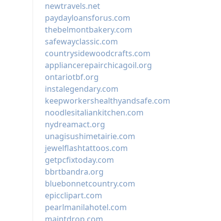
newtravels.net
paydayloansforus.com
thebelmontbakery.com
safewayclassic.com
countrysidewoodcrafts.com
appliancerepairchicagoil.org
ontariotbf.org
instalegendary.com
keepworkershealthyandsafe.com
noodlesitaliankitchen.com
nydreamact.org
unagisushimetairie.com
jewelflashtattoos.com
getpcfixtoday.com
bbrtbandra.org
bluebonnetcountry.com
epicclipart.com
pearlmanilahotel.com
maintdrop.com