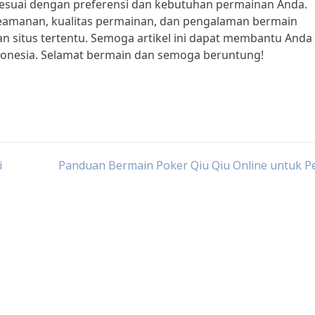
g sesuai dengan preferensi dan kebutuhan permainan Anda.
keamanan, kualitas permainan, dan pengalaman bermain
situs tertentu. Semoga artikel ini dapat membantu Anda
Indonesia. Selamat bermain dan semoga beruntung!
i
Panduan Bermain Poker Qiu Qiu Online untuk P