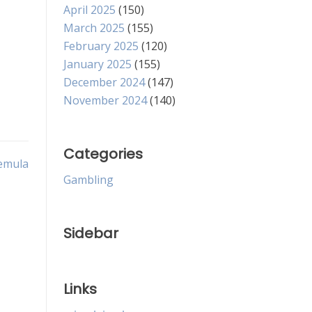
April 2025
(150)
March 2025
(155)
February 2025
(120)
January 2025
(155)
December 2024
(147)
November 2024
(140)
Categories
emula
Gambling
Sidebar
Links