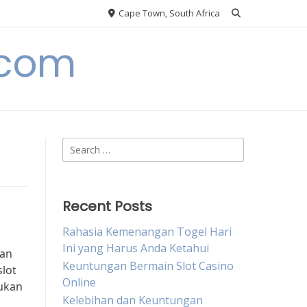
Cape Town, South Africa
.com
Search
for:
Recent Posts
Rahasia Kemenangan Togel Hari
Ini yang Harus Anda Ketahui
ian
Keuntungan Bermain Slot Casino
slot
Online
mukan
Kelebihan dan Keuntungan