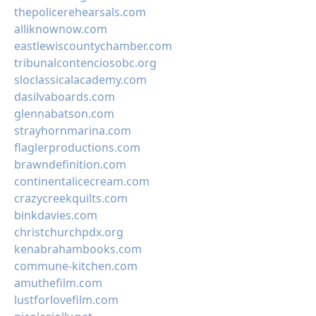
thepolicerehearsals.com
alliknownow.com
eastlewiscountychamber.com
tribunalcontenciosobc.org
sloclassicalacademy.com
dasilvaboards.com
glennabatson.com
strayhornmarina.com
flaglerproductions.com
brawndefinition.com
continentalicecream.com
crazycreekquilts.com
binkdavies.com
christchurchpdx.org
kenabrahambooks.com
commune-kitchen.com
amuthefilm.com
lustforlovefilm.com