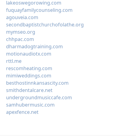
lakeoswegorowing.com
fuquayfamilycounseling.com
agouveia.com
secondbaptistchurchofolathe.org
mymseo.org
chhpac.com
dharmadogtraining.com
motionaudiotx.com
rttl.me
rescomheating.com
mimiweddings.com
besthostinnkansascity.com
smithdentalcare.net
undergroundmusiccafe.com
samhubermusic.com
apexfence.net