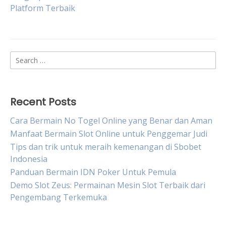
navigation
Platform Terbaik
Search
for:
Recent Posts
Cara Bermain No Togel Online yang Benar dan Aman
Manfaat Bermain Slot Online untuk Penggemar Judi
Tips dan trik untuk meraih kemenangan di Sbobet
Indonesia
Panduan Bermain IDN Poker Untuk Pemula
Demo Slot Zeus: Permainan Mesin Slot Terbaik dari
Pengembang Terkemuka