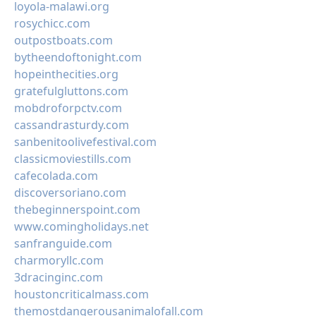
loyola-malawi.org
rosychicc.com
outpostboats.com
bytheendoftonight.com
hopeinthecities.org
gratefulgluttons.com
mobdroforpctv.com
cassandrasturdy.com
sanbenitoolivefestival.com
classicmoviestills.com
cafecolada.com
discoversoriano.com
thebeginnerspoint.com
www.comingholidays.net
sanfranguide.com
charmoryllc.com
3dracinginc.com
houstoncriticalmass.com
themostdangerousanimalofall.com