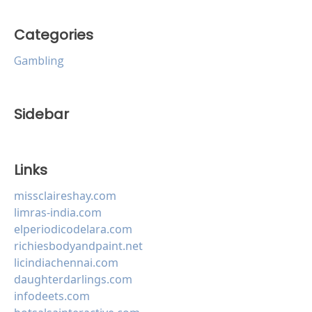
Categories
Gambling
Sidebar
Links
missclaireshay.com
limras-india.com
elperiodicodelara.com
richiesbodyandpaint.net
licindiachennai.com
daughterdarlings.com
infodeets.com