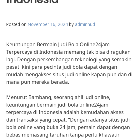
Posted on
November 16, 2024
by
adminhud
Keuntungan Bermain Judi Bola Online24jam
Terpercaya di Indonesia memang tak bisa diragukan
lagi. Dengan perkembangan teknologi yang semakin
pesat, kini para pecinta judi bola dapat dengan
mudah mengakses situs judi online kapan pun dan di
mana pun mereka berada.
Menurut Bambang, seorang ahli judi online,
keuntungan bermain judi bola online24jam
terpercaya di Indonesia adalah kemudahan akses
dan transaksi yang cepat. “Dengan adanya situs judi
bola online yang buka 24 jam, pemain dapat dengan
bebas memasang taruhan tanpa perlu khawatir