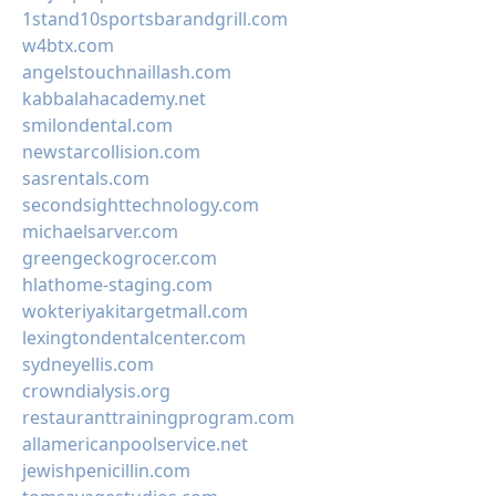
1stand10sportsbarandgrill.com
w4btx.com
angelstouchnaillash.com
kabbalahacademy.net
smilondental.com
newstarcollision.com
sasrentals.com
secondsighttechnology.com
michaelsarver.com
greengeckogrocer.com
hlathome-staging.com
wokteriyakitargetmall.com
lexingtondentalcenter.com
sydneyellis.com
crowndialysis.org
restauranttrainingprogram.com
allamericanpoolservice.net
jewishpenicillin.com