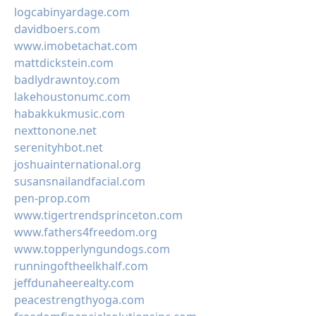
logcabinyardage.com
davidboers.com
www.imobetachat.com
mattdickstein.com
badlydrawntoy.com
lakehoustonumc.com
habakkukmusic.com
nexttonone.net
serenityhbot.net
joshuainternational.org
susansnailandfacial.com
pen-prop.com
www.tigertrendsprinceton.com
www.fathers4freedom.org
www.topperlyngundogs.com
runningoftheelkhalf.com
jeffdunaheerealty.com
peacestrengthyoga.com