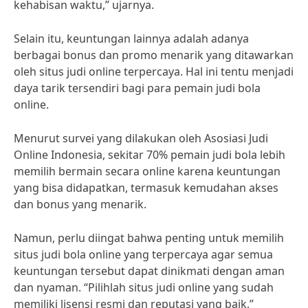
kehabisan waktu,” ujarnya.
Selain itu, keuntungan lainnya adalah adanya
berbagai bonus dan promo menarik yang ditawarkan
oleh situs judi online terpercaya. Hal ini tentu menjadi
daya tarik tersendiri bagi para pemain judi bola
online.
Menurut survei yang dilakukan oleh Asosiasi Judi
Online Indonesia, sekitar 70% pemain judi bola lebih
memilih bermain secara online karena keuntungan
yang bisa didapatkan, termasuk kemudahan akses
dan bonus yang menarik.
Namun, perlu diingat bahwa penting untuk memilih
situs judi bola online yang terpercaya agar semua
keuntungan tersebut dapat dinikmati dengan aman
dan nyaman. “Pilihlah situs judi online yang sudah
memiliki lisensi resmi dan reputasi yang baik,”