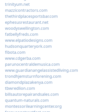
trinityum.net
mazzicontractors.com
thethirdplacesportsbar.com
ephesusrestaurant.net
woodyswellington.com
fatbellyfreds.com
www.elpatiodesigns.com
hudsonquarteryork.com
fibota.com
www.cdgerba.com
parunocentraldemusica.com
www.guardianangelassistedliving.com
trondhjemsturnforening.com
diamondplazakenya.com
tbwredlion.com
billsautorepairandsales.com
quantum-naturals.com
montessorilearningcenter.org