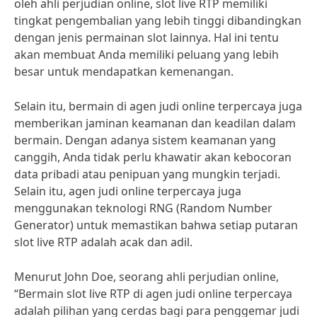
oleh ahli perjudian online, slot live RTP memiliki
tingkat pengembalian yang lebih tinggi dibandingkan
dengan jenis permainan slot lainnya. Hal ini tentu
akan membuat Anda memiliki peluang yang lebih
besar untuk mendapatkan kemenangan.
Selain itu, bermain di agen judi online terpercaya juga
memberikan jaminan keamanan dan keadilan dalam
bermain. Dengan adanya sistem keamanan yang
canggih, Anda tidak perlu khawatir akan kebocoran
data pribadi atau penipuan yang mungkin terjadi.
Selain itu, agen judi online terpercaya juga
menggunakan teknologi RNG (Random Number
Generator) untuk memastikan bahwa setiap putaran
slot live RTP adalah acak dan adil.
Menurut John Doe, seorang ahli perjudian online,
“Bermain slot live RTP di agen judi online terpercaya
adalah pilihan yang cerdas bagi para penggemar judi