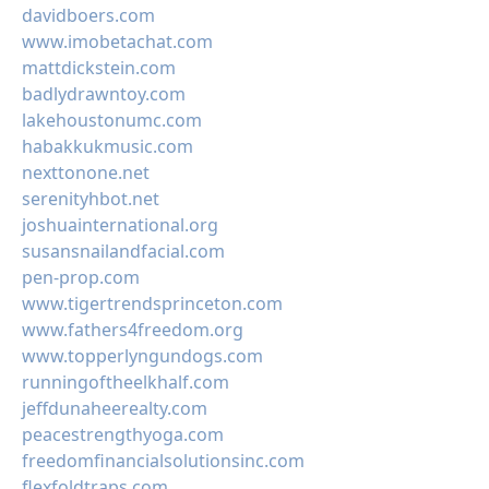
davidboers.com
www.imobetachat.com
mattdickstein.com
badlydrawntoy.com
lakehoustonumc.com
habakkukmusic.com
nexttonone.net
serenityhbot.net
joshuainternational.org
susansnailandfacial.com
pen-prop.com
www.tigertrendsprinceton.com
www.fathers4freedom.org
www.topperlyngundogs.com
runningoftheelkhalf.com
jeffdunaheerealty.com
peacestrengthyoga.com
freedomfinancialsolutionsinc.com
flexfoldtraps.com