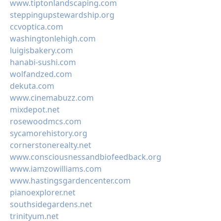
www.tiptonlandscaping.com
steppingupstewardship.org
ccvoptica.com
washingtonlehigh.com
luigisbakery.com
hanabi-sushi.com
wolfandzed.com
dekuta.com
www.cinemabuzz.com
mixdepot.net
rosewoodmcs.com
sycamorehistory.org
cornerstonerealty.net
www.consciousnessandbiofeedback.org
www.iamzowilliams.com
www.hastingsgardencenter.com
pianoexplorer.net
southsidegardens.net
trinityum.net