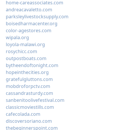
home-careassociates.com
andreacavaletto.com
parksleylivestocksupply.com
boisedharmacenter.org
color-agestores.com
wipala.org
loyola-malawi.org
rosychicc.com
outpostboats.com
bytheendoftonight.com
hopeinthecities.org
gratefulgluttons.com
mobdroforpctv.com
cassandrasturdy.com
sanbenitoolivefestival.com
classicmoviestills.com
cafecolada.com
discoversoriano.com
thebeginnerspoint.com