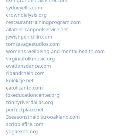
lexingtondentalcenter.com
sydneyellis.com
crowndialysis.org
restauranttrainingprogram.com
allamericanpoolservice.net
jewishpenicillin.com
tomsavagestudios.com
womens-wellbeing-and-mental-health.com
virginiafolkmusic.org
ovationsdance.com
ribandrhein.com
kolekcje.net
catolicanto.com
lbkeducationcenter.org
trinityriverdallas.org
perfectplace.net
3seasonsthaibistrooakland.com
scribblefire.com
yogaexpo.org