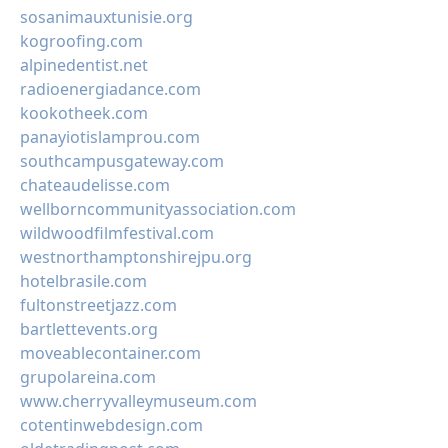
sosanimauxtunisie.org
kogroofing.com
alpinedentist.net
radioenergiadance.com
kookotheek.com
panayiotislamprou.com
southcampusgateway.com
chateaudelisse.com
wellborncommunityassociation.com
wildwoodfilmfestival.com
westnorthamptonshirejpu.org
hotelbrasile.com
fultonstreetjazz.com
bartlettevents.org
moveablecontainer.com
grupolareina.com
www.cherryvalleymuseum.com
cotentinwebdesign.com