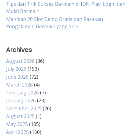
Tips dan Trik Sukses Bermain di IDN Play: Login dan
Mulai Bermain
Mainkan 20 Slot Demo Gratis dan Rasakan
Pengalaman Bermain yang Seru
Archives
August 2026
(36)
July 2026
(153)
June 2026
(72)
March 2026
(4)
February 2026
(7)
January 2026
(23)
December 2025
(26)
August 2025
(1)
May 2025
(105)
April 2025
(150)