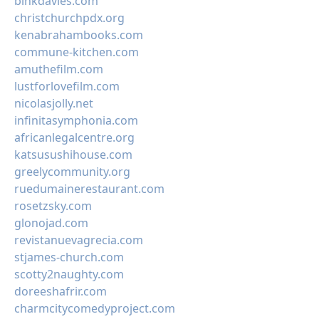
binkdavies.com
christchurchpdx.org
kenabrahambooks.com
commune-kitchen.com
amuthefilm.com
lustforlovefilm.com
nicolasjolly.net
infinitasymphonia.com
africanlegalcentre.org
katsusushihouse.com
greelycommunity.org
ruedumainerestaurant.com
rosetzsky.com
glonojad.com
revistanuevagrecia.com
stjames-church.com
scotty2naughty.com
doreeshafrir.com
charmcitycomedyproject.com