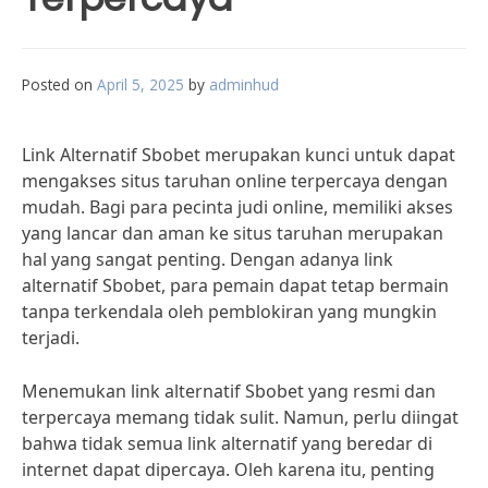
Posted on
April 5, 2025
by
adminhud
Link Alternatif Sbobet merupakan kunci untuk dapat
mengakses situs taruhan online terpercaya dengan
mudah. Bagi para pecinta judi online, memiliki akses
yang lancar dan aman ke situs taruhan merupakan
hal yang sangat penting. Dengan adanya link
alternatif Sbobet, para pemain dapat tetap bermain
tanpa terkendala oleh pemblokiran yang mungkin
terjadi.
Menemukan link alternatif Sbobet yang resmi dan
terpercaya memang tidak sulit. Namun, perlu diingat
bahwa tidak semua link alternatif yang beredar di
internet dapat dipercaya. Oleh karena itu, penting