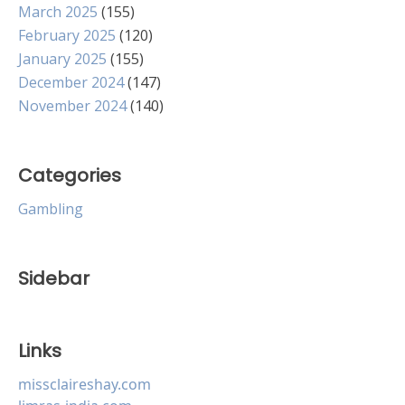
March 2025
(155)
February 2025
(120)
January 2025
(155)
December 2024
(147)
November 2024
(140)
Categories
Gambling
Sidebar
Links
missclaireshay.com