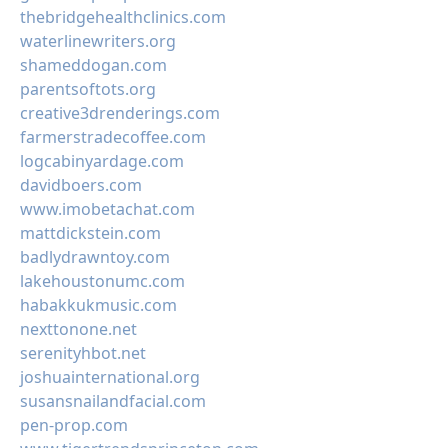
thebridgehealthclinics.com
waterlinewriters.org
shameddogan.com
parentsoftots.org
creative3drenderings.com
farmerstradecoffee.com
logcabinyardage.com
davidboers.com
www.imobetachat.com
mattdickstein.com
badlydrawntoy.com
lakehoustonumc.com
habakkukmusic.com
nexttonone.net
serenityhbot.net
joshuainternational.org
susansnailandfacial.com
pen-prop.com