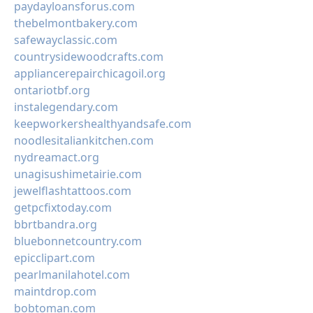
paydayloansforus.com
thebelmontbakery.com
safewayclassic.com
countrysidewoodcrafts.com
appliancerepairchicagoil.org
ontariotbf.org
instalegendary.com
keepworkershealthyandsafe.com
noodlesitaliankitchen.com
nydreamact.org
unagisushimetairie.com
jewelflashtattoos.com
getpcfixtoday.com
bbrtbandra.org
bluebonnetcountry.com
epicclipart.com
pearlmanilahotel.com
maintdrop.com
bobtoman.com