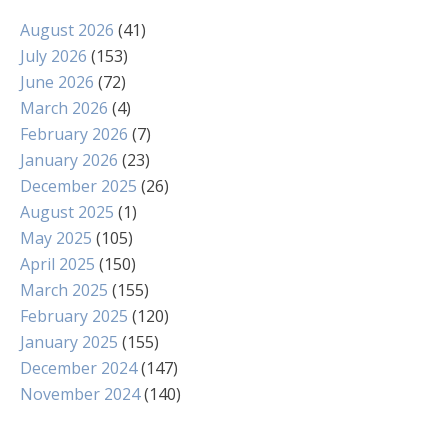
August 2026
(41)
July 2026
(153)
June 2026
(72)
March 2026
(4)
February 2026
(7)
January 2026
(23)
December 2025
(26)
August 2025
(1)
May 2025
(105)
April 2025
(150)
March 2025
(155)
February 2025
(120)
January 2025
(155)
December 2024
(147)
November 2024
(140)