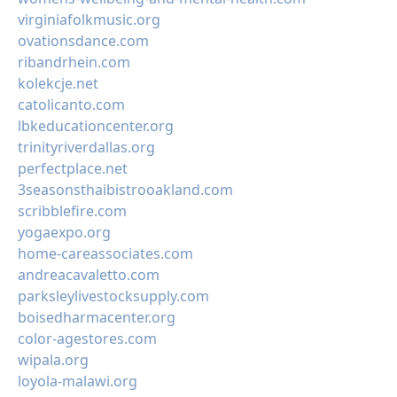
virginiafolkmusic.org
ovationsdance.com
ribandrhein.com
kolekcje.net
catolicanto.com
lbkeducationcenter.org
trinityriverdallas.org
perfectplace.net
3seasonsthaibistrooakland.com
scribblefire.com
yogaexpo.org
home-careassociates.com
andreacavaletto.com
parksleylivestocksupply.com
boisedharmacenter.org
color-agestores.com
wipala.org
loyola-malawi.org