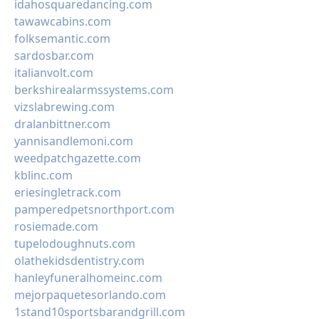
idahosquaredancing.com
tawawcabins.com
folksemantic.com
sardosbar.com
italianvolt.com
berkshirealarmssystems.com
vizslabrewing.com
dralanbittner.com
yannisandlemoni.com
weedpatchgazette.com
kblinc.com
eriesingletrack.com
pamperedpetsnorthport.com
rosiemade.com
tupelodoughnuts.com
olathekidsdentistry.com
hanleyfuneralhomeinc.com
mejorpaquetesorlando.com
1stand10sportsbarandgrill.com