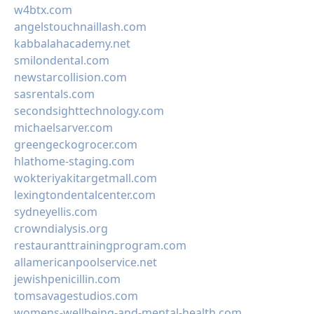
w4btx.com
angelstouchnaillash.com
kabbalahacademy.net
smilondental.com
newstarcollision.com
sasrentals.com
secondsighttechnology.com
michaelsarver.com
greengeckogrocer.com
hlathome-staging.com
wokteriyakitargetmall.com
lexingtondentalcenter.com
sydneyellis.com
crowndialysis.org
restauranttrainingprogram.com
allamericanpoolservice.net
jewishpenicillin.com
tomsavagestudios.com
womens-wellbeing-and-mental-health.com