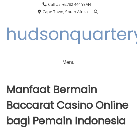
Skip
Call Us: +2782 444 YEAH
to
Cape Town, South Africa
content
hudsonquarter
Menu
Manfaat Bermain
Baccarat Casino Online
bagi Pemain Indonesia