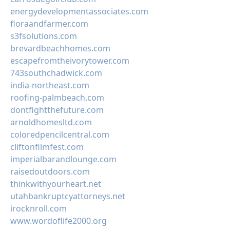
energydevelopmentassociates.com
floraandfarmer.com
s3fsolutions.com
brevardbeachhomes.com
escapefromtheivorytower.com
743southchadwick.com
india-northeast.com
roofing-palmbeach.com
dontfightthefuture.com
arnoldhomesltd.com
coloredpencilcentral.com
cliftonfilmfest.com
imperialbarandlounge.com
raisedoutdoors.com
thinkwithyourheart.net
utahbankruptcyattorneys.net
irocknroll.com
www.wordoflife2000.org