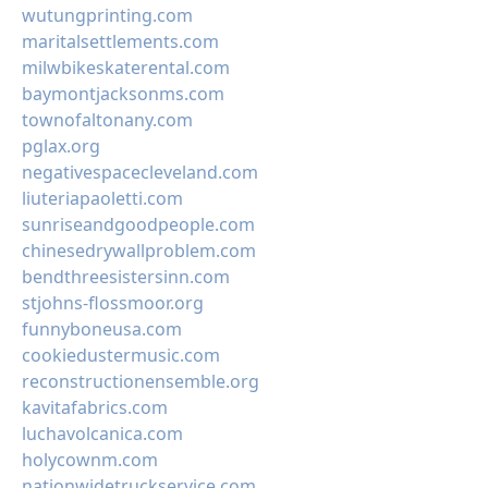
wutungprinting.com
maritalsettlements.com
milwbikeskaterental.com
baymontjacksonms.com
townofaltonany.com
pglax.org
negativespacecleveland.com
liuteriapaoletti.com
sunriseandgoodpeople.com
chinesedrywallproblem.com
bendthreesistersinn.com
stjohns-flossmoor.org
funnyboneusa.com
cookiedustermusic.com
reconstructionensemble.org
kavitafabrics.com
luchavolcanica.com
holycownm.com
nationwidetruckservice.com