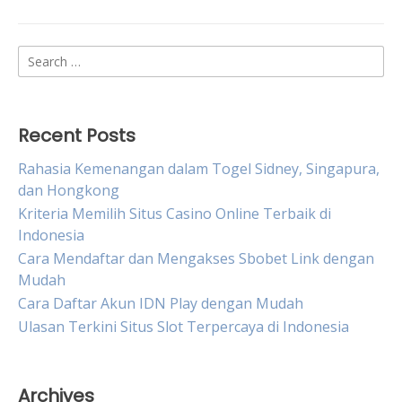
Search
for:
Recent Posts
Rahasia Kemenangan dalam Togel Sidney, Singapura,
dan Hongkong
Kriteria Memilih Situs Casino Online Terbaik di
Indonesia
Cara Mendaftar dan Mengakses Sbobet Link dengan
Mudah
Cara Daftar Akun IDN Play dengan Mudah
Ulasan Terkini Situs Slot Terpercaya di Indonesia
Archives