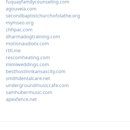
fuquayfamilycounseling.com
agouveia.com
secondbaptistchurchofolathe.org
mymseo.org
chhpac.com
dharmadogtraining.com
motionaudiotx.com
rttl.me
rescomheating.com
mimiweddings.com
besthostinnkansascity.com
smithdentalcare.net
undergroundmusiccafe.com
samhubermusic.com
apexfence.net