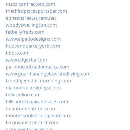
mazzicontractors.com
thethirdplacesportsbar.com
ephesusrestaurant.net
woodyswellington.com
fatbellyfreds.com
www.elpatiodesigns.com
hudsonquarteryork.com
fibota.com
www.cdgerba.com
parunocentraldemusica.com
www.guardianangelassistedliving.com
trondhjemsturnforening.com
diamondplazakenya.com
tbwredlion.com
billsautorepairandsales.com
quantum-naturals.com
montessorilearningcenter.org
fergusonstreetfest.com
samjayneforever.com