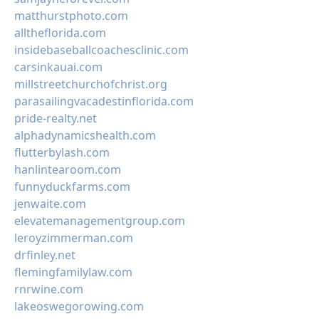
matthurstphoto.com
alltheflorida.com
insidebaseballcoachesclinic.com
carsinkauai.com
millstreetchurchofchrist.org
parasailingvacadestinflorida.com
pride-realty.net
alphadynamicshealth.com
flutterbylash.com
hanlintearoom.com
funnyduckfarms.com
jenwaite.com
elevatemanagementgroup.com
leroyzimmerman.com
drfinley.net
flemingfamilylaw.com
rnrwine.com
lakeoswegorowing.com