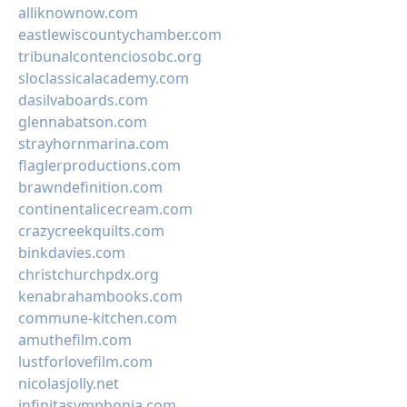
alliknownow.com
eastlewiscountychamber.com
tribunalcontenciosobc.org
sloclassicalacademy.com
dasilvaboards.com
glennabatson.com
strayhornmarina.com
flaglerproductions.com
brawndefinition.com
continentalicecream.com
crazycreekquilts.com
binkdavies.com
christchurchpdx.org
kenabrahambooks.com
commune-kitchen.com
amuthefilm.com
lustforlovefilm.com
nicolasjolly.net
infinitasymphonia.com