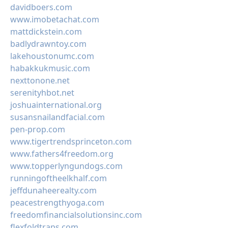
davidboers.com
www.imobetachat.com
mattdickstein.com
badlydrawntoy.com
lakehoustonumc.com
habakkukmusic.com
nexttonone.net
serenityhbot.net
joshuainternational.org
susansnailandfacial.com
pen-prop.com
www.tigertrendsprinceton.com
www.fathers4freedom.org
www.topperlyngundogs.com
runningoftheelkhalf.com
jeffdunaheerealty.com
peacestrengthyoga.com
freedomfinancialsolutionsinc.com
flexfoldtraps.com