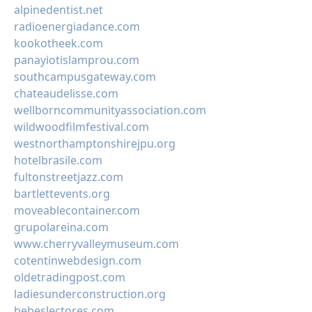
alpinedentist.net
radioenergiadance.com
kookotheek.com
panayiotislamprou.com
southcampusgateway.com
chateaudelisse.com
wellborncommunityassociation.com
wildwoodfilmfestival.com
westnorthamptonshirejpu.org
hotelbrasile.com
fultonstreetjazz.com
bartlettevents.org
moveablecontainer.com
grupolareina.com
www.cherryvalleymuseum.com
cotentinwebdesign.com
oldetradingpost.com
ladiesunderconstruction.org
bebeslectores.com