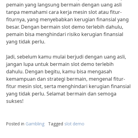
pemain yang langsung bermain dengan uang asli
tanpa memahami cara kerja mesin slot atau fitur-
fiturnya, yang menyebabkan kerugian finansial yang
besar. Dengan bermain slot demo terlebih dahulu,
pemain bisa menghindari risiko kerugian finansial
yang tidak perlu.
Jadi, sebelum kamu mulai berjudi dengan uang asli,
jangan lupa untuk bermain slot demo terlebih
dahulu. Dengan begitu, kamu bisa mengasah
kemampuan dan strategi bermain, mengenal fitur-
fitur mesin slot, serta menghindari kerugian finansial
yang tidak perlu. Selamat bermain dan semoga
sukses!
Posted in
Gambling
Tagged
slot demo