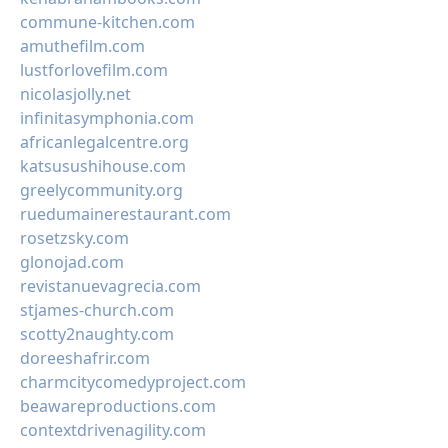
commune-kitchen.com
amuthefilm.com
lustforlovefilm.com
nicolasjolly.net
infinitasymphonia.com
africanlegalcentre.org
katsusushihouse.com
greelycommunity.org
ruedumainerestaurant.com
rosetzsky.com
glonojad.com
revistanuevagrecia.com
stjames-church.com
scotty2naughty.com
doreeshafrir.com
charmcitycomedyproject.com
beawareproductions.com
contextdrivenagility.com