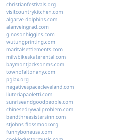
christianfestivals.org
visitcountrykitchen.com
algarve-dolphins.com
alanveingrad.com
ginosonhiggins.com
wutungprinting.com
maritalsettlements.com
milwbikeskaterental.com
baymontjacksonms.com
townofaltonany.com
pglax.org
negativespacecleveland.com
liuteriapaoletti.com
sunriseandgoodpeople.com
chinesedrywallproblem.com
bendthreesistersinn.com
stjohns-flossmoor.org
funnyboneusa.com
cookiedustermusic.com