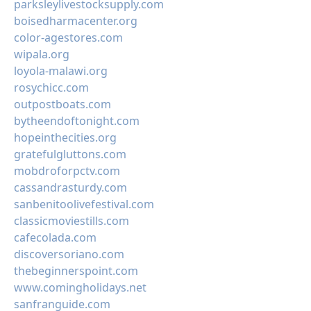
parksleylivestocksupply.com
boisedharmacenter.org
color-agestores.com
wipala.org
loyola-malawi.org
rosychicc.com
outpostboats.com
bytheendoftonight.com
hopeinthecities.org
gratefulgluttons.com
mobdroforpctv.com
cassandrasturdy.com
sanbenitoolivefestival.com
classicmoviestills.com
cafecolada.com
discoversoriano.com
thebeginnerspoint.com
www.comingholidays.net
sanfranguide.com