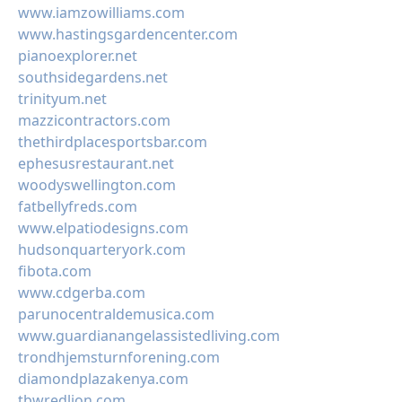
www.iamzowilliams.com
www.hastingsgardencenter.com
pianoexplorer.net
southsidegardens.net
trinityum.net
mazzicontractors.com
thethirdplacesportsbar.com
ephesusrestaurant.net
woodyswellington.com
fatbellyfreds.com
www.elpatiodesigns.com
hudsonquarteryork.com
fibota.com
www.cdgerba.com
parunocentraldemusica.com
www.guardianangelassistedliving.com
trondhjemsturnforening.com
diamondplazakenya.com
tbwredlion.com