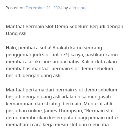
Posted on
December 21, 2024
by
adminhud
Manfaat Bermain Slot Demo Sebelum Berjudi dengan
Uang Asli
Halo, pembaca setia! Apakah kamu seorang
penggemar judi slot online? Jika iya, pastikan kamu
membaca artikel ini sampai habis. Kali ini kita akan
membahas manfaat bermain slot demo sebelum
berjudi dengan uang asli.
Manfaat pertama dari bermain slot demo sebelum
berjudi dengan uang asli adalah bisa mengasah
kemampuan dan strategi bermain. Menurut ahli
perjudian online, James Thompson, “Bermain slot
demo memberikan kesempatan bagi pemain untuk
memahami cara kerja mesin slot dan mencoba