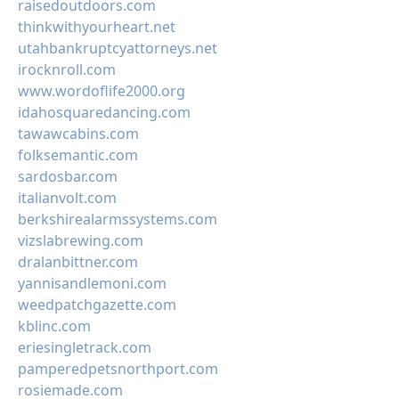
raisedoutdoors.com
thinkwithyourheart.net
utahbankruptcyattorneys.net
irocknroll.com
www.wordoflife2000.org
idahosquaredancing.com
tawawcabins.com
folksemantic.com
sardosbar.com
italianvolt.com
berkshirealarmssystems.com
vizslabrewing.com
dralanbittner.com
yannisandlemoni.com
weedpatchgazette.com
kblinc.com
eriesingletrack.com
pamperedpetsnorthport.com
rosiemade.com