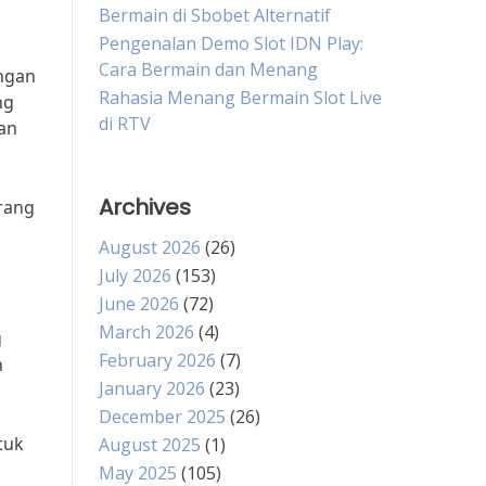
Bermain di Sbobet Alternatif
Pengenalan Demo Slot IDN Play:
Cara Bermain dan Menang
engan
Rahasia Menang Bermain Slot Live
ng
di RTV
an
Archives
rang
August 2026
(26)
July 2026
(153)
June 2026
(72)
March 2026
(4)
g
February 2026
(7)
n
January 2026
(23)
December 2025
(26)
tuk
August 2025
(1)
May 2025
(105)