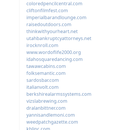
coloredpencilcentral.com
cliftonfilmfest.com
imperialbarandlounge.com
raisedoutdoors.com
thinkwithyourheart.net
utahbankruptcyattorneys.net
irocknroll.com
www.wordoflife2000.org
idahosquaredancing.com
tawawcabins.com
folksemantic.com
sardosbar.com
italianvolt.com
berkshirealarmssystems.com
vizslabrewing.com
dralanbittner.com
yannisandlemoni.com
weedpatchgazette.com
kblinc.com