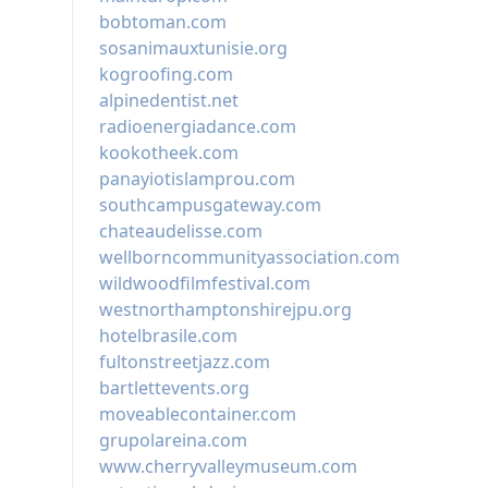
bobtoman.com
sosanimauxtunisie.org
kogroofing.com
alpinedentist.net
radioenergiadance.com
kookotheek.com
panayiotislamprou.com
southcampusgateway.com
chateaudelisse.com
wellborncommunityassociation.com
wildwoodfilmfestival.com
westnorthamptonshirejpu.org
hotelbrasile.com
fultonstreetjazz.com
bartlettevents.org
moveablecontainer.com
grupolareina.com
www.cherryvalleymuseum.com