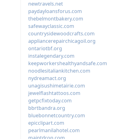
newtravels.net
paydayloansforus.com
thebelmontbakery.com
safewayclassic.com
countrysidewoodcrafts.com
appliancerepairchicagoil.org
ontariotbf.org
instalegendary.com
keepworkershealthyandsafe.com
noodlesitaliankitchen.com
nydreamact.org
unagisushimetairie.com
jewelflashtattoos.com
getpcfixtoday.com
bbrtbandra.org
bluebonnetcountry.com
epicclipart.com
pearlmanilahotel.com
maintdrop.com