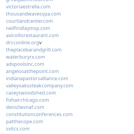
victoriaestrella.com
thousandwavesspa.com
courtlandcenter.com
neilfindlaymsp.com
avicollisrestaurant.com
drcconline.org
v
theplacebarandgrill.com
waterburyrx.com
advpoolsinc.com
angelosatthepoint.com
indianapastorsalliance.com
valleyoakssteakcompany.com
caseyswoodshed.com
fixhairchicago.com
denizliesnaf.com
constitutionconferences.com
patthecope.com
svitcs.com