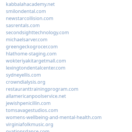
kabbalahacademy.net
smilondental.com
newstarcollision.com
sasrentals.com
secondsighttechnology.com
michaelsarver.com
greengeckogrocer.com
hlathome-staging.com
wokteriyakitargetmall.com
lexingtondentalcenter.com
sydneyellis.com
crowndialysis.org
restauranttrainingprogram.com
allamericanpoolservice.net
jewishpenicillin.com
tomsavagestudios.com
womens-wellbeing-and-mental-health.com
virginiafolkmusic.org
ovationsdance.com