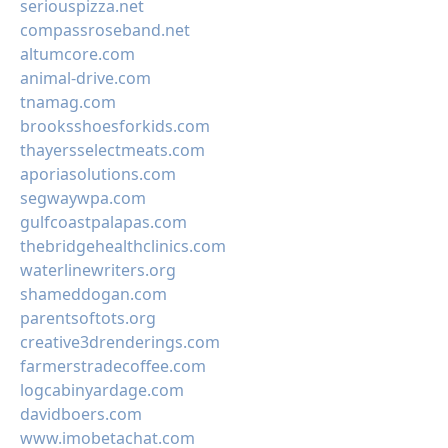
seriouspizza.net
compassroseband.net
altumcore.com
animal-drive.com
tnamag.com
brooksshoesforkids.com
thayersselectmeats.com
aporiasolutions.com
segwaywpa.com
gulfcoastpalapas.com
thebridgehealthclinics.com
waterlinewriters.org
shameddogan.com
parentsoftots.org
creative3drenderings.com
farmerstradecoffee.com
logcabinyardage.com
davidboers.com
www.imobetachat.com