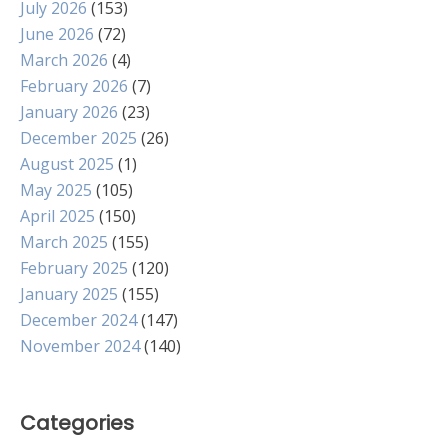
July 2026
(153)
June 2026
(72)
March 2026
(4)
February 2026
(7)
January 2026
(23)
December 2025
(26)
August 2025
(1)
May 2025
(105)
April 2025
(150)
March 2025
(155)
February 2025
(120)
January 2025
(155)
December 2024
(147)
November 2024
(140)
Categories