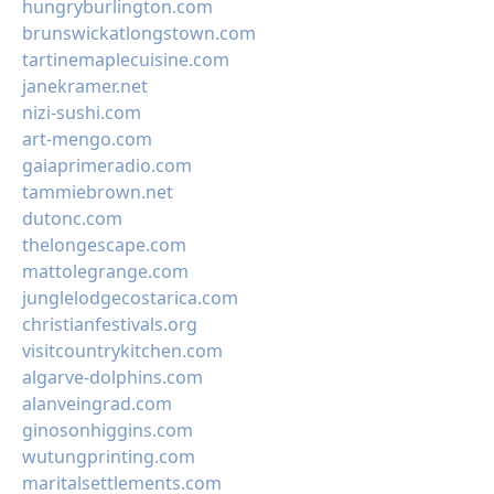
hungryburlington.com
brunswickatlongstown.com
tartinemaplecuisine.com
janekramer.net
nizi-sushi.com
art-mengo.com
gaiaprimeradio.com
tammiebrown.net
dutonc.com
thelongescape.com
mattolegrange.com
junglelodgecostarica.com
christianfestivals.org
visitcountrykitchen.com
algarve-dolphins.com
alanveingrad.com
ginosonhiggins.com
wutungprinting.com
maritalsettlements.com