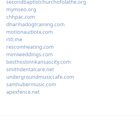
secondbaptistchurchofolathe.org
mymseo.org
chhpac.com
dharmadogtraining.com
motionaudiotx.com
rttl.me
rescomheating.com
mimiweddings.com
besthostinnkansascity.com
smithdentalcare.net
undergroundmusiccafe.com
samhubermusic.com
apexfence.net