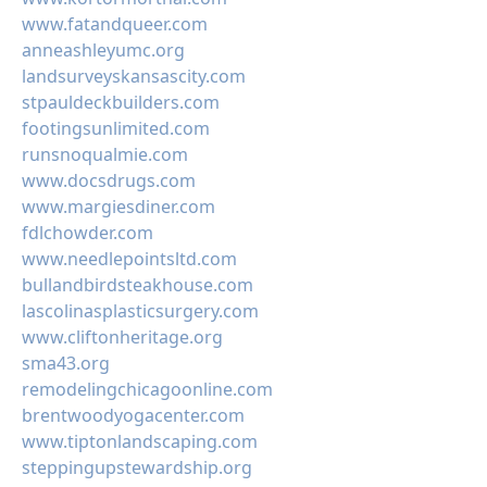
www.fatandqueer.com
anneashleyumc.org
landsurveyskansascity.com
stpauldeckbuilders.com
footingsunlimited.com
runsnoqualmie.com
www.docsdrugs.com
www.margiesdiner.com
fdlchowder.com
www.needlepointsltd.com
bullandbirdsteakhouse.com
lascolinasplasticsurgery.com
www.cliftonheritage.org
sma43.org
remodelingchicagoonline.com
brentwoodyogacenter.com
www.tiptonlandscaping.com
steppingupstewardship.org