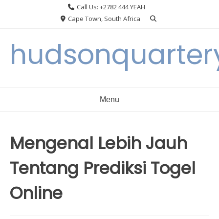
Skip
Call Us: +2782 444 YEAH
to
Cape Town, South Africa
content
hudsonquarter
Menu
Mengenal Lebih Jauh
Tentang Prediksi Togel
Online