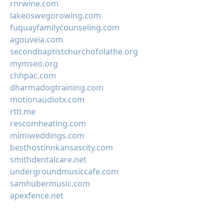
rnrwine.com
lakeoswegorowing.com
fuquayfamilycounseling.com
agouveia.com
secondbaptistchurchofolathe.org
mymseo.org
chhpac.com
dharmadogtraining.com
motionaudiotx.com
rttl.me
rescomheating.com
mimiweddings.com
besthostinnkansascity.com
smithdentalcare.net
undergroundmusiccafe.com
samhubermusic.com
apexfence.net