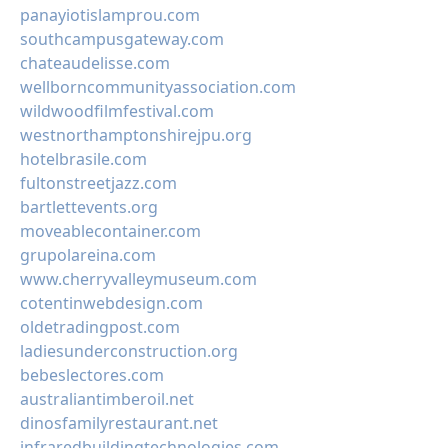
panayiotislamprou.com
southcampusgateway.com
chateaudelisse.com
wellborncommunityassociation.com
wildwoodfilmfestival.com
westnorthamptonshirejpu.org
hotelbrasile.com
fultonstreetjazz.com
bartlettevents.org
moveablecontainer.com
grupolareina.com
www.cherryvalleymuseum.com
cotentinwebdesign.com
oldetradingpost.com
ladiesunderconstruction.org
bebeslectores.com
australiantimberoil.net
dinosfamilyrestaurant.net
infraredbuildingtechnologies.com