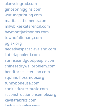
alanveingrad.com
ginosonhiggins.com
wutungprinting.com
maritalsettlements.com
milwbikeskaterental.com
baymontjacksonms.com
townofaltonany.com
pglax.org
negativespacecleveland.com
liuteriapaoletti.com
sunriseandgoodpeople.com
chinesedrywallproblem.com
bendthreesistersinn.com
stjohns-flossmoor.org
funnyboneusa.com
cookiedustermusic.com
reconstructionensemble.org
kavitafabrics.com
luchavolcanica.com