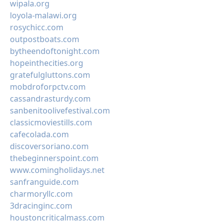
wipala.org
loyola-malawi.org
rosychicc.com
outpostboats.com
bytheendoftonight.com
hopeinthecities.org
gratefulgluttons.com
mobdroforpctv.com
cassandrasturdy.com
sanbenitoolivefestival.com
classicmoviestills.com
cafecolada.com
discoversoriano.com
thebeginnerspoint.com
www.comingholidays.net
sanfranguide.com
charmoryllc.com
3dracinginc.com
houstoncriticalmass.com