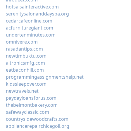
hotsalsainteractive.com
serenitysalonanddayspa.org
cedarcafeonline.com
acfurnituregiant.com
undertenminutes.com
omnivere.com
rasadantips.com
newtimbuktu.com
altronicsmfg.com
eatbaconhill.com
programmingassignmentshelp.net
kidssleepover.com
newtravels.net
paydayloansforus.com
thebelmontbakery.com
safewayclassic.com
countrysidewoodcrafts.com
appliancerepairchicagoil.org