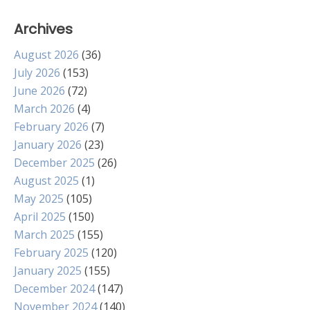
Archives
August 2026
(36)
July 2026
(153)
June 2026
(72)
March 2026
(4)
February 2026
(7)
January 2026
(23)
December 2025
(26)
August 2025
(1)
May 2025
(105)
April 2025
(150)
March 2025
(155)
February 2025
(120)
January 2025
(155)
December 2024
(147)
November 2024
(140)