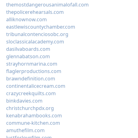
themostdangerousanimalofall.com
thepolicerehearsals.com
alliknownow.com
eastlewiscountychamber.com
tribunalcontenciosobc.org
sloclassicalacademy.com
dasilvaboards.com
glennabatson.com
strayhornmarina.com
flaglerproductions.com
brawndefinition.com
continentalicecream.com
crazycreekquilts.com
binkdavies.com
christchurchpdx.org
kenabrahambooks.com
commune-kitchen.com
amuthefilm.com
lustforlovefilm.com