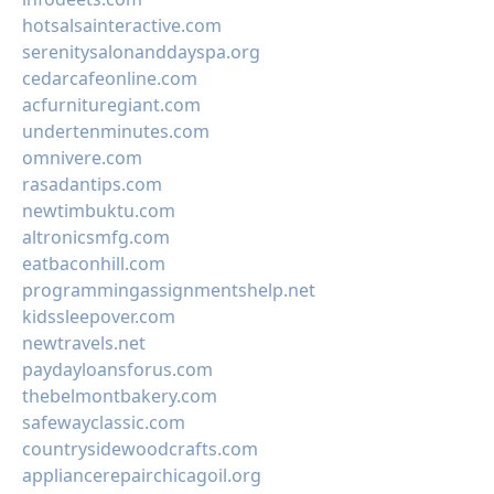
hotsalsainteractive.com
serenitysalonanddayspa.org
cedarcafeonline.com
acfurnituregiant.com
undertenminutes.com
omnivere.com
rasadantips.com
newtimbuktu.com
altronicsmfg.com
eatbaconhill.com
programmingassignmentshelp.net
kidssleepover.com
newtravels.net
paydayloansforus.com
thebelmontbakery.com
safewayclassic.com
countrysidewoodcrafts.com
appliancerepairchicagoil.org