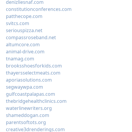
denizliesnaf.com
constitutionconferences.com
patthecope.com
svitcs.com
seriouspizza.net
compassroseband.net
altumcore.com
animal-drive.com
tnamag.com
brooksshoesforkids.com
thayersselectmeats.com
aporiasolutions.com
segwaywpa.com
gulfcoastpalapas.com
thebridgehealthclinics.com
waterlinewriters.org
shameddogan.com
parentsoftots.org
creative3drenderings.com