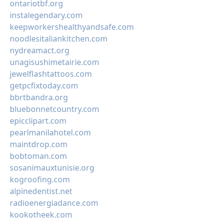
ontariotbf.org
instalegendary.com
keepworkershealthyandsafe.com
noodlesitaliankitchen.com
nydreamact.org
unagisushimetairie.com
jewelflashtattoos.com
getpcfixtoday.com
bbrtbandra.org
bluebonnetcountry.com
epicclipart.com
pearlmanilahotel.com
maintdrop.com
bobtoman.com
sosanimauxtunisie.org
kogroofing.com
alpinedentist.net
radioenergiadance.com
kookotheek.com