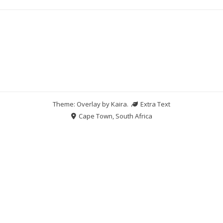
Theme: Overlay by
Kaira
.
Extra Text
Cape Town, South Africa