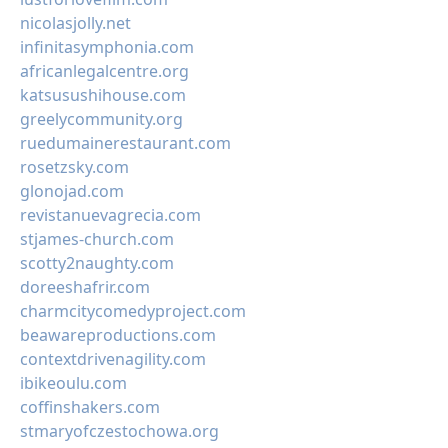
nicolasjolly.net
infinitasymphonia.com
africanlegalcentre.org
katsusushihouse.com
greelycommunity.org
ruedumainerestaurant.com
rosetzsky.com
glonojad.com
revistanuevagrecia.com
stjames-church.com
scotty2naughty.com
doreeshafrir.com
charmcitycomedyproject.com
beawareproductions.com
contextdrivenagility.com
ibikeoulu.com
coffinshakers.com
stmaryofczestochowa.org