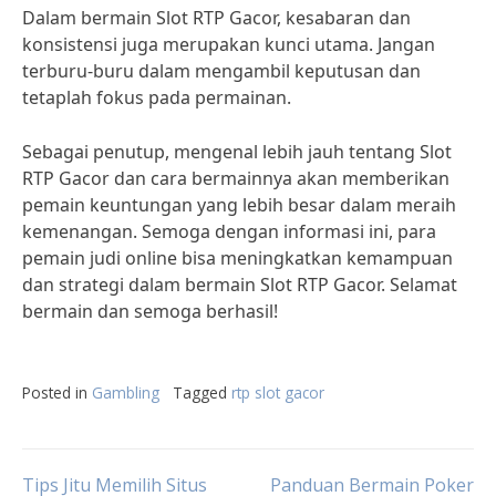
Dalam bermain Slot RTP Gacor, kesabaran dan
konsistensi juga merupakan kunci utama. Jangan
terburu-buru dalam mengambil keputusan dan
tetaplah fokus pada permainan.
Sebagai penutup, mengenal lebih jauh tentang Slot
RTP Gacor dan cara bermainnya akan memberikan
pemain keuntungan yang lebih besar dalam meraih
kemenangan. Semoga dengan informasi ini, para
pemain judi online bisa meningkatkan kemampuan
dan strategi dalam bermain Slot RTP Gacor. Selamat
bermain dan semoga berhasil!
Posted in
Gambling
Tagged
rtp slot gacor
Tips Jitu Memilih Situs
Panduan Bermain Poker