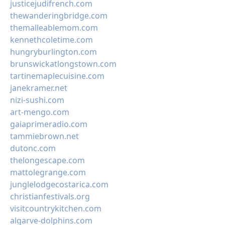
justicejudifrench.com
thewanderingbridge.com
themalleablemom.com
kennethcoletime.com
hungryburlington.com
brunswickatlongstown.com
tartinemaplecuisine.com
janekramer.net
nizi-sushi.com
art-mengo.com
gaiaprimeradio.com
tammiebrown.net
dutonc.com
thelongescape.com
mattolegrange.com
junglelodgecostarica.com
christianfestivals.org
visitcountrykitchen.com
algarve-dolphins.com