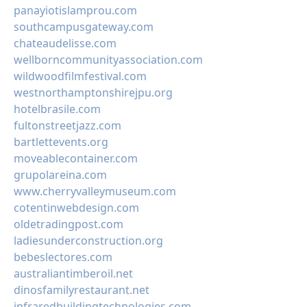
panayiotislamprou.com
southcampusgateway.com
chateaudelisse.com
wellborncommunityassociation.com
wildwoodfilmfestival.com
westnorthamptonshirejpu.org
hotelbrasile.com
fultonstreetjazz.com
bartlettevents.org
moveablecontainer.com
grupolareina.com
www.cherryvalleymuseum.com
cotentinwebdesign.com
oldetradingpost.com
ladiesunderconstruction.org
bebeslectores.com
australiantimberoil.net
dinosfamilyrestaurant.net
infraredbuildingtechnologies.com