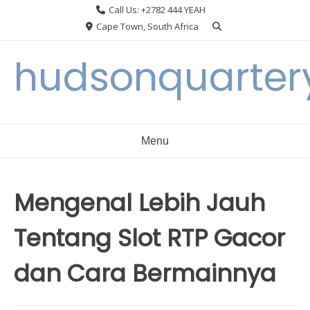
Skip
Call Us: +2782 444 YEAH
to
Cape Town, South Africa
content
hudsonquarter
Menu
Mengenal Lebih Jauh
Tentang Slot RTP Gacor
dan Cara Bermainnya