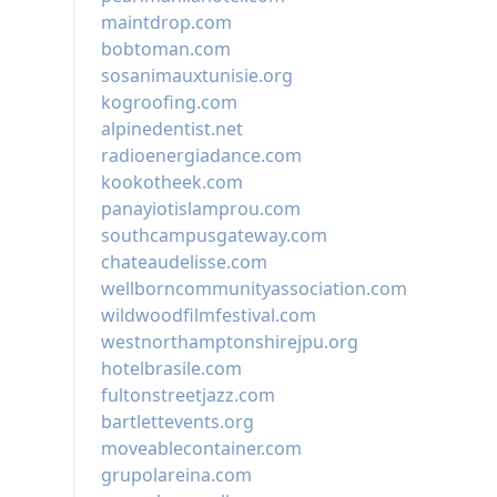
maintdrop.com
bobtoman.com
sosanimauxtunisie.org
kogroofing.com
alpinedentist.net
radioenergiadance.com
kookotheek.com
panayiotislamprou.com
southcampusgateway.com
chateaudelisse.com
wellborncommunityassociation.com
wildwoodfilmfestival.com
westnorthamptonshirejpu.org
hotelbrasile.com
fultonstreetjazz.com
bartlettevents.org
moveablecontainer.com
grupolareina.com