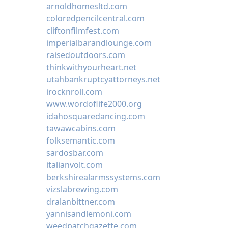
arnoldhomesltd.com
coloredpencilcentral.com
cliftonfilmfest.com
imperialbarandlounge.com
raisedoutdoors.com
thinkwithyourheart.net
utahbankruptcyattorneys.net
irocknroll.com
www.wordoflife2000.org
idahosquaredancing.com
tawawcabins.com
folksemantic.com
sardosbar.com
italianvolt.com
berkshirealarmssystems.com
vizslabrewing.com
dralanbittner.com
yannisandlemoni.com
weedpatchgazette.com