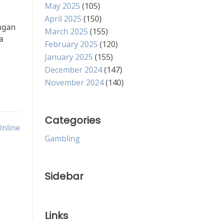
May 2025
(105)
April 2025
(150)
ngan
March 2025
(155)
a
February 2025
(120)
January 2025
(155)
December 2024
(147)
November 2024
(140)
Categories
Online
Gambling
Sidebar
Links