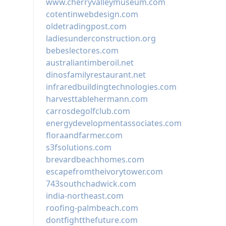
www.cherryvalleymuseum.com
cotentinwebdesign.com
oldetradingpost.com
ladiesunderconstruction.org
bebeslectores.com
australiantimberoil.net
dinosfamilyrestaurant.net
infraredbuildingtechnologies.com
harvesttablehermann.com
carrosdegolfclub.com
energydevelopmentassociates.com
floraandfarmer.com
s3fsolutions.com
brevardbeachhomes.com
escapefromtheivorytower.com
743southchadwick.com
india-northeast.com
roofing-palmbeach.com
dontfightthefuture.com