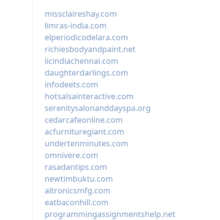
missclaireshay.com
limras-india.com
elperiodicodelara.com
richiesbodyandpaint.net
licindiachennai.com
daughterdarlings.com
infodeets.com
hotsalsainteractive.com
serenitysalonanddayspa.org
cedarcafeonline.com
acfurnituregiant.com
undertenminutes.com
omnivere.com
rasadantips.com
newtimbuktu.com
altronicsmfg.com
eatbaconhill.com
programmingassignmentshelp.net