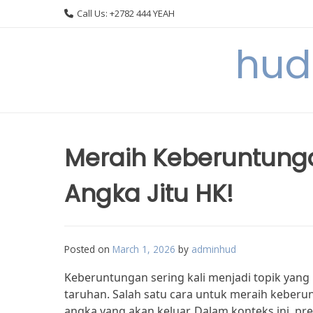
Skip
Call Us: +2782 444 YEAH
to
content
hud
Meraih Keberuntunga
Angka Jitu HK!
Posted on
March 1, 2026
by
adminhud
Keberuntungan sering kali menjadi topik yang
taruhan. Salah satu cara untuk meraih keberun
angka yang akan keluar. Dalam konteks ini, p