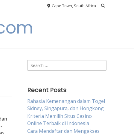
Cape Town, South Africa
.com
Search
for:
Recent Posts
Rahasia Kemenangan dalam Togel
Sidney, Singapura, dan Hongkong
Kriteria Memilih Situs Casino
dan
Online Terbaik di Indonesia
-
Cara Mendaftar dan Mengakses
an