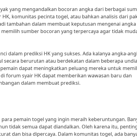
anyak yang mengandalkan bocoran angka dari berbagai sum
r HK, komunitas pecinta togel, atau bahkan analisis dari pa
enjadi tambahan dalam membuat keputusan mengenai angka
am memilih sumber bocoran yang terpercaya agar tidak mud
nci dalam prediksi HK yang sukses. Ada kalanya angka-ang
l secara berurutan atau berdekatan dalam beberapa undi
i, pemain dapat meningkatkan peluang mereka untuk memil
usi di forum syair HK dapat memberikan wawasan baru dan
timbangan dalam membuat prediksi.
i para pemain togel yang ingin meraih keberuntungan. Ban
mun tidak semua dapat diandalkan. Oleh karena itu, pentin
kurat dan bisa dipercaya. Dalam komunitas togel, ada bany