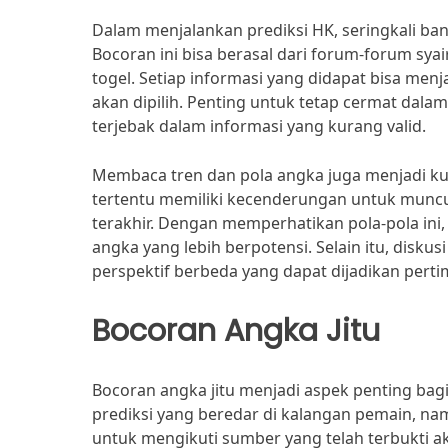
Dalam menjalankan prediksi HK, seringkali b
Bocoran ini bisa berasal dari forum-forum syai
togel. Setiap informasi yang didapat bisa m
akan dipilih. Penting untuk tetap cermat dal
terjebak dalam informasi yang kurang valid.
Membaca tren dan pola angka juga menjadi ku
tertentu memiliki kecenderungan untuk muncu
terakhir. Dengan memperhatikan pola-pola in
angka yang lebih berpotensi. Selain itu, disk
perspektif berbeda yang dapat dijadikan per
Bocoran Angka Jitu
Bocoran angka jitu menjadi aspek penting bag
prediksi yang beredar di kalangan pemain, na
untuk mengikuti sumber yang telah terbukti a