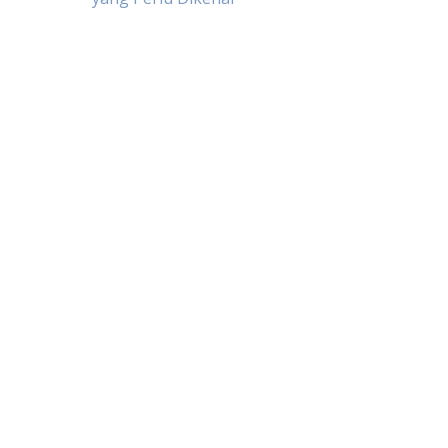
navigation