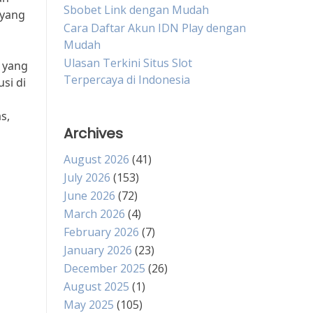
Sbobet Link dengan Mudah
 yang
Cara Daftar Akun IDN Play dengan
Mudah
Ulasan Terkini Situs Slot
 yang
Terpercaya di Indonesia
si di
s,
Archives
August 2026
(41)
July 2026
(153)
June 2026
(72)
March 2026
(4)
February 2026
(7)
January 2026
(23)
December 2025
(26)
August 2025
(1)
May 2025
(105)