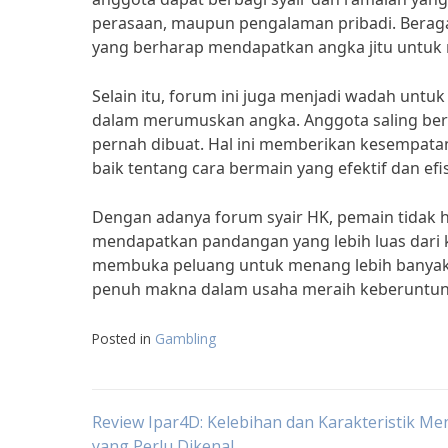
perasaan, maupun pengalaman pribadi. Beragam
yang berharap mendapatkan angka jitu untuk
Selain itu, forum ini juga menjadi wadah untu
dalam merumuskan angka. Anggota saling berbag
pernah dibuat. Hal ini memberikan kesempat
baik tentang cara bermain yang efektif dan efis
Dengan adanya forum syair HK, pemain tidak h
mendapatkan pandangan yang lebih luas dari 
membuka peluang untuk menang lebih banyak, 
penuh makna dalam usaha meraih keberuntung
Posted in
Gambling
Post
Review Ipar4D: Kelebihan dan Karakteristik M
yang Perlu Dikenal