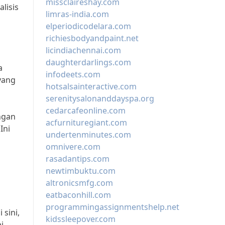
missclaireshay.com
lisis
limras-india.com
elperiodicodelara.com
richiesbodyandpaint.net
licindiachennai.com
daughterdarlings.com
a
infodeets.com
yang
hotsalsainteractive.com
serenitysalonanddayspa.org
cedarcafeonline.com
ngan
acfurnituregiant.com
Ini
undertenminutes.com
omnivere.com
rasadantips.com
newtimbuktu.com
altronicsmfg.com
eatbaconhill.com
programmingassignmentshelp.net
sini,
kidssleepover.com
i,