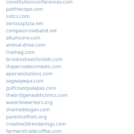
constitutionconferences.com
patthecope.com
svitcs.com
seriouspizza.net
compassroseband.net
altumcore.com
animal-drive.com
tnamag.com
brooksshoesforkids.com
thayersselectmeats.com
aporiasolutions.com
segwaywpa.com
gulfcoastpalapas.com
thebridgehealthclinics.com
waterlinewriters.org
shameddogan.com
parentsoftots.org
creative3drenderings.com
farmerstradecoffee.com