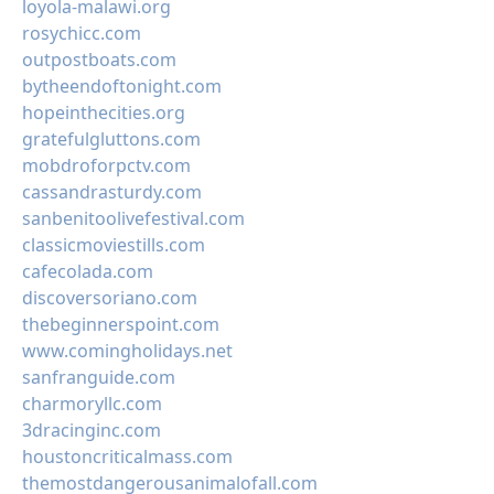
loyola-malawi.org
rosychicc.com
outpostboats.com
bytheendoftonight.com
hopeinthecities.org
gratefulgluttons.com
mobdroforpctv.com
cassandrasturdy.com
sanbenitoolivefestival.com
classicmoviestills.com
cafecolada.com
discoversoriano.com
thebeginnerspoint.com
www.comingholidays.net
sanfranguide.com
charmoryllc.com
3dracinginc.com
houstoncriticalmass.com
themostdangerousanimalofall.com