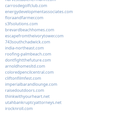
carrosdegolfclub.com
energydevelopmentassociates.com
floraandfarmer.com
s3fsolutions.com
brevardbeachhomes.com
escapefromtheivorytower.com
743southchadwick.com
india-northeast.com
roofing-palmbeach.com
dontfightthefuture.com
arnoldhomesltd.com
coloredpencilcentral.com
cliftonfilmfest.com
imperialbarandlounge.com
raisedoutdoors.com
thinkwithyourheart.net
utahbankruptcyattorneys.net
irocknroll.com