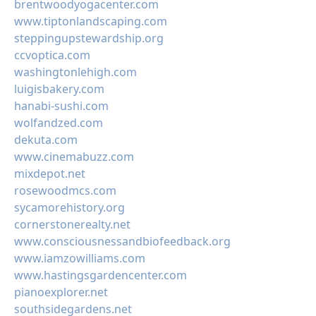
brentwoodyogacenter.com
www.tiptonlandscaping.com
steppingupstewardship.org
ccvoptica.com
washingtonlehigh.com
luigisbakery.com
hanabi-sushi.com
wolfandzed.com
dekuta.com
www.cinemabuzz.com
mixdepot.net
rosewoodmcs.com
sycamorehistory.org
cornerstonerealty.net
www.consciousnessandbiofeedback.org
www.iamzowilliams.com
www.hastingsgardencenter.com
pianoexplorer.net
southsidegardens.net