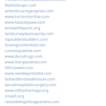
flexfoldtraps.com
amendsracingengines.com
www.kortormorthai.com
www.fatandqueer.com
anneashleyumc.org
landsurveyskansascity.com
stpauldeckbuilders.com
footingsunlimited.com
runsnoqualmie.com
www.docsdrugs.com
www.margiesdiner.com
fdlchowder.com
www.needlepointsltd.com
bullandbirdsteakhouse.com
lascolinasplasticsurgery.com
www.cliftonheritage.org
sma43.org
remodelingchicagoonline.com