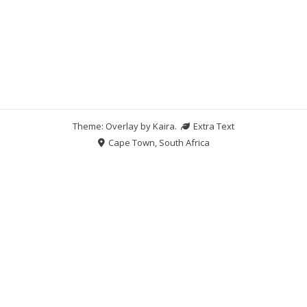
Theme: Overlay by
Kaira
.
Extra Text
Cape Town, South Africa