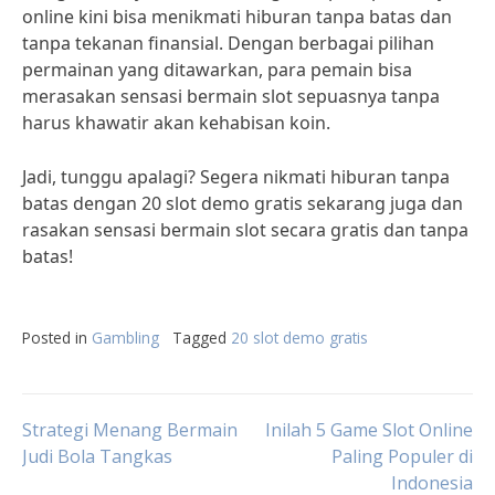
online kini bisa menikmati hiburan tanpa batas dan
tanpa tekanan finansial. Dengan berbagai pilihan
permainan yang ditawarkan, para pemain bisa
merasakan sensasi bermain slot sepuasnya tanpa
harus khawatir akan kehabisan koin.
Jadi, tunggu apalagi? Segera nikmati hiburan tanpa
batas dengan 20 slot demo gratis sekarang juga dan
rasakan sensasi bermain slot secara gratis dan tanpa
batas!
Posted in
Gambling
Tagged
20 slot demo gratis
Post
Strategi Menang Bermain
Inilah 5 Game Slot Online
Judi Bola Tangkas
Paling Populer di
Indonesia