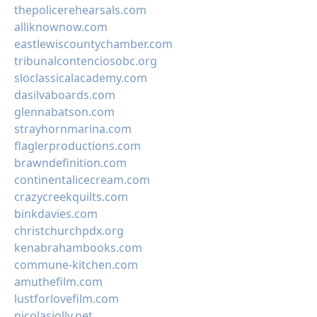
thepolicerehearsals.com
alliknownow.com
eastlewiscountychamber.com
tribunalcontenciosobc.org
sloclassicalacademy.com
dasilvaboards.com
glennabatson.com
strayhornmarina.com
flaglerproductions.com
brawndefinition.com
continentalicecream.com
crazycreekquilts.com
binkdavies.com
christchurchpdx.org
kenabrahambooks.com
commune-kitchen.com
amuthefilm.com
lustforlovefilm.com
nicolasjolly.net