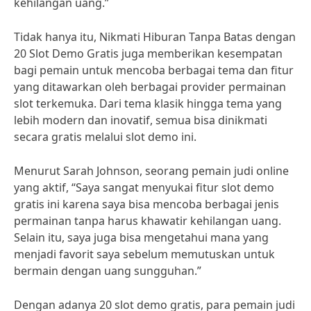
kehilangan uang.”
Tidak hanya itu, Nikmati Hiburan Tanpa Batas dengan
20 Slot Demo Gratis juga memberikan kesempatan
bagi pemain untuk mencoba berbagai tema dan fitur
yang ditawarkan oleh berbagai provider permainan
slot terkemuka. Dari tema klasik hingga tema yang
lebih modern dan inovatif, semua bisa dinikmati
secara gratis melalui slot demo ini.
Menurut Sarah Johnson, seorang pemain judi online
yang aktif, “Saya sangat menyukai fitur slot demo
gratis ini karena saya bisa mencoba berbagai jenis
permainan tanpa harus khawatir kehilangan uang.
Selain itu, saya juga bisa mengetahui mana yang
menjadi favorit saya sebelum memutuskan untuk
bermain dengan uang sungguhan.”
Dengan adanya 20 slot demo gratis, para pemain judi