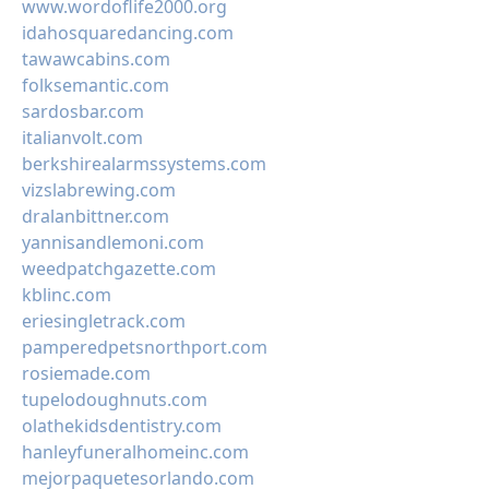
www.wordoflife2000.org
idahosquaredancing.com
tawawcabins.com
folksemantic.com
sardosbar.com
italianvolt.com
berkshirealarmssystems.com
vizslabrewing.com
dralanbittner.com
yannisandlemoni.com
weedpatchgazette.com
kblinc.com
eriesingletrack.com
pamperedpetsnorthport.com
rosiemade.com
tupelodoughnuts.com
olathekidsdentistry.com
hanleyfuneralhomeinc.com
mejorpaquetesorlando.com