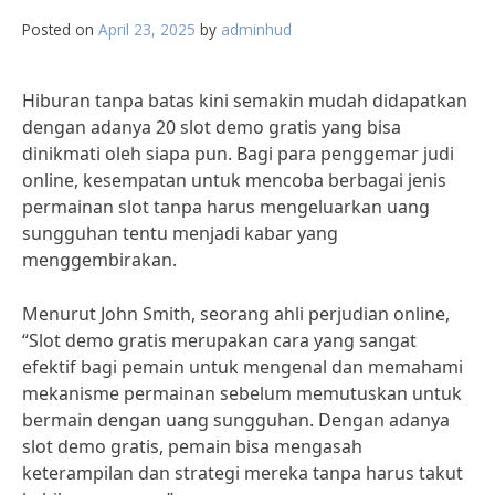
Posted on
April 23, 2025
by
adminhud
Hiburan tanpa batas kini semakin mudah didapatkan
dengan adanya 20 slot demo gratis yang bisa
dinikmati oleh siapa pun. Bagi para penggemar judi
online, kesempatan untuk mencoba berbagai jenis
permainan slot tanpa harus mengeluarkan uang
sungguhan tentu menjadi kabar yang
menggembirakan.
Menurut John Smith, seorang ahli perjudian online,
“Slot demo gratis merupakan cara yang sangat
efektif bagi pemain untuk mengenal dan memahami
mekanisme permainan sebelum memutuskan untuk
bermain dengan uang sungguhan. Dengan adanya
slot demo gratis, pemain bisa mengasah
keterampilan dan strategi mereka tanpa harus takut