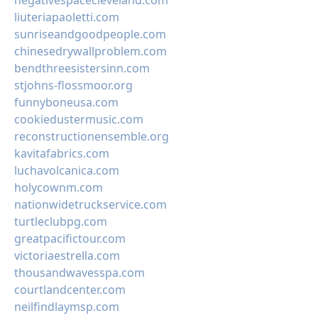
negativespacecleveland.com
liuteriapaoletti.com
sunriseandgoodpeople.com
chinesedrywallproblem.com
bendthreesistersinn.com
stjohns-flossmoor.org
funnyboneusa.com
cookiedustermusic.com
reconstructionensemble.org
kavitafabrics.com
luchavolcanica.com
holycownm.com
nationwidetruckservice.com
turtleclubpg.com
greatpacifictour.com
victoriaestrella.com
thousandwavesspa.com
courtlandcenter.com
neilfindlaymsp.com