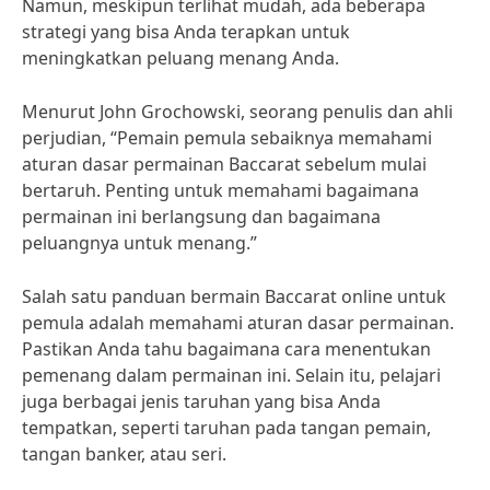
Namun, meskipun terlihat mudah, ada beberapa
strategi yang bisa Anda terapkan untuk
meningkatkan peluang menang Anda.
Menurut John Grochowski, seorang penulis dan ahli
perjudian, “Pemain pemula sebaiknya memahami
aturan dasar permainan Baccarat sebelum mulai
bertaruh. Penting untuk memahami bagaimana
permainan ini berlangsung dan bagaimana
peluangnya untuk menang.”
Salah satu panduan bermain Baccarat online untuk
pemula adalah memahami aturan dasar permainan.
Pastikan Anda tahu bagaimana cara menentukan
pemenang dalam permainan ini. Selain itu, pelajari
juga berbagai jenis taruhan yang bisa Anda
tempatkan, seperti taruhan pada tangan pemain,
tangan banker, atau seri.