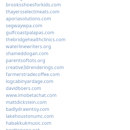
brooksshoesforkids.com
thayersselectmeats.com
aporiasolutions.com
segwaywpa.com
gulfcoastpalapas.com
thebridgehealthclinics.com
waterlinewriters.org
shameddogan.com
parentsoftots.org
creative3drenderings.com
farmerstradecoffee.com
logcabinyardage.com
davidboers.com
www.imobetachat.com
mattdickstein.com
badlydrawntoy.com
lakehoustonumc.com
habakkukmusic.com