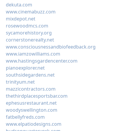
dekuta.com
www.cinemabuzz.com
mixdepot.net
rosewoodmcs.com
sycamorehistory.org
cornerstonerealty.net
www.consciousnessandbiofeedback.org
www.iamzowilliams.com
www.hastingsgardencenter.com
pianoexplorer.net
southsidegardens.net
trinityum.net
mazzicontractors.com
thethirdplacesportsbar.com
ephesusrestaurant.net
woodyswellington.com
fatbellyfreds.com
www.elpatiodesigns.com