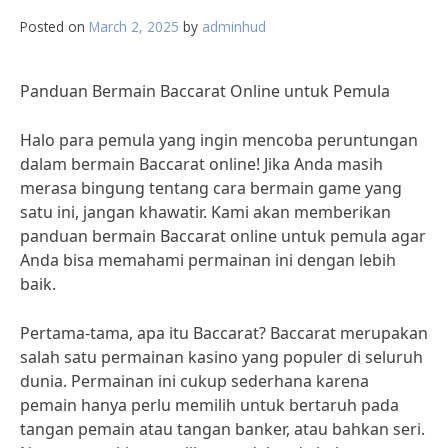
Posted on
March 2, 2025
by
adminhud
Panduan Bermain Baccarat Online untuk Pemula
Halo para pemula yang ingin mencoba peruntungan
dalam bermain Baccarat online! Jika Anda masih
merasa bingung tentang cara bermain game yang
satu ini, jangan khawatir. Kami akan memberikan
panduan bermain Baccarat online untuk pemula agar
Anda bisa memahami permainan ini dengan lebih
baik.
Pertama-tama, apa itu Baccarat? Baccarat merupakan
salah satu permainan kasino yang populer di seluruh
dunia. Permainan ini cukup sederhana karena
pemain hanya perlu memilih untuk bertaruh pada
tangan pemain atau tangan banker, atau bahkan seri.