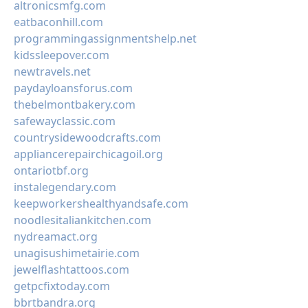
altronicsmfg.com
eatbaconhill.com
programmingassignmentshelp.net
kidssleepover.com
newtravels.net
paydayloansforus.com
thebelmontbakery.com
safewayclassic.com
countrysidewoodcrafts.com
appliancerepairchicagoil.org
ontariotbf.org
instalegendary.com
keepworkershealthyandsafe.com
noodlesitaliankitchen.com
nydreamact.org
unagisushimetairie.com
jewelflashtattoos.com
getpcfixtoday.com
bbrtbandra.org