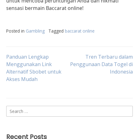
untuk mencoba peruntungan Anda dan nikmati
sensasi bermain Baccarat online!
Posted in
Gambling
Tagged
baccarat online
Post
Panduan Lengkap
Tren Terbaru dalam
Menggunakan Link
Penggunaan Data Togel di
Alternatif Sbobet untuk
Indonesia
navigation
Akses Mudah
Search
for:
Recent Posts