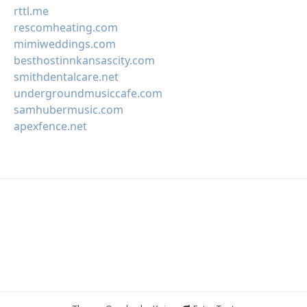
rttl.me
rescomheating.com
mimiweddings.com
besthostinnkansascity.com
smithdentalcare.net
undergroundmusiccafe.com
samhubermusic.com
apexfence.net