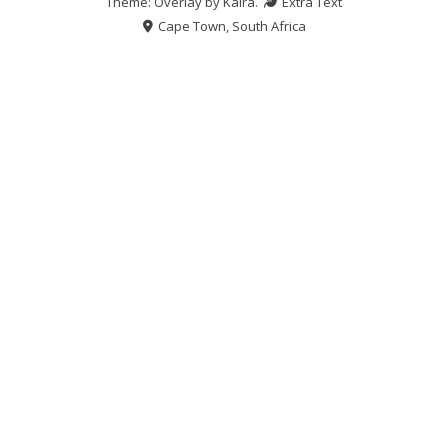
Theme: Overlay by
Kaira
.
Extra Text
Cape Town, South Africa