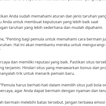
ikan Anda sudah memahami aturan dan jenis taruhan yang
 Anda untuk membuat keputusan yang lebih baik saat
engan taruhan yang lebih sederhana dan mudah dipahami.
ine, “Penting bagi pemula untuk memahami cara bermain ju
ruhan. Hal ini akan membantu mereka untuk mengurangi r
”
percaya dan memiliki reputasi yang baik. Pastikan situs terse
ang terjamin. Hindari situs yang menawarkan bonus dan pr
 hanyalah trik untuk menarik pemain baru.
“Pemula harus berhati-hati dalam memilih situs judi bola on
terpercaya, agar Anda dapat bermain dengan nyaman dan ten
ah bermain melebihi batas tersebut. Jangan terbawa emosi