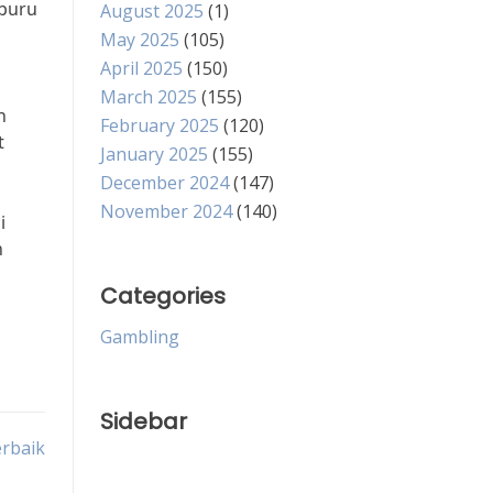
-buru
August 2025
(1)
May 2025
(105)
April 2025
(150)
March 2025
(155)
h
February 2025
(120)
t
January 2025
(155)
December 2024
(147)
November 2024
(140)
i
n
Categories
Gambling
Sidebar
erbaik