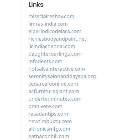
Links
missclaireshay.com
limras-india.com
elperiodicodelara.com
richiesbodyandpaint.net
licindiachennai.com
daughterdarlings.com
infodeets.com
hotsalsainteractive.com
serenitysalonanddayspa.org
cedarcafeonline.com
acfurnituregiant.com
undertenminutes.com
omnivere.com
rasadantips.com
newtimbuktu.com
altronicsmfg.com
eatbaconhill.com