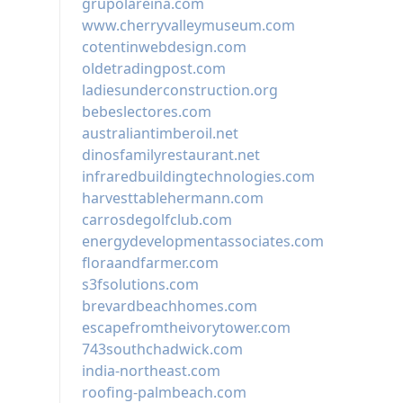
grupolareina.com
www.cherryvalleymuseum.com
cotentinwebdesign.com
oldetradingpost.com
ladiesunderconstruction.org
bebeslectores.com
australiantimberoil.net
dinosfamilyrestaurant.net
infraredbuildingtechnologies.com
harvesttablehermann.com
carrosdegolfclub.com
energydevelopmentassociates.com
floraandfarmer.com
s3fsolutions.com
brevardbeachhomes.com
escapefromtheivorytower.com
743southchadwick.com
india-northeast.com
roofing-palmbeach.com