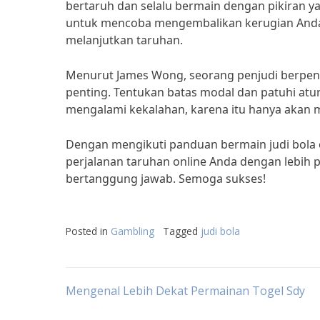
bertaruh dan selalu bermain dengan pikiran ya
untuk mencoba mengembalikan kerugian Anda. 
melanjutkan taruhan.
Menurut James Wong, seorang penjudi berpenga
penting. Tentukan batas modal dan patuhi atu
mengalami kekalahan, karena itu hanya akan
Dengan mengikuti panduan bermain judi bola o
perjalanan taruhan online Anda dengan lebih p
bertanggung jawab. Semoga sukses!
Posted in
Gambling
Tagged
judi bola
Post
Mengenal Lebih Dekat Permainan Togel Sdy