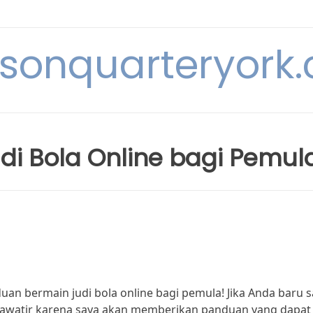
sonquarteryork
i Bola Online bagi Pemul
a
n bermain judi bola online bagi pemula! Jika Anda baru s
khawatir karena saya akan memberikan panduan yang dapat