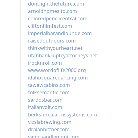
dontfightthefuture.com
arnoldhomesltd.com
coloredpencilcentral.com
cliftonfilmfest.com
imperialbarandlounge.com
raisedoutdoors.com
thinkwithyourheart.net
utahbankruptcyattorneys.net
irocknroll.com
www.wordoflife2000.org
idahosquaredancing.com
tawawcabins.com
folksemantic.com
sardosbar.com
italianvolt.com
berkshirealarmssystems.com
vizslabrewing.com
dralanbittner.com
yannisandlemoni.com