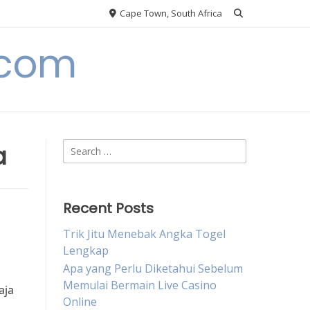
Cape Town, South Africa
.com
Search
a
for:
Recent Posts
Trik Jitu Menebak Angka Togel
Lengkap
Apa yang Perlu Diketahui Sebelum
Memulai Bermain Live Casino
aja
Online