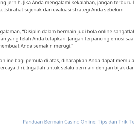
ng jernih. Jika Anda mengalami kekalahan, jangan terburu
Istirahat sejenak dan evaluasi strategi Anda sebelum
laman, “Disiplin dalam bermain judi bola online sangatla
ran yang telah Anda tetapkan. Jangan terpancing emosi saa
 membuat Anda semakin merugi.”
nline bagi pemula di atas, diharapkan Anda dapat memula
ercaya diri. Ingatlah untuk selalu bermain dengan bijak da
Panduan Bermain Casino Online: Tips dan Trik T