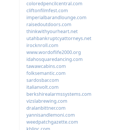
coloredpencilcentral.com
cliftonfilmfest.com
imperialbarandlounge.com
raisedoutdoors.com
thinkwithyourheart.net
utahbankruptcyattorneys.net
irocknroll.com
www.wordoflife2000.org
idahosquaredancing.com
tawawcabins.com
folksemantic.com
sardosbar.com
italianvolt.com
berkshirealarmssystems.com
vizslabrewing.com
dralanbittner.com
yannisandlemoni.com
weedpatchgazette.com
kblinc.com