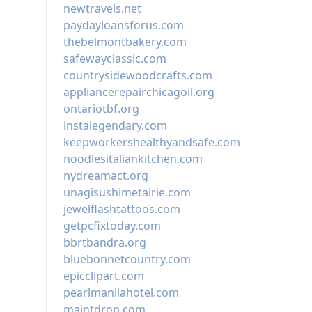
newtravels.net
paydayloansforus.com
thebelmontbakery.com
safewayclassic.com
countrysidewoodcrafts.com
appliancerepairchicagoil.org
ontariotbf.org
instalegendary.com
keepworkershealthyandsafe.com
noodlesitaliankitchen.com
nydreamact.org
unagisushimetairie.com
jewelflashtattoos.com
getpcfixtoday.com
bbrtbandra.org
bluebonnetcountry.com
epicclipart.com
pearlmanilahotel.com
maintdrop.com