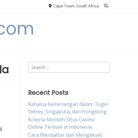
Cape Town, South Africa
.com
Search
la
for:
Recent Posts
Rahasia Kemenangan dalam Togel
Sidney, Singapura, dan Hongkong
Kriteria Memilih Situs Casino
Online Terbaik di Indonesia
i
Cara Mendaftar dan Mengakses