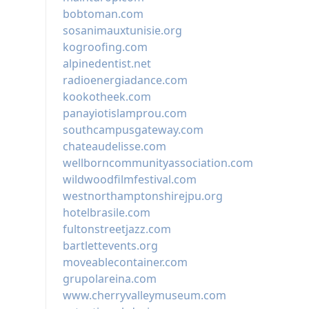
bobtoman.com
sosanimauxtunisie.org
kogroofing.com
alpinedentist.net
radioenergiadance.com
kookotheek.com
panayiotislamprou.com
southcampusgateway.com
chateaudelisse.com
wellborncommunityassociation.com
wildwoodfilmfestival.com
westnorthamptonshirejpu.org
hotelbrasile.com
fultonstreetjazz.com
bartlettevents.org
moveablecontainer.com
grupolareina.com
www.cherryvalleymuseum.com