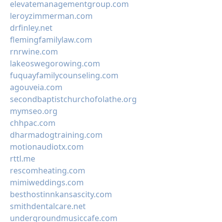
elevatemanagementgroup.com
leroyzimmerman.com
drfinley.net
flemingfamilylaw.com
rnrwine.com
lakeoswegorowing.com
fuquayfamilycounseling.com
agouveia.com
secondbaptistchurchofolathe.org
mymseo.org
chhpac.com
dharmadogtraining.com
motionaudiotx.com
rttl.me
rescomheating.com
mimiweddings.com
besthostinnkansascity.com
smithdentalcare.net
undergroundmusiccafe.com