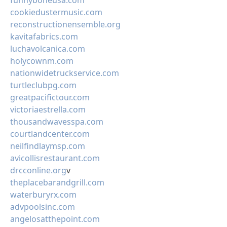
funnyboneusa.com
cookiedustermusic.com
reconstructionensemble.org
kavitafabrics.com
luchavolcanica.com
holycownm.com
nationwidetruckservice.com
turtleclubpg.com
greatpacifictour.com
victoriaestrella.com
thousandwavesspa.com
courtlandcenter.com
neilfindlaymsp.com
avicollisrestaurant.com
drcconline.org
v
theplacebarandgrill.com
waterburyrx.com
advpoolsinc.com
angelosatthepoint.com