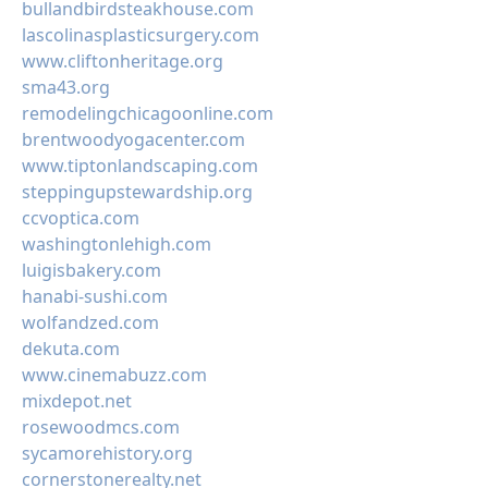
bullandbirdsteakhouse.com
lascolinasplasticsurgery.com
www.cliftonheritage.org
sma43.org
remodelingchicagoonline.com
brentwoodyogacenter.com
www.tiptonlandscaping.com
steppingupstewardship.org
ccvoptica.com
washingtonlehigh.com
luigisbakery.com
hanabi-sushi.com
wolfandzed.com
dekuta.com
www.cinemabuzz.com
mixdepot.net
rosewoodmcs.com
sycamorehistory.org
cornerstonerealty.net