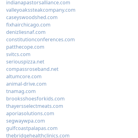
indianapastorsalliance.com
valleyoakssteakcompany.com
caseyswoodshed.com
fixhairchicago.com
denizliesnaf.com
constitutionconferences.com
patthecope.com
svitcs.com
seriouspizza.net
compassroseband.net
altumcore.com
animal-drive.com
tnamag.com
brooksshoesforkids.com
thayersselectmeats.com
aporiasolutions.com
segwaywpa.com
gulfcoastpalapas.com
thebridgehealthclinics.com