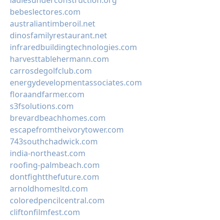
ladiesunderconstruction.org
bebeslectores.com
australiantimberoil.net
dinosfamilyrestaurant.net
infraredbuildingtechnologies.com
harvesttablehermann.com
carrosdegolfclub.com
energydevelopmentassociates.com
floraandfarmer.com
s3fsolutions.com
brevardbeachhomes.com
escapefromtheivorytower.com
743southchadwick.com
india-northeast.com
roofing-palmbeach.com
dontfightthefuture.com
arnoldhomesltd.com
coloredpencilcentral.com
cliftonfilmfest.com