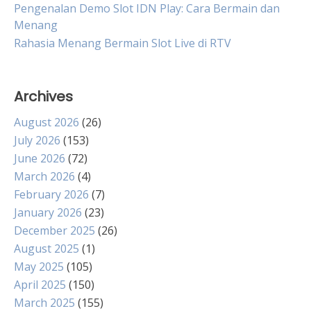
Pengenalan Demo Slot IDN Play: Cara Bermain dan
Menang
Rahasia Menang Bermain Slot Live di RTV
Archives
August 2026
(26)
July 2026
(153)
June 2026
(72)
March 2026
(4)
February 2026
(7)
January 2026
(23)
December 2025
(26)
August 2025
(1)
May 2025
(105)
April 2025
(150)
March 2025
(155)