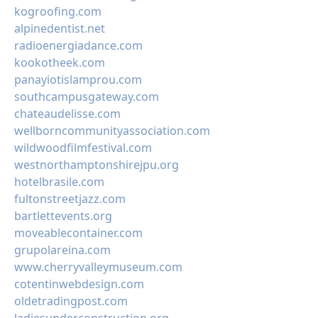
kogroofing.com
alpinedentist.net
radioenergiadance.com
kookotheek.com
panayiotislamprou.com
southcampusgateway.com
chateaudelisse.com
wellborncommunityassociation.com
wildwoodfilmfestival.com
westnorthamptonshirejpu.org
hotelbrasile.com
fultonstreetjazz.com
bartlettevents.org
moveablecontainer.com
grupolareina.com
www.cherryvalleymuseum.com
cotentinwebdesign.com
oldetradingpost.com