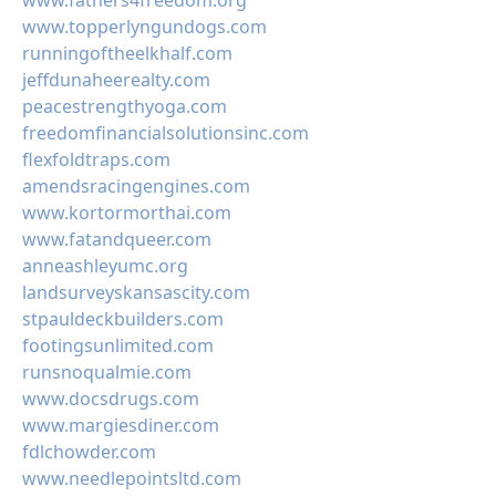
www.fathers4freedom.org
www.topperlyngundogs.com
runningoftheelkhalf.com
jeffdunaheerealty.com
peacestrengthyoga.com
freedomfinancialsolutionsinc.com
flexfoldtraps.com
amendsracingengines.com
www.kortormorthai.com
www.fatandqueer.com
anneashleyumc.org
landsurveyskansascity.com
stpauldeckbuilders.com
footingsunlimited.com
runsnoqualmie.com
www.docsdrugs.com
www.margiesdiner.com
fdlchowder.com
www.needlepointsltd.com