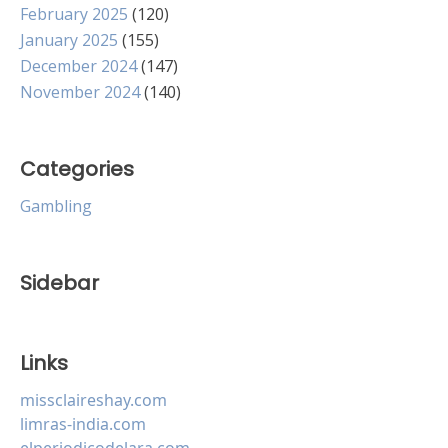
February 2025
(120)
January 2025
(155)
December 2024
(147)
November 2024
(140)
Categories
Gambling
Sidebar
Links
missclaireshay.com
limras-india.com