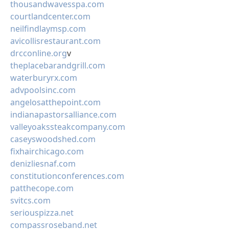
thousandwavesspa.com
courtlandcenter.com
neilfindlaymsp.com
avicollisrestaurant.com
drcconline.org
v
theplacebarandgrill.com
waterburyrx.com
advpoolsinc.com
angelosatthepoint.com
indianapastorsalliance.com
valleyoakssteakcompany.com
caseyswoodshed.com
fixhairchicago.com
denizliesnaf.com
constitutionconferences.com
patthecope.com
svitcs.com
seriouspizza.net
compassroseband.net