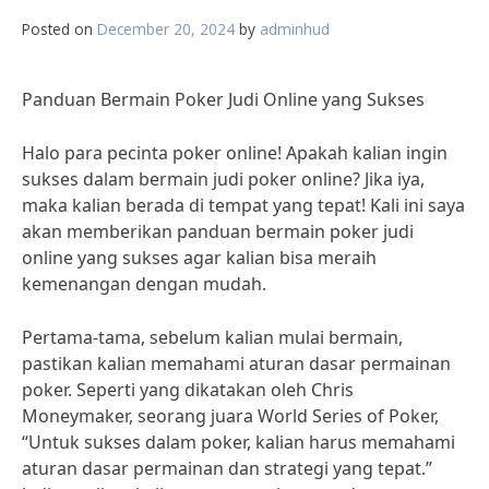
Posted on
December 20, 2024
by
adminhud
Panduan Bermain Poker Judi Online yang Sukses
Halo para pecinta poker online! Apakah kalian ingin
sukses dalam bermain judi poker online? Jika iya,
maka kalian berada di tempat yang tepat! Kali ini saya
akan memberikan panduan bermain poker judi
online yang sukses agar kalian bisa meraih
kemenangan dengan mudah.
Pertama-tama, sebelum kalian mulai bermain,
pastikan kalian memahami aturan dasar permainan
poker. Seperti yang dikatakan oleh Chris
Moneymaker, seorang juara World Series of Poker,
“Untuk sukses dalam poker, kalian harus memahami
aturan dasar permainan dan strategi yang tepat.”