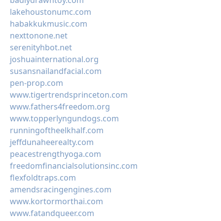
badlydrawntoy.com
lakehoustonumc.com
habakkukmusic.com
nexttonone.net
serenityhbot.net
joshuainternational.org
susansnailandfacial.com
pen-prop.com
www.tigertrendsprinceton.com
www.fathers4freedom.org
www.topperlyngundogs.com
runningoftheelkhalf.com
jeffdunaheerealty.com
peacestrengthyoga.com
freedomfinancialsolutionsinc.com
flexfoldtraps.com
amendsracingengines.com
www.kortormorthai.com
www.fatandqueer.com