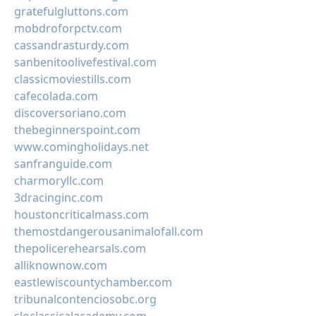
gratefulgluttons.com
mobdroforpctv.com
cassandrasturdy.com
sanbenitoolivefestival.com
classicmoviestills.com
cafecolada.com
discoversoriano.com
thebeginnerspoint.com
www.comingholidays.net
sanfranguide.com
charmoryllc.com
3dracinginc.com
houstoncriticalmass.com
themostdangerousanimalofall.com
thepolicerehearsals.com
alliknownow.com
eastlewiscountychamber.com
tribunalcontenciosobc.org