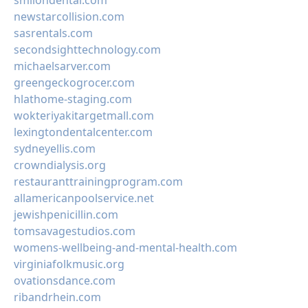
smilondental.com
newstarcollision.com
sasrentals.com
secondsighttechnology.com
michaelsarver.com
greengeckogrocer.com
hlathome-staging.com
wokteriyakitargetmall.com
lexingtondentalcenter.com
sydneyellis.com
crowndialysis.org
restauranttrainingprogram.com
allamericanpoolservice.net
jewishpenicillin.com
tomsavagestudios.com
womens-wellbeing-and-mental-health.com
virginiafolkmusic.org
ovationsdance.com
ribandrhein.com