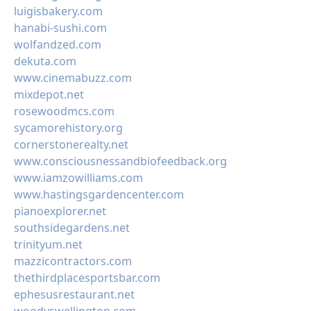
luigisbakery.com
hanabi-sushi.com
wolfandzed.com
dekuta.com
www.cinemabuzz.com
mixdepot.net
rosewoodmcs.com
sycamorehistory.org
cornerstonerealty.net
www.consciousnessandbiofeedback.org
www.iamzowilliams.com
www.hastingsgardencenter.com
pianoexplorer.net
southsidegardens.net
trinityum.net
mazzicontractors.com
thethirdplacesportsbar.com
ephesusrestaurant.net