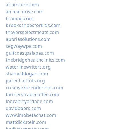
altumcore.com
animal-drive.com
tnamag.com
brooksshoesforkids.com
thayersselectmeats.com
aporiasolutions.com
segwaywpa.com
gulfcoastpalapas.com
thebridgehealthclinics.com
waterlinewriters.org
shameddogan.com
parentsoftots.org
creative3drenderings.com
farmerstradecoffee.com
logcabinyardage.com
davidboers.com
www.imobetachat.com
mattdickstein.com