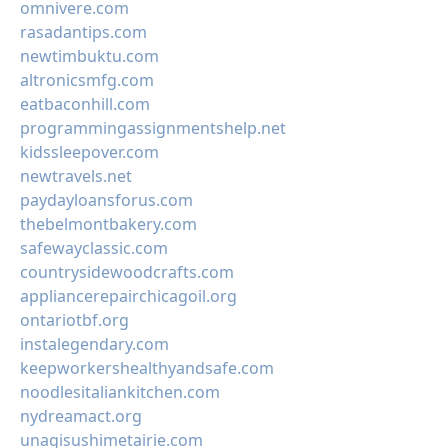
omnivere.com
rasadantips.com
newtimbuktu.com
altronicsmfg.com
eatbaconhill.com
programmingassignmentshelp.net
kidssleepover.com
newtravels.net
paydayloansforus.com
thebelmontbakery.com
safewayclassic.com
countrysidewoodcrafts.com
appliancerepairchicagoil.org
ontariotbf.org
instalegendary.com
keepworkershealthyandsafe.com
noodlesitaliankitchen.com
nydreamact.org
unagisushimetairie.com