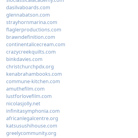
sloclassicalacademy.com
dasilvaboards.com
glennabatson.com
strayhornmarina.com
flaglerproductions.com
brawndefinition.com
continentalicecream.com
crazycreekquilts.com
binkdavies.com
christchurchpdx.org
kenabrahambooks.com
commune-kitchen.com
amuthefilm.com
lustforlovefilm.com
nicolasjolly.net
infinitasymphonia.com
africanlegalcentre.org
katsusushihouse.com
greelycommunity.org