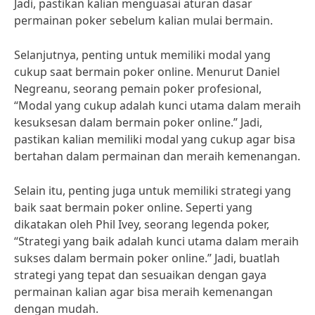
Jadi, pastikan kalian menguasai aturan dasar
permainan poker sebelum kalian mulai bermain.
Selanjutnya, penting untuk memiliki modal yang
cukup saat bermain poker online. Menurut Daniel
Negreanu, seorang pemain poker profesional,
“Modal yang cukup adalah kunci utama dalam meraih
kesuksesan dalam bermain poker online.” Jadi,
pastikan kalian memiliki modal yang cukup agar bisa
bertahan dalam permainan dan meraih kemenangan.
Selain itu, penting juga untuk memiliki strategi yang
baik saat bermain poker online. Seperti yang
dikatakan oleh Phil Ivey, seorang legenda poker,
“Strategi yang baik adalah kunci utama dalam meraih
sukses dalam bermain poker online.” Jadi, buatlah
strategi yang tepat dan sesuaikan dengan gaya
permainan kalian agar bisa meraih kemenangan
dengan mudah.