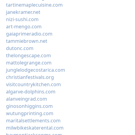
tartinemaplecuisine.com
janekramer.net
nizi-sushi.com
art-mengo.com
gaiaprimeradio.com
tammiebrown.net
dutonc.com
thelongescape.com
mattolegrange.com
junglelodgecostarica.com
christianfestivals.org
visitcountrykitchen.com
algarve-dolphins.com
alanveingrad.com
ginosonhiggins.com
wutungprinting.com
maritalsettlements.com
milwbikeskaterental.com