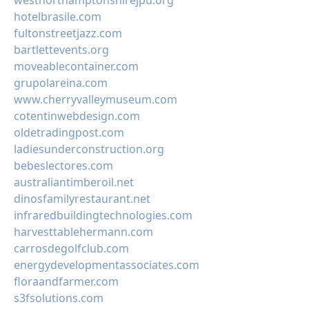
westnorthamptonshirejpu.org
hotelbrasile.com
fultonstreetjazz.com
bartlettevents.org
moveablecontainer.com
grupolareina.com
www.cherryvalleymuseum.com
cotentinwebdesign.com
oldetradingpost.com
ladiesunderconstruction.org
bebeslectores.com
australiantimberoil.net
dinosfamilyrestaurant.net
infraredbuildingtechnologies.com
harvesttablehermann.com
carrosdegolfclub.com
energydevelopmentassociates.com
floraandfarmer.com
s3fsolutions.com