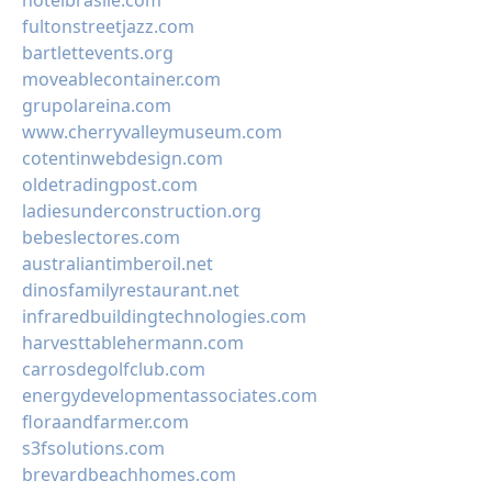
hotelbrasile.com
fultonstreetjazz.com
bartlettevents.org
moveablecontainer.com
grupolareina.com
www.cherryvalleymuseum.com
cotentinwebdesign.com
oldetradingpost.com
ladiesunderconstruction.org
bebeslectores.com
australiantimberoil.net
dinosfamilyrestaurant.net
infraredbuildingtechnologies.com
harvesttablehermann.com
carrosdegolfclub.com
energydevelopmentassociates.com
floraandfarmer.com
s3fsolutions.com
brevardbeachhomes.com