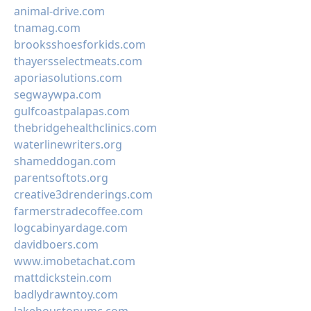
animal-drive.com
tnamag.com
brooksshoesforkids.com
thayersselectmeats.com
aporiasolutions.com
segwaywpa.com
gulfcoastpalapas.com
thebridgehealthclinics.com
waterlinewriters.org
shameddogan.com
parentsoftots.org
creative3drenderings.com
farmerstradecoffee.com
logcabinyardage.com
davidboers.com
www.imobetachat.com
mattdickstein.com
badlydrawntoy.com