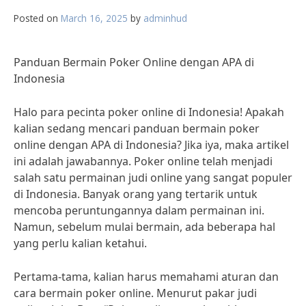
Posted on
March 16, 2025
by
adminhud
Panduan Bermain Poker Online dengan APA di
Indonesia
Halo para pecinta poker online di Indonesia! Apakah
kalian sedang mencari panduan bermain poker
online dengan APA di Indonesia? Jika iya, maka artikel
ini adalah jawabannya. Poker online telah menjadi
salah satu permainan judi online yang sangat populer
di Indonesia. Banyak orang yang tertarik untuk
mencoba peruntungannya dalam permainan ini.
Namun, sebelum mulai bermain, ada beberapa hal
yang perlu kalian ketahui.
Pertama-tama, kalian harus memahami aturan dan
cara bermain poker online. Menurut pakar judi