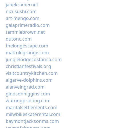
janekramer.net
nizi-sushi.com
art-mengo.com
gaiaprimeradio.com
tammiebrown.net
dutonc.com
thelongescape.com
mattolegrange.com
junglelodgecostarica.com
christianfestivals.org
visitcountrykitchen.com
algarve-dolphins.com
alanveingrad.com
ginosonhiggins.com
wutungprinting.com
maritalsettlements.com
milwbikeskaterental.com
baymontjacksonms.com