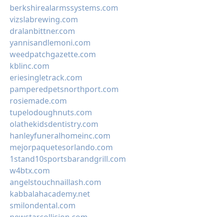
berkshirealarmssystems.com
vizslabrewing.com
dralanbittner.com
yannisandlemoni.com
weedpatchgazette.com
kblinc.com
eriesingletrack.com
pamperedpetsnorthport.com
rosiemade.com
tupelodoughnuts.com
olathekidsdentistry.com
hanleyfuneralhomeinc.com
mejorpaquetesorlando.com
1stand10sportsbarandgrill.com
w4btx.com
angelstouchnaillash.com
kabbalahacademy.net
smilondental.com