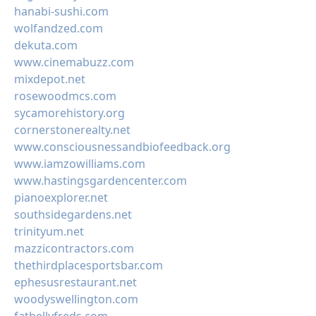
hanabi-sushi.com
wolfandzed.com
dekuta.com
www.cinemabuzz.com
mixdepot.net
rosewoodmcs.com
sycamorehistory.org
cornerstonerealty.net
www.consciousnessandbiofeedback.org
www.iamzowilliams.com
www.hastingsgardencenter.com
pianoexplorer.net
southsidegardens.net
trinityum.net
mazzicontractors.com
thethirdplacesportsbar.com
ephesusrestaurant.net
woodyswellington.com