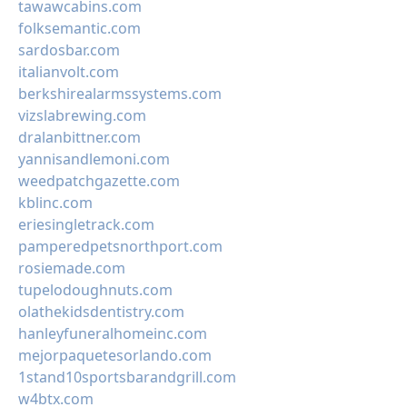
tawawcabins.com
folksemantic.com
sardosbar.com
italianvolt.com
berkshirealarmssystems.com
vizslabrewing.com
dralanbittner.com
yannisandlemoni.com
weedpatchgazette.com
kblinc.com
eriesingletrack.com
pamperedpetsnorthport.com
rosiemade.com
tupelodoughnuts.com
olathekidsdentistry.com
hanleyfuneralhomeinc.com
mejorpaquetesorlando.com
1stand10sportsbarandgrill.com
w4btx.com