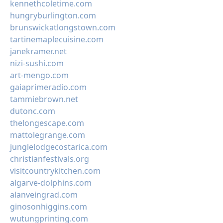
kennethcoletime.com
hungryburlington.com
brunswickatlongstown.com
tartinemaplecuisine.com
janekramer.net
nizi-sushi.com
art-mengo.com
gaiaprimeradio.com
tammiebrown.net
dutonc.com
thelongescape.com
mattolegrange.com
junglelodgecostarica.com
christianfestivals.org
visitcountrykitchen.com
algarve-dolphins.com
alanveingrad.com
ginosonhiggins.com
wutungprinting.com