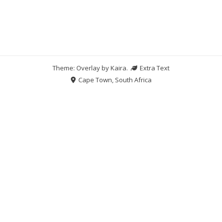
Theme: Overlay by
Kaira
.
Extra Text
Cape Town, South Africa