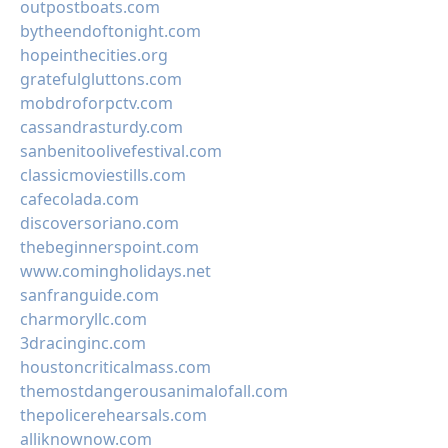
outpostboats.com
bytheendoftonight.com
hopeinthecities.org
gratefulgluttons.com
mobdroforpctv.com
cassandrasturdy.com
sanbenitoolivefestival.com
classicmoviestills.com
cafecolada.com
discoversoriano.com
thebeginnerspoint.com
www.comingholidays.net
sanfranguide.com
charmoryllc.com
3dracinginc.com
houstoncriticalmass.com
themostdangerousanimalofall.com
thepolicerehearsals.com
alliknownow.com