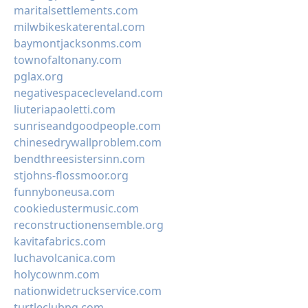
maritalsettlements.com
milwbikeskaterental.com
baymontjacksonms.com
townofaltonany.com
pglax.org
negativespacecleveland.com
liuteriapaoletti.com
sunriseandgoodpeople.com
chinesedrywallproblem.com
bendthreesistersinn.com
stjohns-flossmoor.org
funnyboneusa.com
cookiedustermusic.com
reconstructionensemble.org
kavitafabrics.com
luchavolcanica.com
holycownm.com
nationwidetruckservice.com
turtleclubpg.com