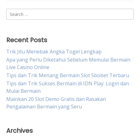
Search
for:
Recent Posts
Trik Jitu Menebak Angka Togel Lengkap
Apa yang Perlu Diketahui Sebelum Memulai Bermain
Live Casino Online
Tips dan Trik Menang Bermain Slot Sbobet Terbaru
Tips dan Trik Sukses Bermain di IDN Play: Login dan
Mulai Bermain
Mainkan 20 Slot Demo Gratis dan Rasakan
Pengalaman Bermain yang Seru
Archives