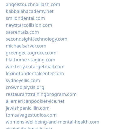
angelstouchnaillash.com
kabbalahacademy.net
smilondental.com
newstarcollision.com
sasrentals.com
secondsighttechnology.com
michaelsarver.com
greengeckogrocer.com
hlathome-staging.com
wokteriyakitargetmall.com
lexingtondentalcenter.com
sydneyellis.com
crowndialysis.org
restauranttrainingprogram.com
allamericanpoolservice.net
jewishpenicillin.com
tomsavagestudios.com
womens-wellbeing-and-mental-health.com
virginiafolkmusic.org