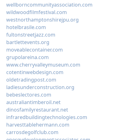
wellborncommunityassociation.com
wildwoodfilmfestival.com
westnorthamptonshirejpu.org
hotelbrasile.com
fultonstreetjazz.com
bartlettevents.org
moveablecontainer.com
grupolareina.com
www.cherryvalleymuseum.com
cotentinwebdesign.com
oldetradingpost.com
ladiesunderconstruction.org
bebeslectores.com
australiantimberoil.net
dinosfamilyrestaurant.net
infraredbuildingtechnologies.com
harvesttablehermann.com
carrosdegolfclub.com
energydevelopmentassociates.com