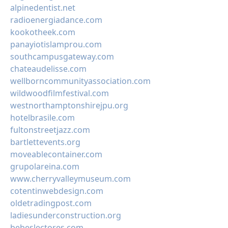
alpinedentist.net
radioenergiadance.com
kookotheek.com
panayiotislamprou.com
southcampusgateway.com
chateaudelisse.com
wellborncommunityassociation.com
wildwoodfilmfestival.com
westnorthamptonshirejpu.org
hotelbrasile.com
fultonstreetjazz.com
bartlettevents.org
moveablecontainer.com
grupolareina.com
www.cherryvalleymuseum.com
cotentinwebdesign.com
oldetradingpost.com
ladiesunderconstruction.org
bebeslectores.com