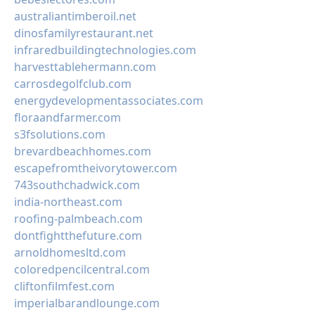
australiantimberoil.net
dinosfamilyrestaurant.net
infraredbuildingtechnologies.com
harvesttablehermann.com
carrosdegolfclub.com
energydevelopmentassociates.com
floraandfarmer.com
s3fsolutions.com
brevardbeachhomes.com
escapefromtheivorytower.com
743southchadwick.com
india-northeast.com
roofing-palmbeach.com
dontfightthefuture.com
arnoldhomesltd.com
coloredpencilcentral.com
cliftonfilmfest.com
imperialbarandlounge.com