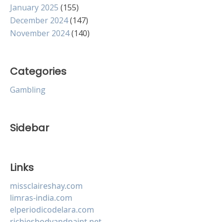
January 2025
(155)
December 2024
(147)
November 2024
(140)
Categories
Gambling
Sidebar
Links
missclaireshay.com
limras-india.com
elperiodicodelara.com
richiesbodyandpaint.net