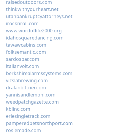
raisedoutdoors.com
thinkwithyourheart.net
utahbankruptcyattorneys.net
irocknroll.com
www.wordoflife2000.org
idahosquaredancing.com
tawawcabins.com
folksemantic.com
sardosbar.com
italianvolt.com
berkshirealarmssystems.com
vizslabrewing.com
dralanbittner.com
yannisandlemoni.com
weedpatchgazette.com
kblinc.com
eriesingletrack.com
pamperedpetsnorthport.com
rosiemade.com