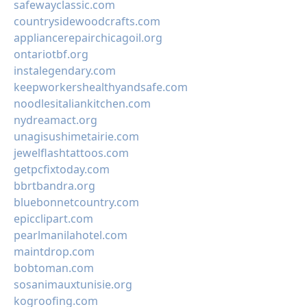
safewayclassic.com
countrysidewoodcrafts.com
appliancerepairchicagoil.org
ontariotbf.org
instalegendary.com
keepworkershealthyandsafe.com
noodlesitaliankitchen.com
nydreamact.org
unagisushimetairie.com
jewelflashtattoos.com
getpcfixtoday.com
bbrtbandra.org
bluebonnetcountry.com
epicclipart.com
pearlmanilahotel.com
maintdrop.com
bobtoman.com
sosanimauxtunisie.org
kogroofing.com