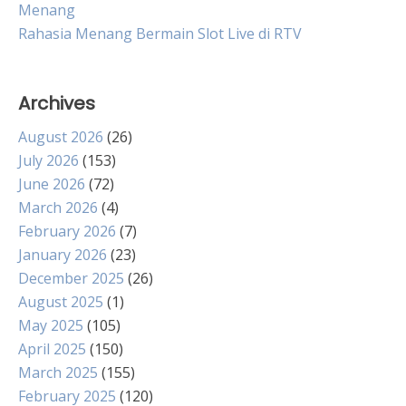
Menang
Rahasia Menang Bermain Slot Live di RTV
Archives
August 2026
(26)
July 2026
(153)
June 2026
(72)
March 2026
(4)
February 2026
(7)
January 2026
(23)
December 2025
(26)
August 2025
(1)
May 2025
(105)
April 2025
(150)
March 2025
(155)
February 2025
(120)