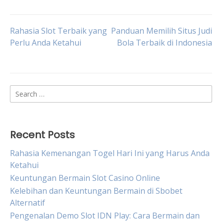
Post
Rahasia Slot Terbaik yang
Panduan Memilih Situs Judi
Perlu Anda Ketahui
Bola Terbaik di Indonesia
navigation
Search
for:
Recent Posts
Rahasia Kemenangan Togel Hari Ini yang Harus Anda
Ketahui
Keuntungan Bermain Slot Casino Online
Kelebihan dan Keuntungan Bermain di Sbobet
Alternatif
Pengenalan Demo Slot IDN Play: Cara Bermain dan