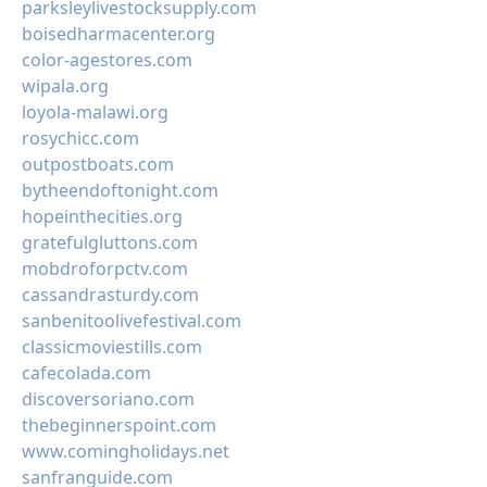
parksleylivestocksupply.com
boisedharmacenter.org
color-agestores.com
wipala.org
loyola-malawi.org
rosychicc.com
outpostboats.com
bytheendoftonight.com
hopeinthecities.org
gratefulgluttons.com
mobdroforpctv.com
cassandrasturdy.com
sanbenitoolivefestival.com
classicmoviestills.com
cafecolada.com
discoversoriano.com
thebeginnerspoint.com
www.comingholidays.net
sanfranguide.com