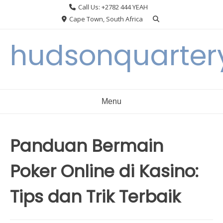
Skip
Call Us: +2782 444 YEAH
to
Cape Town, South Africa
content
hudsonquarter
Menu
Panduan Bermain
Poker Online di Kasino:
Tips dan Trik Terbaik