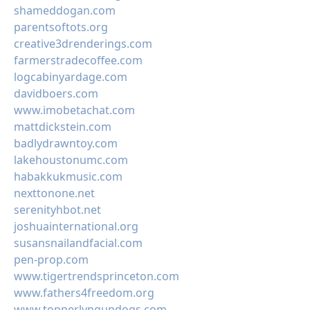
shameddogan.com
parentsoftots.org
creative3drenderings.com
farmerstradecoffee.com
logcabinyardage.com
davidboers.com
www.imobetachat.com
mattdickstein.com
badlydrawntoy.com
lakehoustonumc.com
habakkukmusic.com
nexttonone.net
serenityhbot.net
joshuainternational.org
susansnailandfacial.com
pen-prop.com
www.tigertrendsprinceton.com
www.fathers4freedom.org
www.topperlyngundogs.com