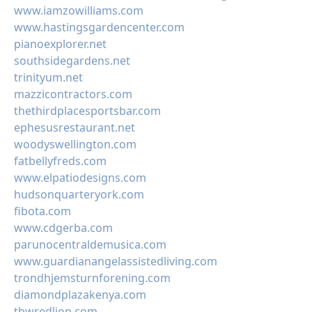
www.iamzowilliams.com
www.hastingsgardencenter.com
pianoexplorer.net
southsidegardens.net
trinityum.net
mazzicontractors.com
thethirdplacesportsbar.com
ephesusrestaurant.net
woodyswellington.com
fatbellyfreds.com
www.elpatiodesigns.com
hudsonquarteryork.com
fibota.com
www.cdgerba.com
parunocentraldemusica.com
www.guardianangelassistedliving.com
trondhjemsturnforening.com
diamondplazakenya.com
tbwredlion.com