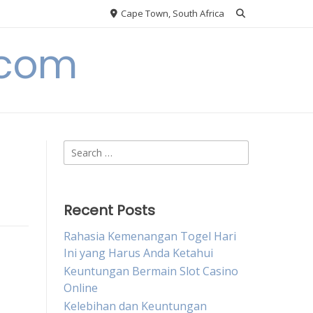
Cape Town, South Africa
.com
Search
for:
Recent Posts
Rahasia Kemenangan Togel Hari
Ini yang Harus Anda Ketahui
Keuntungan Bermain Slot Casino
Online
Kelebihan dan Keuntungan