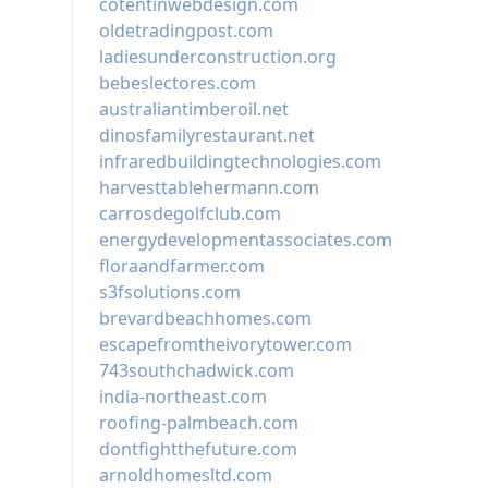
cotentinwebdesign.com
oldetradingpost.com
ladiesunderconstruction.org
bebeslectores.com
australiantimberoil.net
dinosfamilyrestaurant.net
infraredbuildingtechnologies.com
harvesttablehermann.com
carrosdegolfclub.com
energydevelopmentassociates.com
floraandfarmer.com
s3fsolutions.com
brevardbeachhomes.com
escapefromtheivorytower.com
743southchadwick.com
india-northeast.com
roofing-palmbeach.com
dontfightthefuture.com
arnoldhomesltd.com