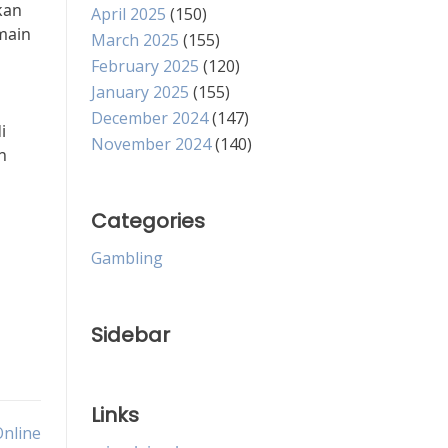
kan
April 2025
(150)
main
March 2025
(155)
February 2025
(120)
January 2025
(155)
December 2024
(147)
i
November 2024
(140)
n
Categories
Gambling
Sidebar
Links
Online