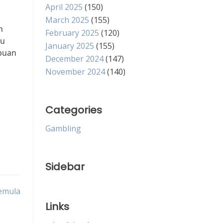
April 2025
(150)
March 2025
(155)
n
February 2025
(120)
lu
January 2025
(155)
mpuan
December 2024
(147)
November 2024
(140)
Categories
Gambling
Sidebar
emula
Links