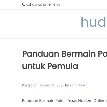
Skip
Call Us: +2782 444 YEAH
to
content
hud
Panduan Bermain Po
untuk Pemula
Posted on
January 26, 2025
by
adminhud
Panduan Bermain Poker Texas Holdem Online