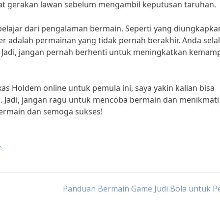
ihat gerakan lawan sebelum mengambil keputusan taruhan.
n belajar dari pengalaman bermain. Seperti yang diungkapka
r adalah permainan yang tidak pernah berakhir. Anda sela
n.” Jadi, jangan pernah berhenti untuk meningkatkan kema
 Holdem online untuk pemula ini, saya yakin kalian bisa
. Jadi, jangan ragu untuk mencoba bermain dan menikmati
bermain dan semoga sukses!
e
Panduan Bermain Game Judi Bola untuk P