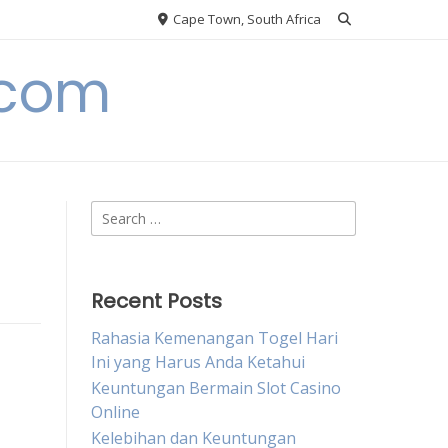
Cape Town, South Africa
.com
Search
for:
Recent Posts
Rahasia Kemenangan Togel Hari
Ini yang Harus Anda Ketahui
Keuntungan Bermain Slot Casino
Online
Kelebihan dan Keuntungan