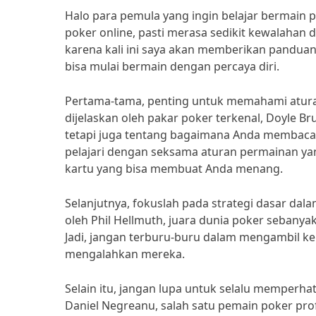
Halo para pemula yang ingin belajar bermain 
poker online, pasti merasa sedikit kewalahan d
karena kali ini saya akan memberikan panduan
bisa mulai bermain dengan percaya diri.
Pertama-tama, penting untuk memahami atura
dijelaskan oleh pakar poker terkenal, Doyle B
tetapi juga tentang bagaimana Anda membaca 
pelajari dengan seksama aturan permainan ya
kartu yang bisa membuat Anda menang.
Selanjutnya, fokuslah pada strategi dasar da
oleh Phil Hellmuth, juara dunia poker sebanya
Jadi, jangan terburu-buru dalam mengambil ke
mengalahkan mereka.
Selain itu, jangan lupa untuk selalu memperhat
Daniel Negreanu, salah satu pemain poker profe