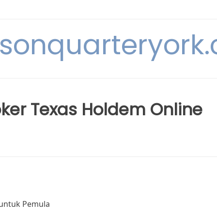
sonquarteryork
ker Texas Holdem Online
 untuk Pemula