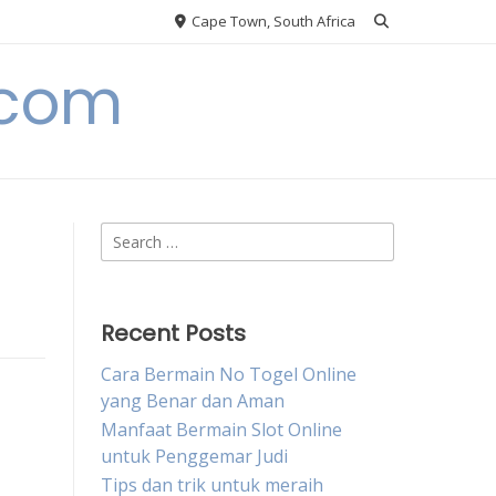
Cape Town, South Africa
.com
Search
for:
Recent Posts
Cara Bermain No Togel Online
yang Benar dan Aman
Manfaat Bermain Slot Online
untuk Penggemar Judi
Tips dan trik untuk meraih