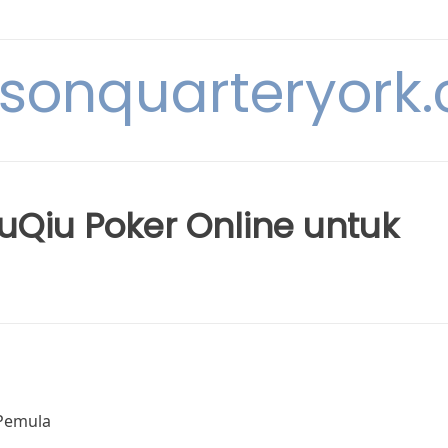
sonquarteryork
Qiu Poker Online untuk
 Pemula