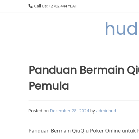
Skip
Call Us: +2782 444 YEAH
to
content
hud
Panduan Bermain Qiu
Pemula
Posted on
December 28, 2024
by
adminhud
Panduan Bermain QiuQiu Poker Online untuk