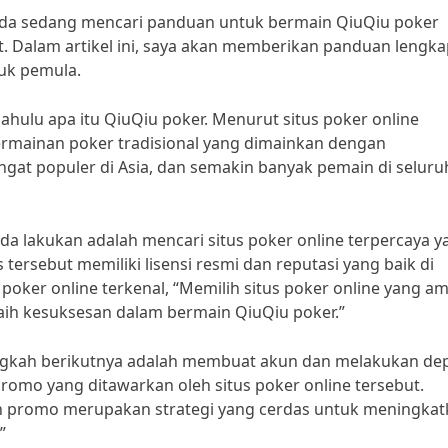
Anda sedang mencari panduan untuk bermain QiuQiu poker
t. Dalam artikel ini, saya akan memberikan panduan lengk
tuk pemula.
dahulu apa itu QiuQiu poker. Menurut situs poker online
ermainan poker tradisional yang dimainkan dengan
gat populer di Asia, dan semakin banyak pemain di seluru
a lakukan adalah mencari situs poker online terpercaya y
tersebut memiliki lisensi resmi dan reputasi yang baik di
poker online terkenal, “Memilih situs poker online yang a
aih kesuksesan dalam bermain QiuQiu poker.”
ngkah berikutnya adalah membuat akun dan melakukan dep
omo yang ditawarkan oleh situs poker online tersebut.
n promo merupakan strategi yang cerdas untuk meningkat
”