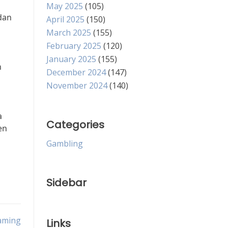
May 2025
(105)
dan
April 2025
(150)
March 2025
(155)
February 2025
(120)
January 2025
(155)
n
December 2024
(147)
November 2024
(140)
a
Categories
en
Gambling
Sidebar
eaming
Links