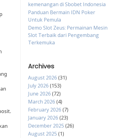
kemenangan di Sbobet Indonesia
Panduan Bermain IDN Poker
ap
Untuk Pemula
Demo Slot Zeus: Permainan Mesin
Slot Terbaik dari Pengembang
Terkemuka
h
Archives
ang
August 2026
(31)
July 2026
(153)
man
June 2026
(72)
March 2026
(4)
February 2026
(7)
osit.
January 2026
(23)
December 2025
(26)
kan
August 2025
(1)