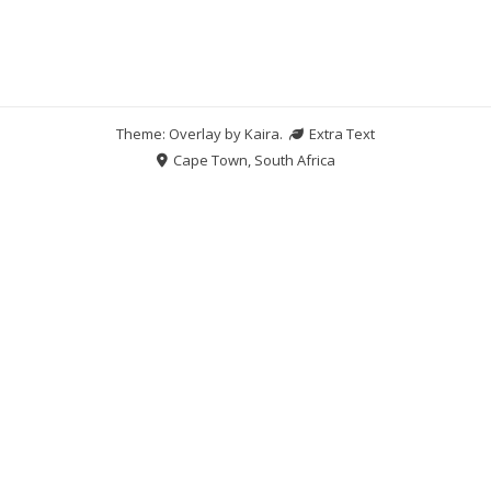
Theme: Overlay by
Kaira
.
Extra Text
Cape Town, South Africa