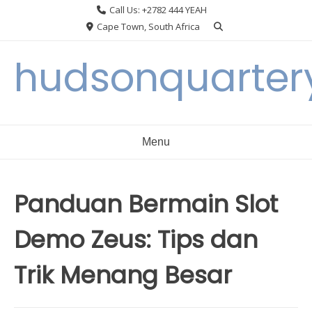
Skip
Call Us: +2782 444 YEAH
to
Cape Town, South Africa
content
hudsonquarter
Menu
Panduan Bermain Slot
Demo Zeus: Tips dan
Trik Menang Besar