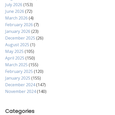
July 2026
(153)
June 2026
(72)
March 2026
(4)
February 2026
(7)
January 2026
(23)
December 2025
(26)
August 2025
(1)
May 2025
(105)
April 2025
(150)
March 2025
(155)
February 2025
(120)
January 2025
(155)
December 2024
(147)
November 2024
(140)
Categories