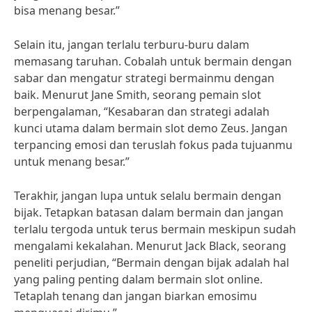
bisa menang besar.”
Selain itu, jangan terlalu terburu-buru dalam
memasang taruhan. Cobalah untuk bermain dengan
sabar dan mengatur strategi bermainmu dengan
baik. Menurut Jane Smith, seorang pemain slot
berpengalaman, “Kesabaran dan strategi adalah
kunci utama dalam bermain slot demo Zeus. Jangan
terpancing emosi dan teruslah fokus pada tujuanmu
untuk menang besar.”
Terakhir, jangan lupa untuk selalu bermain dengan
bijak. Tetapkan batasan dalam bermain dan jangan
terlalu tergoda untuk terus bermain meskipun sudah
mengalami kekalahan. Menurut Jack Black, seorang
peneliti perjudian, “Bermain dengan bijak adalah hal
yang paling penting dalam bermain slot online.
Tetaplah tenang dan jangan biarkan emosimu