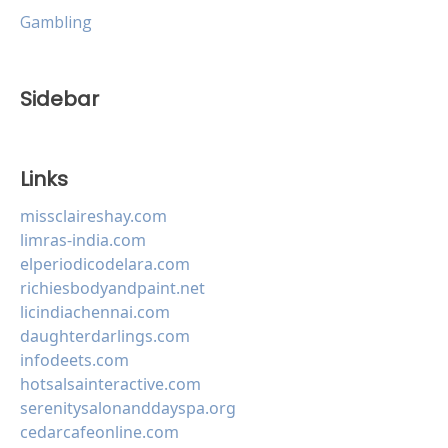
Gambling
Sidebar
Links
missclaireshay.com
limras-india.com
elperiodicodelara.com
richiesbodyandpaint.net
licindiachennai.com
daughterdarlings.com
infodeets.com
hotsalsainteractive.com
serenitysalonanddayspa.org
cedarcafeonline.com