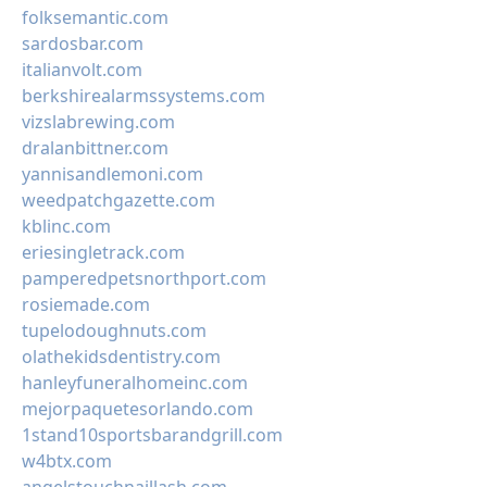
folksemantic.com
sardosbar.com
italianvolt.com
berkshirealarmssystems.com
vizslabrewing.com
dralanbittner.com
yannisandlemoni.com
weedpatchgazette.com
kblinc.com
eriesingletrack.com
pamperedpetsnorthport.com
rosiemade.com
tupelodoughnuts.com
olathekidsdentistry.com
hanleyfuneralhomeinc.com
mejorpaquetesorlando.com
1stand10sportsbarandgrill.com
w4btx.com