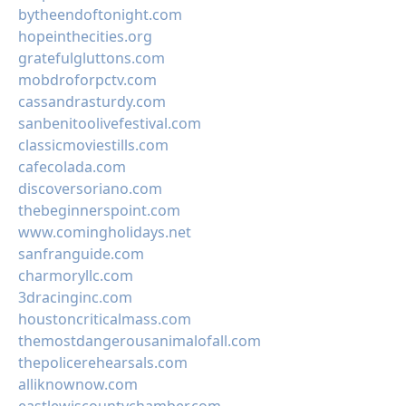
bytheendoftonight.com
hopeinthecities.org
gratefulgluttons.com
mobdroforpctv.com
cassandrasturdy.com
sanbenitoolivefestival.com
classicmoviestills.com
cafecolada.com
discoversoriano.com
thebeginnerspoint.com
www.comingholidays.net
sanfranguide.com
charmoryllc.com
3dracinginc.com
houstoncriticalmass.com
themostdangerousanimalofall.com
thepolicerehearsals.com
alliknownow.com