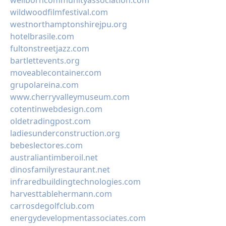
wellborncommunityassociation.com
wildwoodfilmfestival.com
westnorthamptonshirejpu.org
hotelbrasile.com
fultonstreetjazz.com
bartlettevents.org
moveablecontainer.com
grupolareina.com
www.cherryvalleymuseum.com
cotentinwebdesign.com
oldetradingpost.com
ladiesunderconstruction.org
bebeslectores.com
australiantimberoil.net
dinosfamilyrestaurant.net
infraredbuildingtechnologies.com
harvesttablehermann.com
carrosdegolfclub.com
energydevelopmentassociates.com