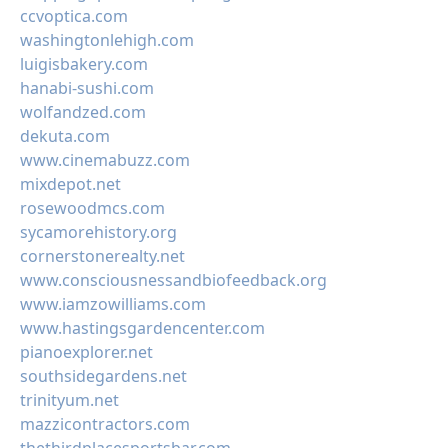
ccvoptica.com
washingtonlehigh.com
luigisbakery.com
hanabi-sushi.com
wolfandzed.com
dekuta.com
www.cinemabuzz.com
mixdepot.net
rosewoodmcs.com
sycamorehistory.org
cornerstonerealty.net
www.consciousnessandbiofeedback.org
www.iamzowilliams.com
www.hastingsgardencenter.com
pianoexplorer.net
southsidegardens.net
trinityum.net
mazzicontractors.com