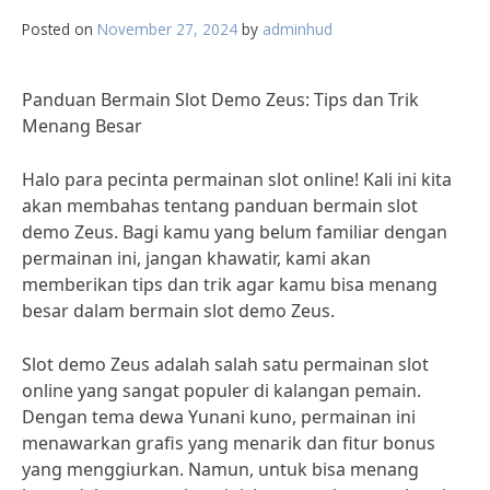
Posted on
November 27, 2024
by
adminhud
Panduan Bermain Slot Demo Zeus: Tips dan Trik
Menang Besar
Halo para pecinta permainan slot online! Kali ini kita
akan membahas tentang panduan bermain slot
demo Zeus. Bagi kamu yang belum familiar dengan
permainan ini, jangan khawatir, kami akan
memberikan tips dan trik agar kamu bisa menang
besar dalam bermain slot demo Zeus.
Slot demo Zeus adalah salah satu permainan slot
online yang sangat populer di kalangan pemain.
Dengan tema dewa Yunani kuno, permainan ini
menawarkan grafis yang menarik dan fitur bonus
yang menggiurkan. Namun, untuk bisa menang