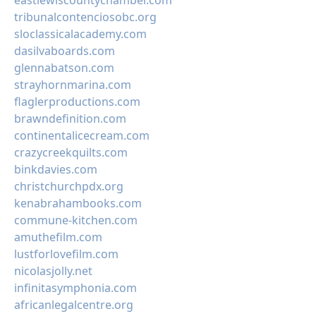
eastlewiscountychamber.com
tribunalcontenciosobc.org
sloclassicalacademy.com
dasilvaboards.com
glennabatson.com
strayhornmarina.com
flaglerproductions.com
brawndefinition.com
continentalicecream.com
crazycreekquilts.com
binkdavies.com
christchurchpdx.org
kenabrahambooks.com
commune-kitchen.com
amuthefilm.com
lustforlovefilm.com
nicolasjolly.net
infinitasymphonia.com
africanlegalcentre.org