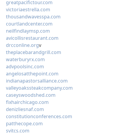
greatpacifictour.com
victoriaestrella.com
thousandwavesspa.com
courtlandcenter.com
neilfindlaymsp.com
avicollisrestaurant.com
drcconline.org
v
theplacebarandgrill.com
waterburyrx.com
advpoolsinc.com
angelosatthepoint.com
indianapastorsalliance.com
valleyoakssteakcompany.com
caseyswoodshed.com
fixhairchicago.com
denizliesnaf.com
constitutionconferences.com
patthecope.com
svitcs.com