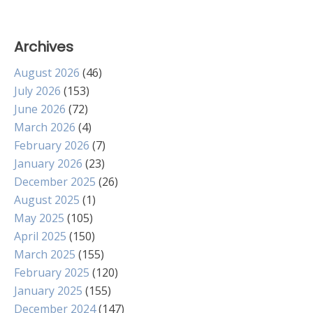
Archives
August 2026
(46)
July 2026
(153)
June 2026
(72)
March 2026
(4)
February 2026
(7)
January 2026
(23)
December 2025
(26)
August 2025
(1)
May 2025
(105)
April 2025
(150)
March 2025
(155)
February 2025
(120)
January 2025
(155)
December 2024
(147)