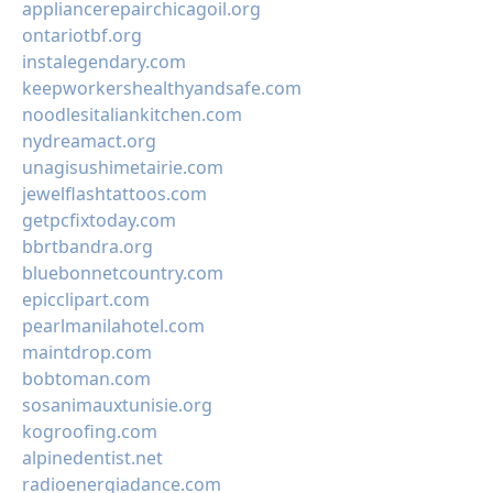
appliancerepairchicagoil.org
ontariotbf.org
instalegendary.com
keepworkershealthyandsafe.com
noodlesitaliankitchen.com
nydreamact.org
unagisushimetairie.com
jewelflashtattoos.com
getpcfixtoday.com
bbrtbandra.org
bluebonnetcountry.com
epicclipart.com
pearlmanilahotel.com
maintdrop.com
bobtoman.com
sosanimauxtunisie.org
kogroofing.com
alpinedentist.net
radioenergiadance.com