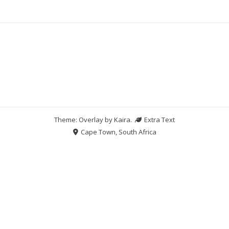
Theme: Overlay by
Kaira
.
Extra Text
Cape Town, South Africa