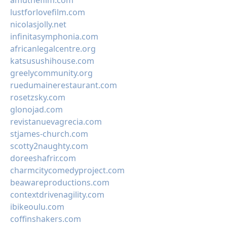
amuthefilm.com
lustforlovefilm.com
nicolasjolly.net
infinitasymphonia.com
africanlegalcentre.org
katsusushihouse.com
greelycommunity.org
ruedumainerestaurant.com
rosetzsky.com
glonojad.com
revistanuevagrecia.com
stjames-church.com
scotty2naughty.com
doreeshafrir.com
charmcitycomedyproject.com
beawareproductions.com
contextdrivenagility.com
ibikeoulu.com
coffinshakers.com