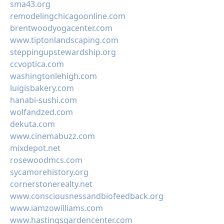
sma43.org
remodelingchicagoonline.com
brentwoodyogacenter.com
www.tiptonlandscaping.com
steppingupstewardship.org
ccvoptica.com
washingtonlehigh.com
luigisbakery.com
hanabi-sushi.com
wolfandzed.com
dekuta.com
www.cinemabuzz.com
mixdepot.net
rosewoodmcs.com
sycamorehistory.org
cornerstonerealty.net
www.consciousnessandbiofeedback.org
www.iamzowilliams.com
www.hastingsgardencenter.com