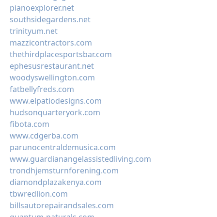
pianoexplorer.net
southsidegardens.net
trinityum.net
mazzicontractors.com
thethirdplacesportsbar.com
ephesusrestaurant.net
woodyswellington.com
fatbellyfreds.com
www.elpatiodesigns.com
hudsonquarteryork.com
fibota.com
www.cdgerba.com
parunocentraldemusica.com
www.guardianangelassistedliving.com
trondhjemsturnforening.com
diamondplazakenya.com
tbwredlion.com
billsautorepairandsales.com