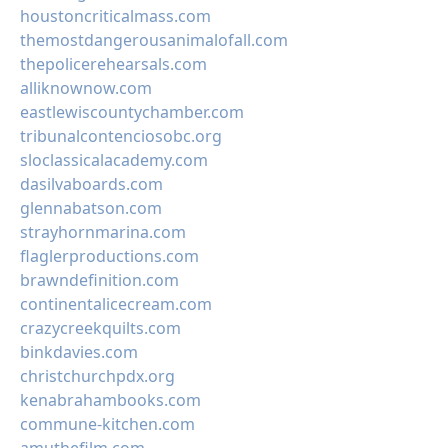
houstoncriticalmass.com
themostdangerousanimalofall.com
thepolicerehearsals.com
alliknownow.com
eastlewiscountychamber.com
tribunalcontenciosobc.org
sloclassicalacademy.com
dasilvaboards.com
glennabatson.com
strayhornmarina.com
flaglerproductions.com
brawndefinition.com
continentalicecream.com
crazycreekquilts.com
binkdavies.com
christchurchpdx.org
kenabrahambooks.com
commune-kitchen.com