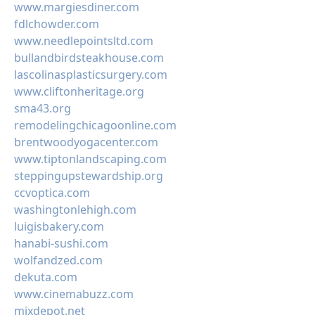
www.margiesdiner.com
fdlchowder.com
www.needlepointsltd.com
bullandbirdsteakhouse.com
lascolinasplasticsurgery.com
www.cliftonheritage.org
sma43.org
remodelingchicagoonline.com
brentwoodyogacenter.com
www.tiptonlandscaping.com
steppingupstewardship.org
ccvoptica.com
washingtonlehigh.com
luigisbakery.com
hanabi-sushi.com
wolfandzed.com
dekuta.com
www.cinemabuzz.com
mixdepot.net