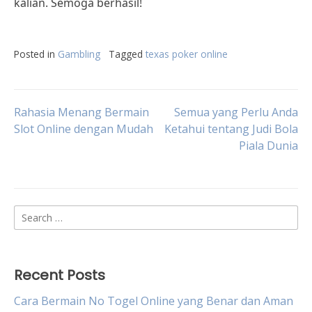
kalian. Semoga berhasil!
Posted in
Gambling
Tagged
texas poker online
Post
Rahasia Menang Bermain
Semua yang Perlu Anda
Slot Online dengan Mudah
Ketahui tentang Judi Bola
Piala Dunia
navigation
Search
for:
Recent Posts
Cara Bermain No Togel Online yang Benar dan Aman