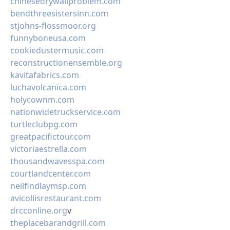
chinesedrywallproblem.com
bendthreesistersinn.com
stjohns-flossmoor.org
funnyboneusa.com
cookiedustermusic.com
reconstructionensemble.org
kavitafabrics.com
luchavolcanica.com
holycownm.com
nationwidetruckservice.com
turtleclubpg.com
greatpacifictour.com
victoriaestrella.com
thousandwavesspa.com
courtlandcenter.com
neilfindlaymsp.com
avicollisrestaurant.com
drcconline.org
v
theplacebarandgrill.com