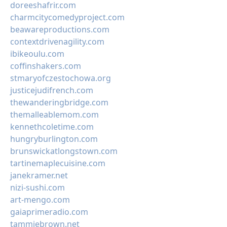
doreeshafrir.com
charmcitycomedyproject.com
beawareproductions.com
contextdrivenagility.com
ibikeoulu.com
coffinshakers.com
stmaryofczestochowa.org
justicejudifrench.com
thewanderingbridge.com
themalleablemom.com
kennethcoletime.com
hungryburlington.com
brunswickatlongstown.com
tartinemaplecuisine.com
janekramer.net
nizi-sushi.com
art-mengo.com
gaiaprimeradio.com
tammiebrown.net