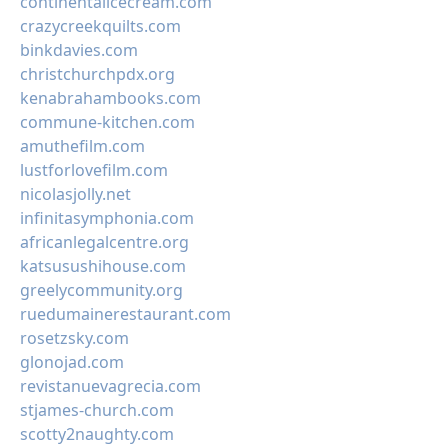
continentalicecream.com
crazycreekquilts.com
binkdavies.com
christchurchpdx.org
kenabrahambooks.com
commune-kitchen.com
amuthefilm.com
lustforlovefilm.com
nicolasjolly.net
infinitasymphonia.com
africanlegalcentre.org
katsusushihouse.com
greelycommunity.org
ruedumainerestaurant.com
rosetzsky.com
glonojad.com
revistanuevagrecia.com
stjames-church.com
scotty2naughty.com