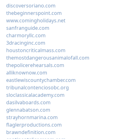
discoversoriano.com
thebeginnerspoint.com
www.comingholidays.net
sanfranguide.com
charmoryllc.com
3dracinginc.com
houstoncriticalmass.com
themostdangerousanimalofall.com
thepolicerehearsals.com
alliknownow.com
eastlewiscountychamber.com
tribunalcontenciosobc.org
sloclassicalacademy.com
dasilvaboards.com
glennabatson.com
strayhornmarina.com
flaglerproductions.com
brawndefinition.com