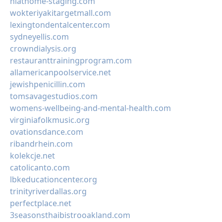
hlathome-staging.com
wokteriyakitargetmall.com
lexingtondentalcenter.com
sydneyellis.com
crowndialysis.org
restauranttrainingprogram.com
allamericanpoolservice.net
jewishpenicillin.com
tomsavagestudios.com
womens-wellbeing-and-mental-health.com
virginiafolkmusic.org
ovationsdance.com
ribandrhein.com
kolekcje.net
catolicanto.com
lbkeducationcenter.org
trinityriverdallas.org
perfectplace.net
3seasonsthaibistrooakland.com