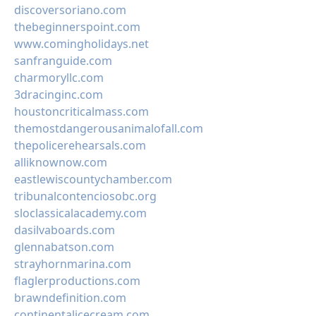
discoversoriano.com
thebeginnerspoint.com
www.comingholidays.net
sanfranguide.com
charmoryllc.com
3dracinginc.com
houstoncriticalmass.com
themostdangerousanimalofall.com
thepolicerehearsals.com
alliknownow.com
eastlewiscountychamber.com
tribunalcontenciosobc.org
sloclassicalacademy.com
dasilvaboards.com
glennabatson.com
strayhornmarina.com
flaglerproductions.com
brawndefinition.com
continentalicecream.com