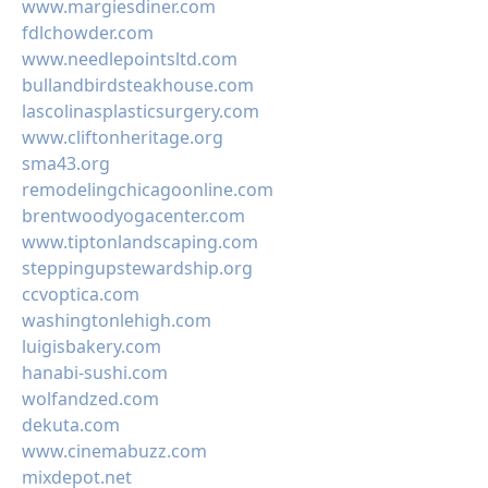
www.margiesdiner.com
fdlchowder.com
www.needlepointsltd.com
bullandbirdsteakhouse.com
lascolinasplasticsurgery.com
www.cliftonheritage.org
sma43.org
remodelingchicagoonline.com
brentwoodyogacenter.com
www.tiptonlandscaping.com
steppingupstewardship.org
ccvoptica.com
washingtonlehigh.com
luigisbakery.com
hanabi-sushi.com
wolfandzed.com
dekuta.com
www.cinemabuzz.com
mixdepot.net