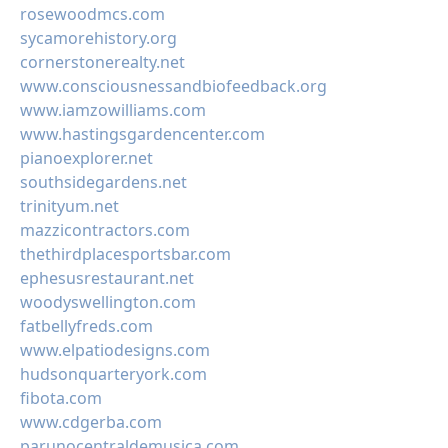
rosewoodmcs.com
sycamorehistory.org
cornerstonerealty.net
www.consciousnessandbiofeedback.org
www.iamzowilliams.com
www.hastingsgardencenter.com
pianoexplorer.net
southsidegardens.net
trinityum.net
mazzicontractors.com
thethirdplacesportsbar.com
ephesusrestaurant.net
woodyswellington.com
fatbellyfreds.com
www.elpatiodesigns.com
hudsonquarteryork.com
fibota.com
www.cdgerba.com
parunocentraldemusica.com