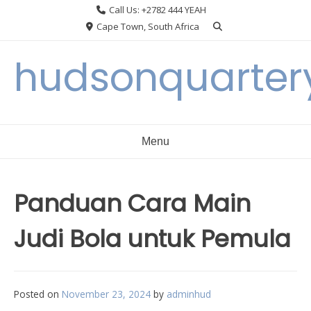
Skip
Call Us: +2782 444 YEAH
to
Cape Town, South Africa
content
hudsonquarter
Menu
Panduan Cara Main
Judi Bola untuk Pemula
Posted on
November 23, 2024
by
adminhud