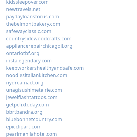
kidssleepover.com
newtravels.net
paydayloansforus.com
thebelmontbakery.com
safewayclassic.com
countrysidewoodcrafts.com
appliancerepairchicagoil.org
ontariotbf.org
instalegendary.com
keepworkershealthyandsafe.com
noodlesitaliankitchen.com
nydreamact.org
unagisushimetairie.com
jewelflashtattoos.com
getpcfixtoday.com
bbrtbandra.org
bluebonnetcountry.com
epicclipart.com
pearlmanilahotel.com