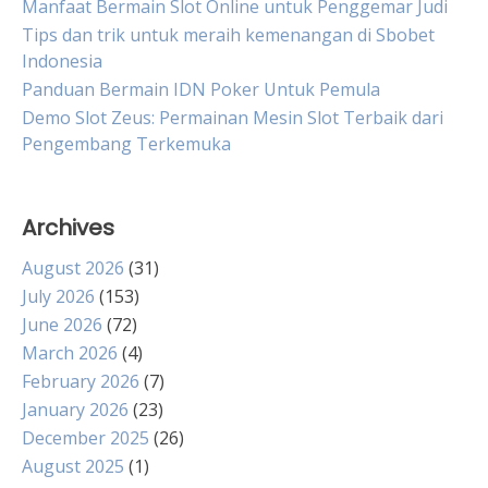
Manfaat Bermain Slot Online untuk Penggemar Judi
Tips dan trik untuk meraih kemenangan di Sbobet
Indonesia
Panduan Bermain IDN Poker Untuk Pemula
Demo Slot Zeus: Permainan Mesin Slot Terbaik dari
Pengembang Terkemuka
Archives
August 2026
(31)
July 2026
(153)
June 2026
(72)
March 2026
(4)
February 2026
(7)
January 2026
(23)
December 2025
(26)
August 2025
(1)