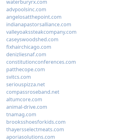
waterburyrx.com
advpoolsinc.com
angelosatthepoint.com
indianapastorsalliance.com
valleyoakssteakcompany.com
caseyswoodshed.com
fixhairchicago.com
denizliesnaf.com
constitutionconferences.com
patthecope.com
svitcs.com
seriouspizza.net
compassroseband.net
altumcore.com
animal-drive.com
tnamag.com
brooksshoesforkids.com
thayersselectmeats.com
aporiasolutions.com