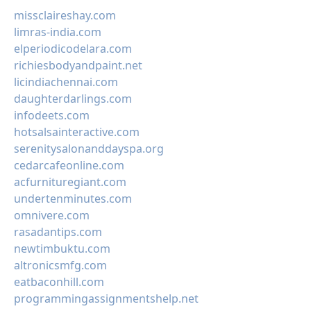
missclaireshay.com
limras-india.com
elperiodicodelara.com
richiesbodyandpaint.net
licindiachennai.com
daughterdarlings.com
infodeets.com
hotsalsainteractive.com
serenitysalonanddayspa.org
cedarcafeonline.com
acfurnituregiant.com
undertenminutes.com
omnivere.com
rasadantips.com
newtimbuktu.com
altronicsmfg.com
eatbaconhill.com
programmingassignmentshelp.net