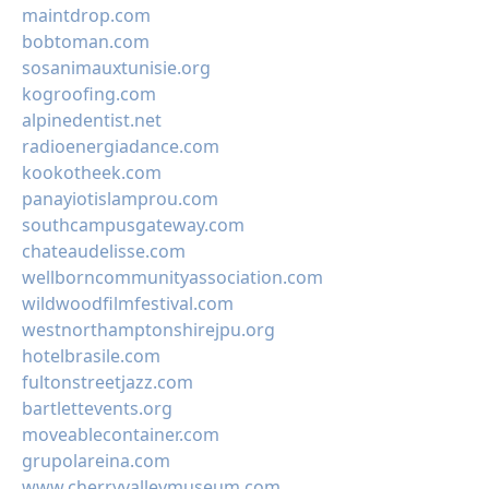
maintdrop.com
bobtoman.com
sosanimauxtunisie.org
kogroofing.com
alpinedentist.net
radioenergiadance.com
kookotheek.com
panayiotislamprou.com
southcampusgateway.com
chateaudelisse.com
wellborncommunityassociation.com
wildwoodfilmfestival.com
westnorthamptonshirejpu.org
hotelbrasile.com
fultonstreetjazz.com
bartlettevents.org
moveablecontainer.com
grupolareina.com
www.cherryvalleymuseum.com