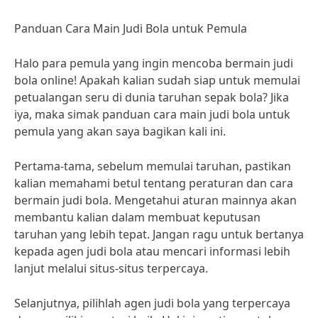
Panduan Cara Main Judi Bola untuk Pemula
Halo para pemula yang ingin mencoba bermain judi
bola online! Apakah kalian sudah siap untuk memulai
petualangan seru di dunia taruhan sepak bola? Jika
iya, maka simak panduan cara main judi bola untuk
pemula yang akan saya bagikan kali ini.
Pertama-tama, sebelum memulai taruhan, pastikan
kalian memahami betul tentang peraturan dan cara
bermain judi bola. Mengetahui aturan mainnya akan
membantu kalian dalam membuat keputusan
taruhan yang lebih tepat. Jangan ragu untuk bertanya
kepada agen judi bola atau mencari informasi lebih
lanjut melalui situs-situs terpercaya.
Selanjutnya, pilihlah agen judi bola yang terpercaya