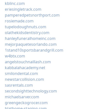
kblinc.com
eriesingletrack.com
pamperedpetsnorthport.com
rosiemade.com
tupelodoughnuts.com
olathekidsdentistry.com
hanleyfuneralhomeinc.com
mejorpaquetesorlando.com
1stand10sportsbarandgrill.com
w4btx.com
angelstouchnaillash.com
kabbalahacademy.net
smilondental.com
newstarcollision.com
sasrentals.com
secondsighttechnology.com
michaelsarver.com
greengeckogrocer.com
hlathome-staging.com