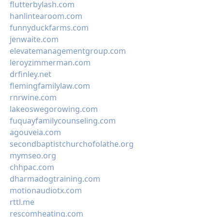
flutterbylash.com
hanlintearoom.com
funnyduckfarms.com
jenwaite.com
elevatemanagementgroup.com
leroyzimmerman.com
drfinley.net
flemingfamilylaw.com
rnrwine.com
lakeoswegorowing.com
fuquayfamilycounseling.com
agouveia.com
secondbaptistchurchofolathe.org
mymseo.org
chhpac.com
dharmadogtraining.com
motionaudiotx.com
rttl.me
rescomheating.com