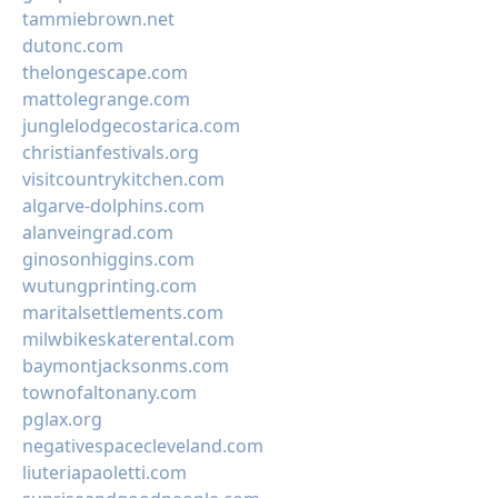
tammiebrown.net
dutonc.com
thelongescape.com
mattolegrange.com
junglelodgecostarica.com
christianfestivals.org
visitcountrykitchen.com
algarve-dolphins.com
alanveingrad.com
ginosonhiggins.com
wutungprinting.com
maritalsettlements.com
milwbikeskaterental.com
baymontjacksonms.com
townofaltonany.com
pglax.org
negativespacecleveland.com
liuteriapaoletti.com