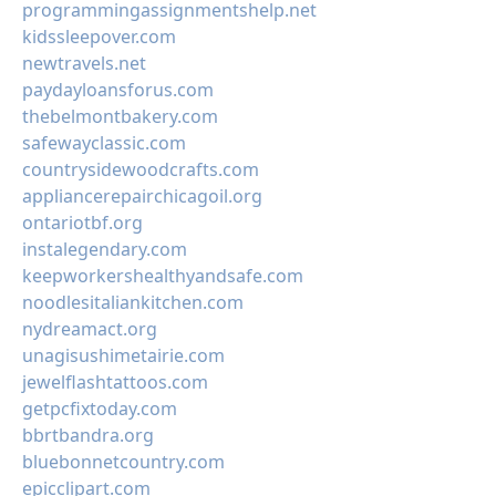
programmingassignmentshelp.net
kidssleepover.com
newtravels.net
paydayloansforus.com
thebelmontbakery.com
safewayclassic.com
countrysidewoodcrafts.com
appliancerepairchicagoil.org
ontariotbf.org
instalegendary.com
keepworkershealthyandsafe.com
noodlesitaliankitchen.com
nydreamact.org
unagisushimetairie.com
jewelflashtattoos.com
getpcfixtoday.com
bbrtbandra.org
bluebonnetcountry.com
epicclipart.com