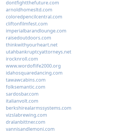
dontfightthefuture.com
arnoldhomesltd.com
coloredpencilcentral.com
cliftonfilmfest.com
imperialbarandlounge.com
raisedoutdoors.com
thinkwithyourheart.net
utahbankruptcyattorneys.net
irocknroll.com
www.wordoflife2000.org
idahosquaredancing.com
tawawcabins.com
folksemantic.com
sardosbar.com
italianvolt.com
berkshirealarmssystems.com
vizslabrewing.com
dralanbittner.com
yannisandlemoni.com