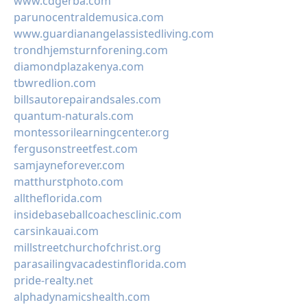
www.cdgerba.com
parunocentraldemusica.com
www.guardianangelassistedliving.com
trondhjemsturnforening.com
diamondplazakenya.com
tbwredlion.com
billsautorepairandsales.com
quantum-naturals.com
montessorilearningcenter.org
fergusonstreetfest.com
samjayneforever.com
matthurstphoto.com
alltheflorida.com
insidebaseballcoachesclinic.com
carsinkauai.com
millstreetchurchofchrist.org
parasailingvacadestinflorida.com
pride-realty.net
alphadynamicshealth.com