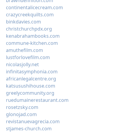
brawndefinition.com
continentalicecream.com
crazycreekquilts.com
binkdavies.com
christchurchpdx.org
kenabrahambooks.com
commune-kitchen.com
amuthefilm.com
lustforlovefilm.com
nicolasjolly.net
infinitasymphonia.com
africanlegalcentre.org
katsusushihouse.com
greelycommunity.org
ruedumainerestaurant.com
rosetzsky.com
glonojad.com
revistanuevagrecia.com
stjames-church.com