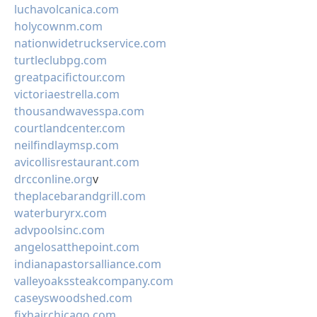
luchavolcanica.com
holycownm.com
nationwidetruckservice.com
turtleclubpg.com
greatpacifictour.com
victoriaestrella.com
thousandwavesspa.com
courtlandcenter.com
neilfindlaymsp.com
avicollisrestaurant.com
drcconline.org
v
theplacebarandgrill.com
waterburyrx.com
advpoolsinc.com
angelosatthepoint.com
indianapastorsalliance.com
valleyoakssteakcompany.com
caseyswoodshed.com
fixhairchicago.com