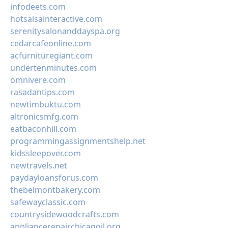
infodeets.com
hotsalsainteractive.com
serenitysalonanddayspa.org
cedarcafeonline.com
acfurnituregiant.com
undertenminutes.com
omnivere.com
rasadantips.com
newtimbuktu.com
altronicsmfg.com
eatbaconhill.com
programmingassignmentshelp.net
kidssleepover.com
newtravels.net
paydayloansforus.com
thebelmontbakery.com
safewayclassic.com
countrysidewoodcrafts.com
appliancerepairchicagoil.org