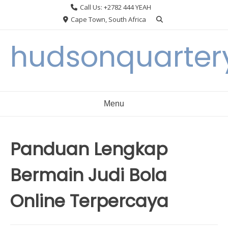
Skip
Call Us: +2782 444 YEAH
to
Cape Town, South Africa
content
hudsonquarter
Menu
Panduan Lengkap
Bermain Judi Bola
Online Terpercaya