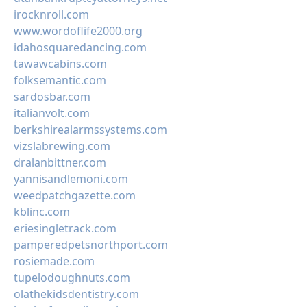
irocknroll.com
www.wordoflife2000.org
idahosquaredancing.com
tawawcabins.com
folksemantic.com
sardosbar.com
italianvolt.com
berkshirealarmssystems.com
vizslabrewing.com
dralanbittner.com
yannisandlemoni.com
weedpatchgazette.com
kblinc.com
eriesingletrack.com
pamperedpetsnorthport.com
rosiemade.com
tupelodoughnuts.com
olathekidsdentistry.com