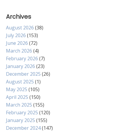
Archives
August 2026
(38)
July 2026
(153)
June 2026
(72)
March 2026
(4)
February 2026
(7)
January 2026
(23)
December 2025
(26)
August 2025
(1)
May 2025
(105)
April 2025
(150)
March 2025
(155)
February 2025
(120)
January 2025
(155)
December 2024
(147)