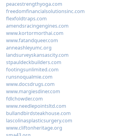
peacestrengthyoga.com
freedomfinancialsolutionsinc.com
flexfoldtraps.com
amendsracingengines.com
www.kortormorthai.com
www.fatandqueer.com
anneashleyumc.org
landsurveyskansascity.com
stpauldeckbuilders.com
footingsunlimited.com
runsnoqualmie.com
www.docsdrugs.com
www.margiesdiner.com
fdlchowder.com
www.needlepointsltd.com
bullandbirdsteakhouse.com
lascolinasplasticsurgery.com
www.cliftonheritage.org
sma43.org