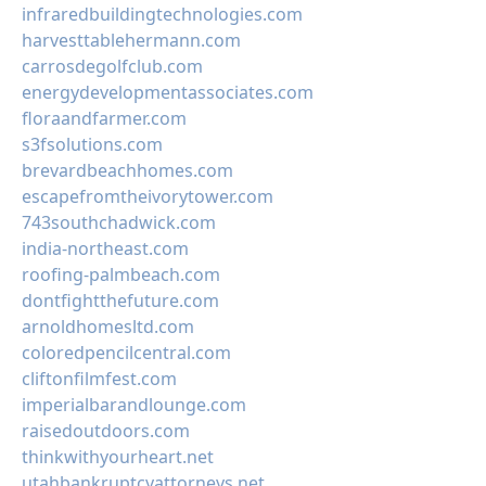
infraredbuildingtechnologies.com
harvesttablehermann.com
carrosdegolfclub.com
energydevelopmentassociates.com
floraandfarmer.com
s3fsolutions.com
brevardbeachhomes.com
escapefromtheivorytower.com
743southchadwick.com
india-northeast.com
roofing-palmbeach.com
dontfightthefuture.com
arnoldhomesltd.com
coloredpencilcentral.com
cliftonfilmfest.com
imperialbarandlounge.com
raisedoutdoors.com
thinkwithyourheart.net
utahbankruptcyattorneys.net