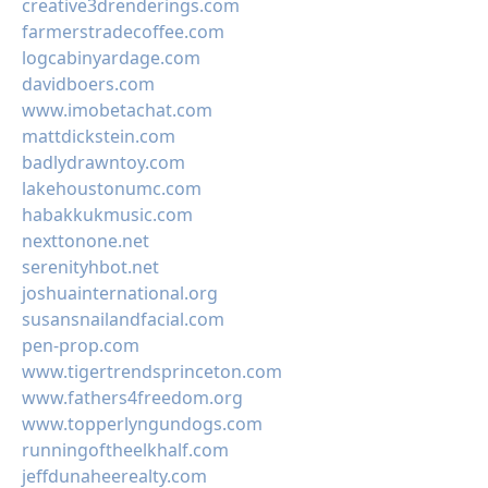
creative3drenderings.com
farmerstradecoffee.com
logcabinyardage.com
davidboers.com
www.imobetachat.com
mattdickstein.com
badlydrawntoy.com
lakehoustonumc.com
habakkukmusic.com
nexttonone.net
serenityhbot.net
joshuainternational.org
susansnailandfacial.com
pen-prop.com
www.tigertrendsprinceton.com
www.fathers4freedom.org
www.topperlyngundogs.com
runningoftheelkhalf.com
jeffdunaheerealty.com