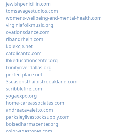
jewishpenicillin.com
tomsavagestudios.com
womens-wellbeing-and-mental-health.com
virginiafolkmusic.org
ovationsdance.com
ribandrhein.com
kolekcje.net
catolicanto.com
lbkeducationcenter.org
trinityriverdallas.org
perfectplace.net
3seasonsthaibistrooakland.com
scribblefire.com
yogaexpo.org
home-careassociates.com
andreacavaletto.com
parksleylivestocksupply.com
boisedharmacenter.org
color-agestores.com