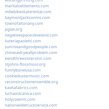
wutungprinting.com
maritalsettlements.com
milwbikeskaterental.com
baymontjacksonms.com
townofaltonany.com
pglax.org
negativespacecleveland.com
liuteriapaoletti.com
sunriseandgoodpeople.com
chinesedrywallproblem.com
bendthreesistersinn.com
stjohns-flossmoor.org
funnyboneusa.com
cookiedustermusic.com
reconstructionensemble.org
kavitafabrics.com
luchavolcanica.com
holycownm.com
nationwidetruckservice.com