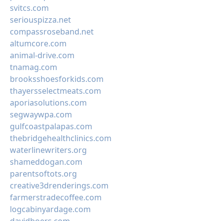
svitcs.com
seriouspizza.net
compassroseband.net
altumcore.com
animal-drive.com
tnamag.com
brooksshoesforkids.com
thayersselectmeats.com
aporiasolutions.com
segwaywpa.com
gulfcoastpalapas.com
thebridgehealthclinics.com
waterlinewriters.org
shameddogan.com
parentsoftots.org
creative3drenderings.com
farmerstradecoffee.com
logcabinyardage.com