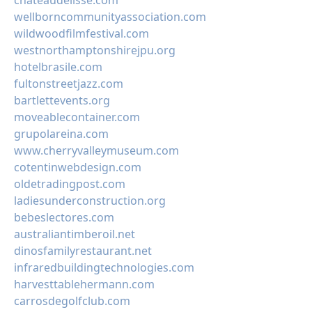
chateaudelisse.com
wellborncommunityassociation.com
wildwoodfilmfestival.com
westnorthamptonshirejpu.org
hotelbrasile.com
fultonstreetjazz.com
bartlettevents.org
moveablecontainer.com
grupolareina.com
www.cherryvalleymuseum.com
cotentinwebdesign.com
oldetradingpost.com
ladiesunderconstruction.org
bebeslectores.com
australiantimberoil.net
dinosfamilyrestaurant.net
infraredbuildingtechnologies.com
harvesttablehermann.com
carrosdegolfclub.com