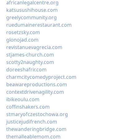
africanlegalcentre.org
katsusushihouse.com
greelycommunity.org
ruedumainerestaurant.com
rosetzsky.com
glonojad.com
revistanuevagrecia.com
stjames-church.com
scotty2naughty.com
doreeshafrir.com
charmcitycomedyproject.com
beawareproductions.com
contextdrivenagility.com
ibikeoulu.com
coffinshakers.com
stmaryofczestochowa.org
justicejudifrench.com
thewanderingbridge.com
themalleablemom.com