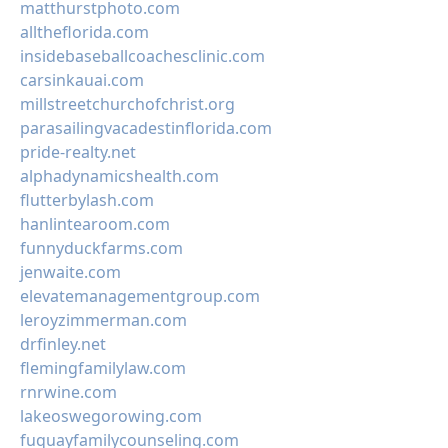
matthurstphoto.com
alltheflorida.com
insidebaseballcoachesclinic.com
carsinkauai.com
millstreetchurchofchrist.org
parasailingvacadestinflorida.com
pride-realty.net
alphadynamicshealth.com
flutterbylash.com
hanlintearoom.com
funnyduckfarms.com
jenwaite.com
elevatemanagementgroup.com
leroyzimmerman.com
drfinley.net
flemingfamilylaw.com
rnrwine.com
lakeoswegorowing.com
fuquayfamilycounseling.com