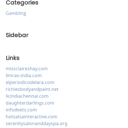
Categories
Gambling
Sidebar
Links
missclaireshay.com
limras-india.com
elperiodicodelara.com
richiesbodyandpaint.net
licindiachennai.com
daughterdarlings.com
infodeets.com
hotsalsainteractive.com
serenitysalonanddayspa.org