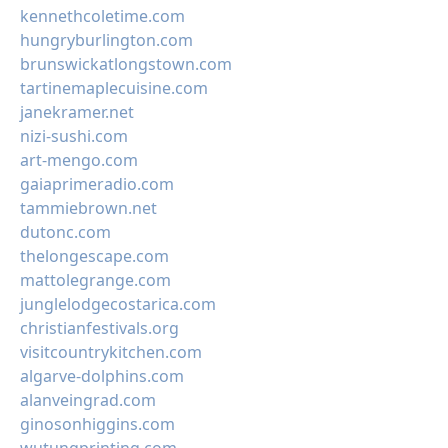
kennethcoletime.com
hungryburlington.com
brunswickatlongstown.com
tartinemaplecuisine.com
janekramer.net
nizi-sushi.com
art-mengo.com
gaiaprimeradio.com
tammiebrown.net
dutonc.com
thelongescape.com
mattolegrange.com
junglelodgecostarica.com
christianfestivals.org
visitcountrykitchen.com
algarve-dolphins.com
alanveingrad.com
ginosonhiggins.com