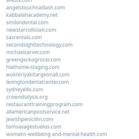
w4btx.com
angelstouchnaillash.com
kabbalahacademy.net
smilondental.com
newstarcollision.com
sasrentals.com
secondsighttechnology.com
michaelsarver.com
greengeckogrocer.com
hlathome-staging.com
wokteriyakitargetmall.com
lexingtondentalcenter.com
sydneyellis.com
crowndialysis.org
restauranttrainingprogram.com
allamericanpoolservice.net
jewishpenicillin.com
tomsavagestudios.com
womens-wellbeing-and-mental-health.com