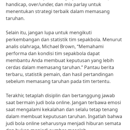
handicap, over/under, dan mix parlay untuk
menentukan strategi terbaik dalam memasang
taruhan.
Selain itu, jangan lupa untuk mengikuti
perkembangan dan statistik tim sepakbola. Menurut
analis olahraga, Michael Brown, “Memahami
performa dan kondisi tim sepakbola dapat
membantu Anda membuat keputusan yang lebih
cerdas dalam memasang taruhan.” Pantau berita
terbaru, statistik pemain, dan hasil pertandingan
sebelum memasang taruhan pada tim tertentu.
Terakhir, tetaplah disiplin dan bertanggung jawab
saat bermain judi bola online. Jangan terbawa emosi
saat mengalami kekalahan dan selalu tetap tenang
dalam membuat keputusan taruhan. Ingatlah bahwa
judi bola online seharusnya menjadi hiburan semata