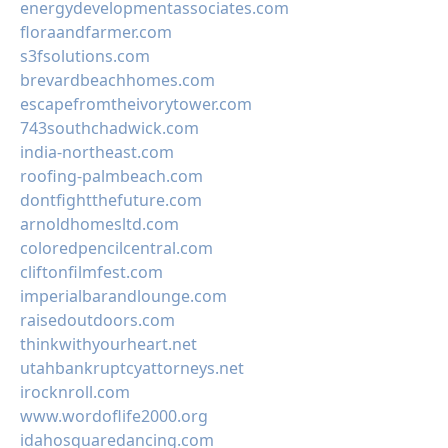
energydevelopmentassociates.com
floraandfarmer.com
s3fsolutions.com
brevardbeachhomes.com
escapefromtheivorytower.com
743southchadwick.com
india-northeast.com
roofing-palmbeach.com
dontfightthefuture.com
arnoldhomesltd.com
coloredpencilcentral.com
cliftonfilmfest.com
imperialbarandlounge.com
raisedoutdoors.com
thinkwithyourheart.net
utahbankruptcyattorneys.net
irocknroll.com
www.wordoflife2000.org
idahosquaredancing.com