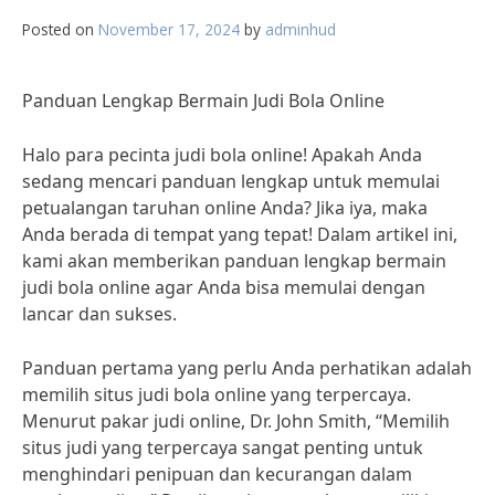
Posted on
November 17, 2024
by
adminhud
Panduan Lengkap Bermain Judi Bola Online
Halo para pecinta judi bola online! Apakah Anda
sedang mencari panduan lengkap untuk memulai
petualangan taruhan online Anda? Jika iya, maka
Anda berada di tempat yang tepat! Dalam artikel ini,
kami akan memberikan panduan lengkap bermain
judi bola online agar Anda bisa memulai dengan
lancar dan sukses.
Panduan pertama yang perlu Anda perhatikan adalah
memilih situs judi bola online yang terpercaya.
Menurut pakar judi online, Dr. John Smith, “Memilih
situs judi yang terpercaya sangat penting untuk
menghindari penipuan dan kecurangan dalam