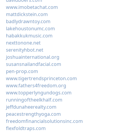
davidboers.com
www.imobetachat.com
mattdickstein.com
badlydrawntoy.com
lakehoustonumc.com
habakkukmusic.com
nexttonone.net
serenityhbot.net
joshuainternational.org
susansnailandfacial.com
pen-prop.com
www.tigertrendsprinceton.com
www.fathers4freedom.org
www.topperlyngundogs.com
runningoftheelkhalf.com
jeffdunaheerealty.com
peacestrengthyoga.com
freedomfinancialsolutionsinc.com
flexfoldtraps.com