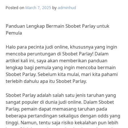
Posted on
March 7, 2025
by
adminhud
Panduan Lengkap Bermain Sbobet Parlay untuk
Pemula
Halo para pecinta judi online, khususnya yang ingin
mencoba peruntungan di Sbobet Parlay! Dalam
artikel kali ini, saya akan memberikan panduan
lengkap bagi pemula yang ingin mencoba bermain
Sbobet Parlay. Sebelum kita mulai, mari kita pahami
terlebih dahulu apa itu Sbobet Parlay.
Sbobet Parlay adalah salah satu jenis taruhan yang
sangat populer di dunia judi online. Dalam Sbobet
Parlay, pemain dapat memasang taruhan pada
beberapa pertandingan sekaligus dengan odds yang
tinggi. Namun, tentu saja risiko kekalahan pun lebih