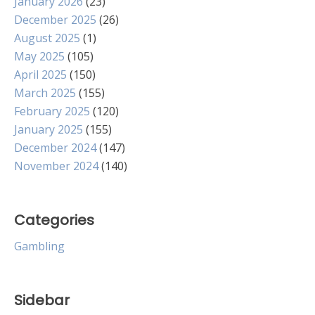
January 2026
(23)
December 2025
(26)
August 2025
(1)
May 2025
(105)
April 2025
(150)
March 2025
(155)
February 2025
(120)
January 2025
(155)
December 2024
(147)
November 2024
(140)
Categories
Gambling
Sidebar