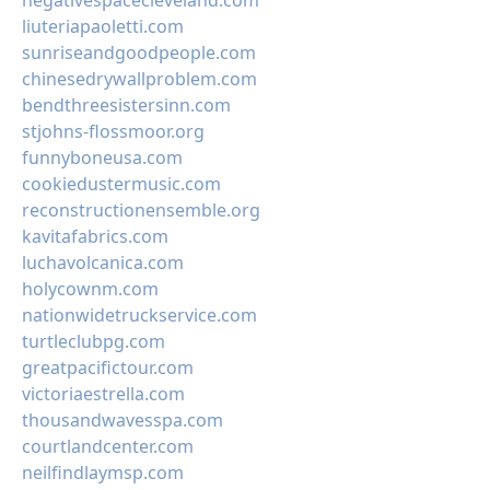
negativespacecleveland.com
liuteriapaoletti.com
sunriseandgoodpeople.com
chinesedrywallproblem.com
bendthreesistersinn.com
stjohns-flossmoor.org
funnyboneusa.com
cookiedustermusic.com
reconstructionensemble.org
kavitafabrics.com
luchavolcanica.com
holycownm.com
nationwidetruckservice.com
turtleclubpg.com
greatpacifictour.com
victoriaestrella.com
thousandwavesspa.com
courtlandcenter.com
neilfindlaymsp.com