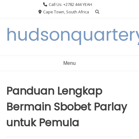
Skip
Call Us: +2782 444 YEAH
to
Cape Town, South Africa
content
hudsonquarter
Menu
Panduan Lengkap
Bermain Sbobet Parlay
untuk Pemula