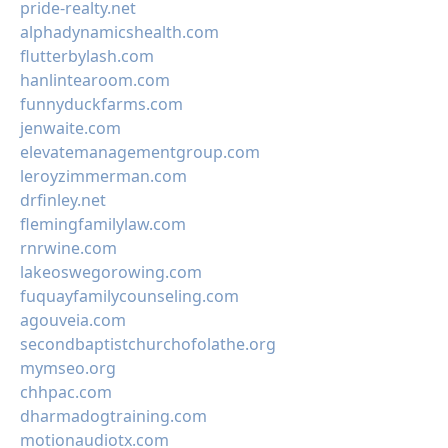
pride-realty.net
alphadynamicshealth.com
flutterbylash.com
hanlintearoom.com
funnyduckfarms.com
jenwaite.com
elevatemanagementgroup.com
leroyzimmerman.com
drfinley.net
flemingfamilylaw.com
rnrwine.com
lakeoswegorowing.com
fuquayfamilycounseling.com
agouveia.com
secondbaptistchurchofolathe.org
mymseo.org
chhpac.com
dharmadogtraining.com
motionaudiotx.com