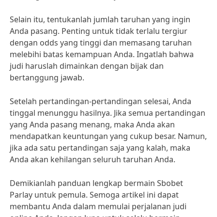
Selain itu, tentukanlah jumlah taruhan yang ingin
Anda pasang. Penting untuk tidak terlalu tergiur
dengan odds yang tinggi dan memasang taruhan
melebihi batas kemampuan Anda. Ingatlah bahwa
judi haruslah dimainkan dengan bijak dan
bertanggung jawab.
Setelah pertandingan-pertandingan selesai, Anda
tinggal menunggu hasilnya. Jika semua pertandingan
yang Anda pasang menang, maka Anda akan
mendapatkan keuntungan yang cukup besar. Namun,
jika ada satu pertandingan saja yang kalah, maka
Anda akan kehilangan seluruh taruhan Anda.
Demikianlah panduan lengkap bermain Sbobet
Parlay untuk pemula. Semoga artikel ini dapat
membantu Anda dalam memulai perjalanan judi