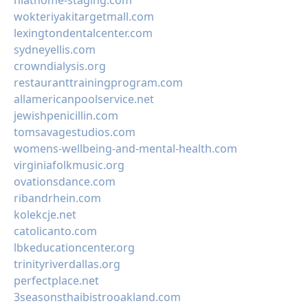
hlathome-staging.com
wokteriyakitargetmall.com
lexingtondentalcenter.com
sydneyellis.com
crowndialysis.org
restauranttrainingprogram.com
allamericanpoolservice.net
jewishpenicillin.com
tomsavagestudios.com
womens-wellbeing-and-mental-health.com
virginiafolkmusic.org
ovationsdance.com
ribandrhein.com
kolekcje.net
catolicanto.com
lbkeducationcenter.org
trinityriverdallas.org
perfectplace.net
3seasonsthaibistrooakland.com