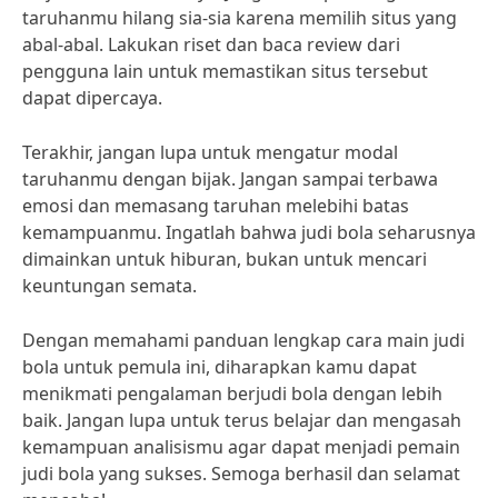
taruhanmu hilang sia-sia karena memilih situs yang
abal-abal. Lakukan riset dan baca review dari
pengguna lain untuk memastikan situs tersebut
dapat dipercaya.
Terakhir, jangan lupa untuk mengatur modal
taruhanmu dengan bijak. Jangan sampai terbawa
emosi dan memasang taruhan melebihi batas
kemampuanmu. Ingatlah bahwa judi bola seharusnya
dimainkan untuk hiburan, bukan untuk mencari
keuntungan semata.
Dengan memahami panduan lengkap cara main judi
bola untuk pemula ini, diharapkan kamu dapat
menikmati pengalaman berjudi bola dengan lebih
baik. Jangan lupa untuk terus belajar dan mengasah
kemampuan analisismu agar dapat menjadi pemain
judi bola yang sukses. Semoga berhasil dan selamat