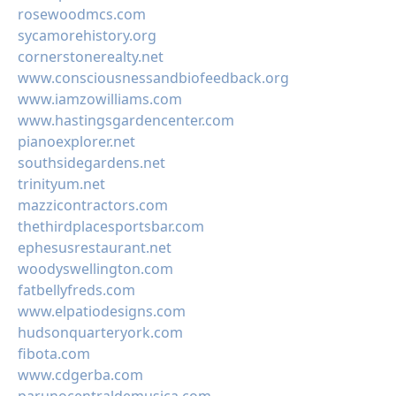
rosewoodmcs.com
sycamorehistory.org
cornerstonerealty.net
www.consciousnessandbiofeedback.org
www.iamzowilliams.com
www.hastingsgardencenter.com
pianoexplorer.net
southsidegardens.net
trinityum.net
mazzicontractors.com
thethirdplacesportsbar.com
ephesusrestaurant.net
woodyswellington.com
fatbellyfreds.com
www.elpatiodesigns.com
hudsonquarteryork.com
fibota.com
www.cdgerba.com