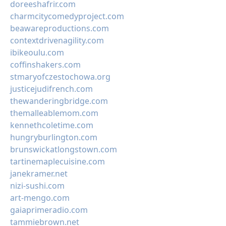
doreeshafrir.com
charmcitycomedyproject.com
beawareproductions.com
contextdrivenagility.com
ibikeoulu.com
coffinshakers.com
stmaryofczestochowa.org
justicejudifrench.com
thewanderingbridge.com
themalleablemom.com
kennethcoletime.com
hungryburlington.com
brunswickatlongstown.com
tartinemaplecuisine.com
janekramer.net
nizi-sushi.com
art-mengo.com
gaiaprimeradio.com
tammiebrown.net