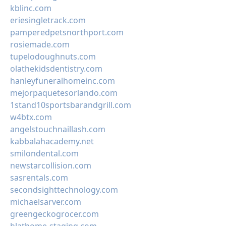
kblinc.com
eriesingletrack.com
pamperedpetsnorthport.com
rosiemade.com
tupelodoughnuts.com
olathekidsdentistry.com
hanleyfuneralhomeinc.com
mejorpaquetesorlando.com
1stand10sportsbarandgrill.com
w4btx.com
angelstouchnaillash.com
kabbalahacademy.net
smilondental.com
newstarcollision.com
sasrentals.com
secondsighttechnology.com
michaelsarver.com
greengeckogrocer.com