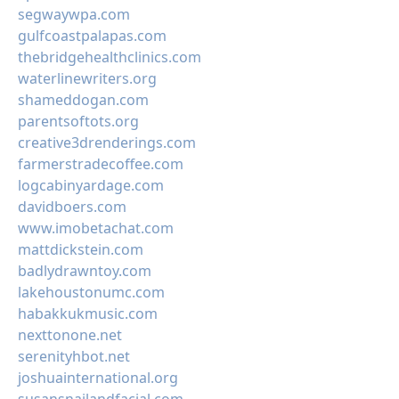
segwaywpa.com
gulfcoastpalapas.com
thebridgehealthclinics.com
waterlinewriters.org
shameddogan.com
parentsoftots.org
creative3drenderings.com
farmerstradecoffee.com
logcabinyardage.com
davidboers.com
www.imobetachat.com
mattdickstein.com
badlydrawntoy.com
lakehoustonumc.com
habakkukmusic.com
nexttonone.net
serenityhbot.net
joshuainternational.org