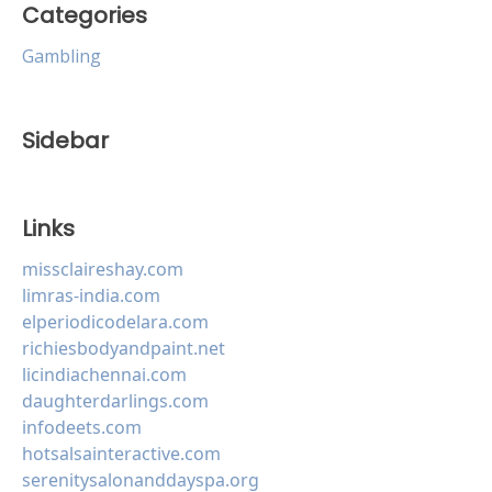
Categories
Gambling
Sidebar
Links
missclaireshay.com
limras-india.com
elperiodicodelara.com
richiesbodyandpaint.net
licindiachennai.com
daughterdarlings.com
infodeets.com
hotsalsainteractive.com
serenitysalonanddayspa.org