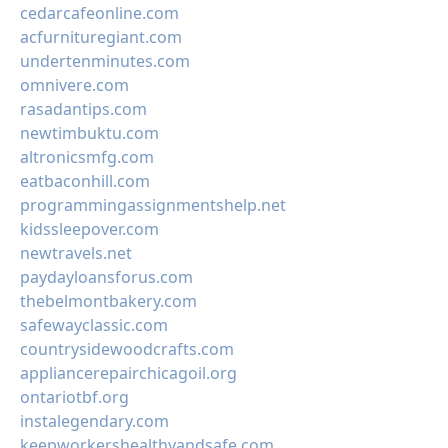
cedarcafeonline.com
acfurnituregiant.com
undertenminutes.com
omnivere.com
rasadantips.com
newtimbuktu.com
altronicsmfg.com
eatbaconhill.com
programmingassignmentshelp.net
kidssleepover.com
newtravels.net
paydayloansforus.com
thebelmontbakery.com
safewayclassic.com
countrysidewoodcrafts.com
appliancerepairchicagoil.org
ontariotbf.org
instalegendary.com
keepworkershealthyandsafe.com