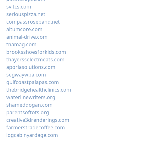
svitcs.com
seriouspizza.net
compassroseband.net
altumcore.com
animal-drive.com
tnamag.com
brooksshoesforkids.com
thayersselectmeats.com
aporiasolutions.com
segwaywpa.com
gulfcoastpalapas.com
thebridgehealthclinics.com
waterlinewriters.org
shameddogan.com
parentsoftots.org
creative3drenderings.com
farmerstradecoffee.com
logcabinyardage.com