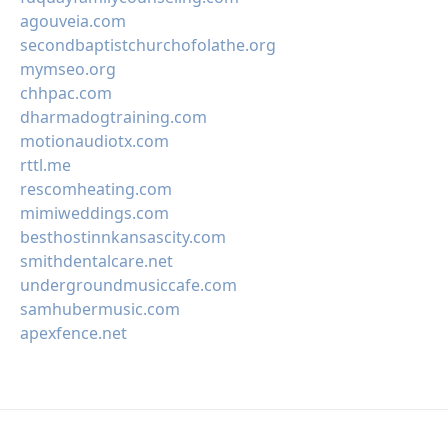
agouveia.com
secondbaptistchurchofolathe.org
mymseo.org
chhpac.com
dharmadogtraining.com
motionaudiotx.com
rttl.me
rescomheating.com
mimiweddings.com
besthostinnkansascity.com
smithdentalcare.net
undergroundmusiccafe.com
samhubermusic.com
apexfence.net