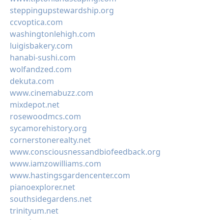
steppingupstewardship.org
ccvoptica.com
washingtonlehigh.com
luigisbakery.com
hanabi-sushi.com
wolfandzed.com
dekuta.com
www.cinemabuzz.com
mixdepot.net
rosewoodmcs.com
sycamorehistory.org
cornerstonerealty.net
www.consciousnessandbiofeedback.org
www.iamzowilliams.com
www.hastingsgardencenter.com
pianoexplorer.net
southsidegardens.net
trinityum.net