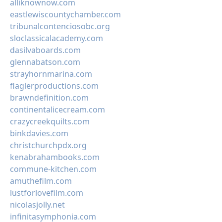
alliknownow.com
eastlewiscountychamber.com
tribunalcontenciosobc.org
sloclassicalacademy.com
dasilvaboards.com
glennabatson.com
strayhornmarina.com
flaglerproductions.com
brawndefinition.com
continentalicecream.com
crazycreekquilts.com
binkdavies.com
christchurchpdx.org
kenabrahambooks.com
commune-kitchen.com
amuthefilm.com
lustforlovefilm.com
nicolasjolly.net
infinitasymphonia.com