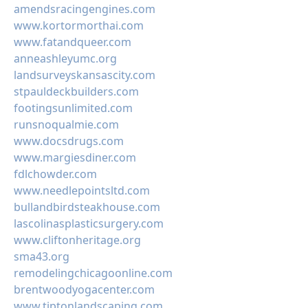
amendsracingengines.com
www.kortormorthai.com
www.fatandqueer.com
anneashleyumc.org
landsurveyskansascity.com
stpauldeckbuilders.com
footingsunlimited.com
runsnoqualmie.com
www.docsdrugs.com
www.margiesdiner.com
fdlchowder.com
www.needlepointsltd.com
bullandbirdsteakhouse.com
lascolinasplasticsurgery.com
www.cliftonheritage.org
sma43.org
remodelingchicagoonline.com
brentwoodyogacenter.com
www.tiptonlandscaping.com