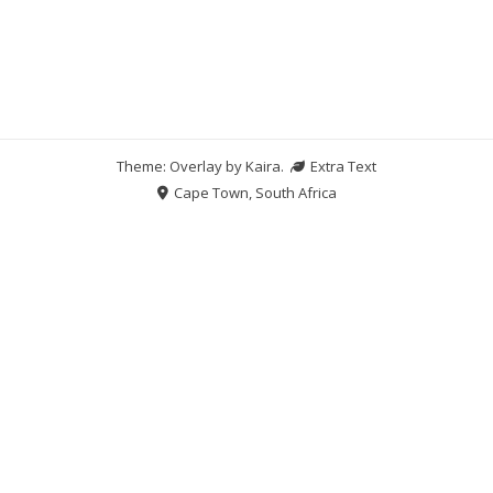
Theme: Overlay by
Kaira
.
Extra Text
Cape Town, South Africa